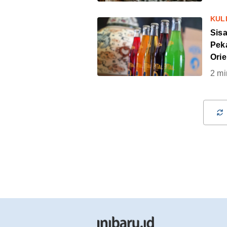
KUL
Sisa
Pek
Orie
2
mi