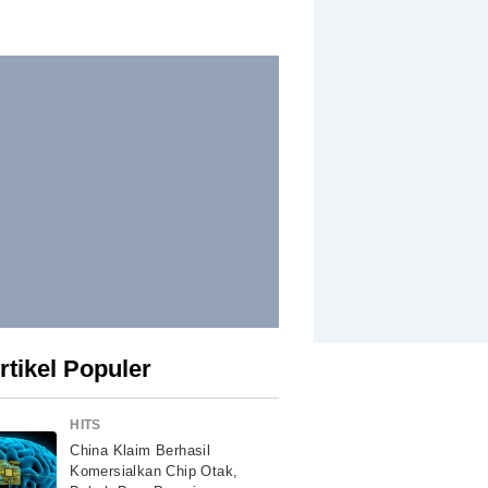
rtikel Populer
HITS
China Klaim Berhasil
Komersialkan Chip Otak,