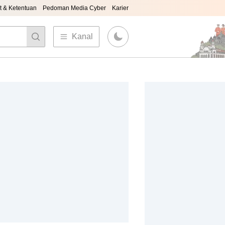
t & Ketentuan
Pedoman Media Cyber
Karier
Kanal