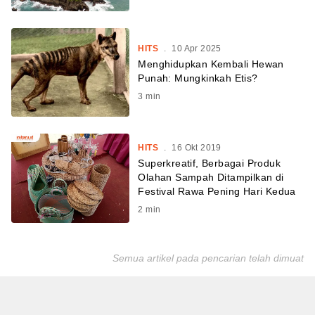
HITS
.
10 Apr 2025
Menghidupkan Kembali Hewan
Punah: Mungkinkah Etis?
3
min
HITS
.
16 Okt 2019
Superkreatif, Berbagai Produk
Olahan Sampah Ditampilkan di
Festival Rawa Pening Hari Kedua
2
min
Semua artikel pada pencarian telah dimuat