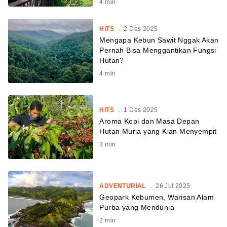
4
min
HITS
.
2 Des 2025
Mengapa Kebun Sawit Nggak Akan
Pernah Bisa Menggantikan Fungsi
Hutan?
4
min
HITS
.
1 Des 2025
Aroma Kopi dan Masa Depan
Hutan Muria yang Kian Menyempit
3
min
ADVENTURIAL
.
26 Jul 2025
Geopark Kebumen, Warisan Alam
Purba yang Mendunia
2
min