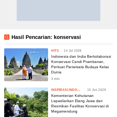
Hasil Pencarian: konservasi
HITS
.
14 Jul 2026
Indonesia dan India Berkolaborasi
Konservasi Candi Prambanan,
Perkuat Pariwisata Budaya Kelas
Dunia
3
min
INSPIRASI INDONESIA
.
15 Jun 2026
Kementerian Kehutanan
Lepasliarkan Elang Jawa dan
Resmikan Fasilitas Konservasi di
Megamendung