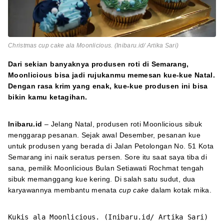
Christmas cup cake ala Moonlicious. (Inibaru.id/ Artika Sari)
Dari sekian banyaknya produsen roti di Semarang,
Moonlicious bisa jadi rujukanmu memesan kue-kue Natal.
Dengan rasa krim yang enak, kue-kue produsen ini bisa
bikin kamu ketagihan.
Inibaru.id
– Jelang Natal, produsen roti Moonlicious sibuk
menggarap pesanan. Sejak awal Desember, pesanan kue
untuk produsen yang berada di Jalan Petolongan No. 51 Kota
Semarang ini naik seratus persen. Sore itu saat saya tiba di
sana, pemilik Moonlicious Bulan Setiawati Rochmat tengah
sibuk memanggang kue kering. Di salah satu sudut, dua
karyawannya membantu menata
cup cake
dalam kotak mika.
Kukis ala Moonlicious. (Inibaru.id/ Artika Sari)