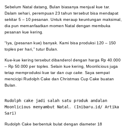
Sebelum Natal datang, Bulan biasanya menjual kue tar.
Dalam sehari, perempuan 23 tahun tersebut bisa mendapat
sekitar 5 – 10 pesanan. Untuk meraup keuntungan maksimal,
dia pun memanfaatkan momen Natal dengan membuka
pesanan kue kering.
“Iya, (pesanan kue) banyak. Kami bisa produksi 120 – 150
toples per hari,” tutur Bulan.
Kue-kue kering tersebut dibanderol dengan harga Rp 40.000
– Rp 50.000 per toples. Selain kue kering, Moonlicious juga
tetap memproduksi kue tar dan
cup cake
. Saya sempat
mencicipi Rudolph Cake dan Christmas Cup Cake buatan
Bulan.
Rudolph cake jadi salah satu produk andalan
Moonlicious menyambut Natal. (Inibaru.id/ Artika
Sari)
Rudolph Cake berbentuk bulat dengan diameter 18