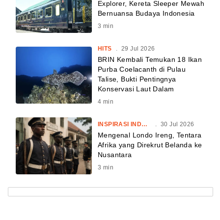
Explorer, Kereta Sleeper Mewah
Bernuansa Budaya Indonesia
3
min
HITS
.
29 Jul 2026
BRIN Kembali Temukan 18 Ikan
Purba Coelacanth di Pulau
Talise, Bukti Pentingnya
Konservasi Laut Dalam
4
min
INSPIRASI INDONESIA
.
30 Jul 2026
Mengenal Londo Ireng, Tentara
Afrika yang Direkrut Belanda ke
Nusantara
3
min