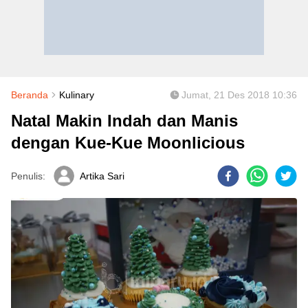
Beranda
Kulinary
Jumat, 21 Des 2018 10:36
Natal Makin Indah dan Manis
dengan Kue-Kue Moonlicious
Penulis:
Artika Sari