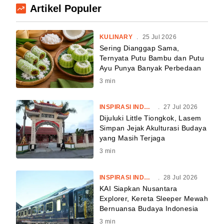
Artikel Populer
KULINARY
.
25 Jul 2026
Sering Dianggap Sama,
Ternyata Putu Bambu dan Putu
Ayu Punya Banyak Perbedaan
3
min
INSPIRASI INDONESIA
.
27 Jul 2026
Dijuluki Little Tiongkok, Lasem
Simpan Jejak Akulturasi Budaya
yang Masih Terjaga
3
min
INSPIRASI INDONESIA
.
28 Jul 2026
KAI Siapkan Nusantara
Explorer, Kereta Sleeper Mewah
Bernuansa Budaya Indonesia
3
min