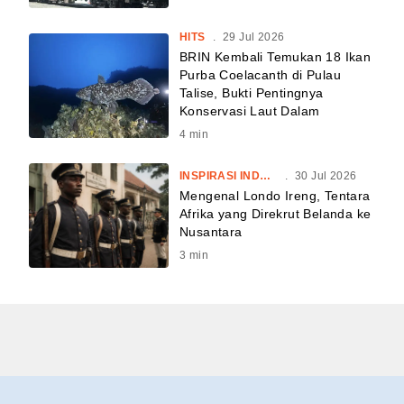
HITS
.
29 Jul 2026
BRIN Kembali Temukan 18 Ikan
Purba Coelacanth di Pulau
Talise, Bukti Pentingnya
Konservasi Laut Dalam
4
min
INSPIRASI INDONESIA
.
30 Jul 2026
Mengenal Londo Ireng, Tentara
Afrika yang Direkrut Belanda ke
Nusantara
3
min