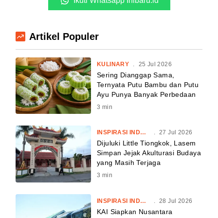
Ikuti Whatsapp Inibaru.id
Artikel Populer
KULINARY
.
25 Jul 2026
Sering Dianggap Sama,
Ternyata Putu Bambu dan Putu
Ayu Punya Banyak Perbedaan
3
min
INSPIRASI INDONESIA
.
27 Jul 2026
Dijuluki Little Tiongkok, Lasem
Simpan Jejak Akulturasi Budaya
yang Masih Terjaga
3
min
INSPIRASI INDONESIA
.
28 Jul 2026
KAI Siapkan Nusantara