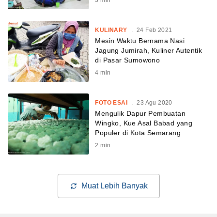
KULINARY
.
24 Feb 2021
Mesin Waktu Bernama Nasi
Jagung Jumirah, Kuliner Autentik
di Pasar Sumowono
4
min
FOTO ESAI
.
23 Agu 2020
Mengulik Dapur Pembuatan
Wingko, Kue Asal Babad yang
Populer di Kota Semarang
2
min
Muat Lebih Banyak