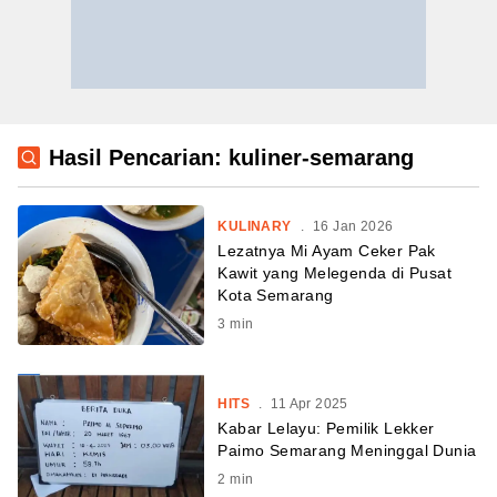
Hasil Pencarian: kuliner-semarang
KULINARY
.
16 Jan 2026
Lezatnya Mi Ayam Ceker Pak
Kawit yang Melegenda di Pusat
Kota Semarang
3
min
HITS
.
11 Apr 2025
Kabar Lelayu: Pemilik Lekker
Paimo Semarang Meninggal Dunia
2
min