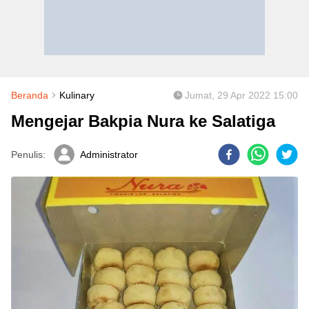
Beranda
Kulinary
Jumat, 29 Apr 2022 15:00
Mengejar Bakpia Nura ke Salatiga
Penulis:
Administrator