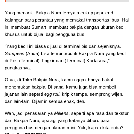
Yang menarik, Bakpia Nura ternyata cukup populer di
kalangan para perantau yang memakai transportasi bus. Hal
ini membuat Sumarti membuat bakpia dengan ukuran kecil,
khusus untuk dijual bagi pengguna bus.
“Yang kecil ini biasa dijual di terminal bis dan sejenisnya.
Sampean
(Anda) bisa temui produk Bakpia Nura yang kecil
di Pos (Terminal) Tingkir dan (Terminal) Kartasura,”
pungkasnya.
O ya, di Toko Bakpia Nura, kamu nggak hanya bakal
menemukan bakpia. Di sana, kamu juga bisa membeli
jajanan lain seperti
egg roll
, kripik tempe, semprong wijen,
dan lain-lain. Dijamin semua enak, deh.
Wah, jadi penasaran ya
Millens
, seperti apa rasa dan tekstur
dari Bakpia Nura, apalagi yang katanya diburu para
pengguna bus dengan ukuran mini. Yuk, kapan kita coba?