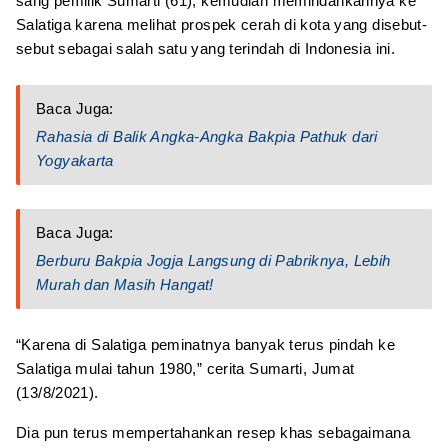
sang pemilik Sumarti (61), kemudian memindahkannya ke
Salatiga karena melihat prospek cerah di kota yang disebut-
sebut sebagai salah satu yang terindah di Indonesia ini.
Baca Juga:
Rahasia di Balik Angka-Angka Bakpia Pathuk dari
Yogyakarta
Baca Juga:
Berburu Bakpia Jogja Langsung di Pabriknya, Lebih
Murah dan Masih Hangat!
“Karena di Salatiga peminatnya banyak terus pindah ke
Salatiga mulai tahun 1980,” cerita Sumarti, Jumat
(13/8/2021).
Dia pun terus mempertahankan resep khas sebagaimana