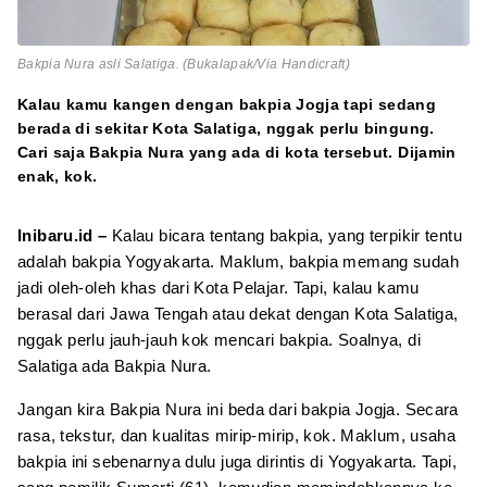
Bakpia Nura asli Salatiga. (Bukalapak/Via Handicraft)
Kalau kamu kangen dengan bakpia Jogja tapi sedang
berada di sekitar Kota Salatiga, nggak perlu bingung.
Cari saja Bakpia Nura yang ada di kota tersebut. Dijamin
enak, kok.
Inibaru.id –
Kalau bicara tentang bakpia, yang terpikir tentu
adalah bakpia Yogyakarta. Maklum, bakpia memang sudah
jadi oleh-oleh khas dari Kota Pelajar. Tapi, kalau kamu
berasal dari Jawa Tengah atau dekat dengan Kota Salatiga,
nggak perlu jauh-jauh kok mencari bakpia. Soalnya, di
Salatiga ada Bakpia Nura.
Jangan kira Bakpia Nura ini beda dari bakpia Jogja. Secara
rasa, tekstur, dan kualitas mirip-mirip, kok. Maklum, usaha
bakpia ini sebenarnya dulu juga dirintis di Yogyakarta. Tapi,