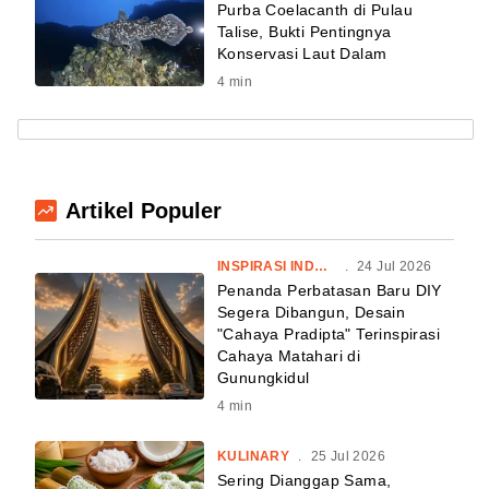
Purba Coelacanth di Pulau
Talise, Bukti Pentingnya
Konservasi Laut Dalam
4
min
Artikel Populer
INSPIRASI INDONESIA
.
24 Jul 2026
Penanda Perbatasan Baru DIY
Segera Dibangun, Desain
"Cahaya Pradipta" Terinspirasi
Cahaya Matahari di
Gunungkidul
4
min
KULINARY
.
25 Jul 2026
Sering Dianggap Sama,