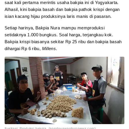
saat kali pertama merintis usaha bakpia ini di Yogyakarta.
Alhasil, kini bakpia basah dan bakpia pathok krispi dengan
isian kacang hijau produksinya laris manis di pasaran.
Setiap harinya, Bakpia Nura mampu memproduksi
setidaknya 1.000 bungkus. Soal harga, terjangkau kok.
Bakpia krispi biasanya sekitar Rp 25 ribu dan bakpia basah
dihargai Rp 6 ribu,
Millens
.
Ilustrasi: Produksi bakpia. (sorotnuswantoronews.com)