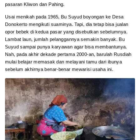
pasaran Kliwon dan Pahing.
Usai menikah pada 1965, Bu Suyud boyongan ke Desa
Donokerto mengikuti suaminya. Tapi, dia tetap bisa jualan
opor bebek di kedua pasar yang disebutkan sebelumnya.
Lambat laun, jumlah pelanggannya semakin banyak. Bu
Suyud sampai punya karyawan agar bisa membantunya.
Nah, pada akhir dekade pertama 2000-an, barulah Rusdiah
mulai belajar memasak dan melayani tamu dari ibunya
sebelum akhirnya benar-benar mewarisi usaha ini.