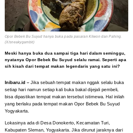
Opor Bebek Bu Suyud hanya buka pada pasaran Kliwon dan Pahing.
(X/sneakygambit)
Meski hanya buka dua sampai tiga hari dalam seminggu,
nyatanya Opor Bebek Bu Suyud selalu ramai. Seperti apa
sih kisah dari tempat makan legendaris yang satu ini?
Inibaru.id –
Jika sebuah tempat makan nggak selalu buka
setiap hari namun setiap kali buka bakal dijejali pembeli,
bisa dipastikan tempat makan tersebut istimewa. Hal inilah
yang berlaku pada tempat makan Opor Bebek Bu Suyud
Yogyakarta.
Lokasinya ada di Desa Donokerto, Kecamatan Turi,
Kabupaten Sleman, Yogyakarta. Jika dirunut jaraknya dari