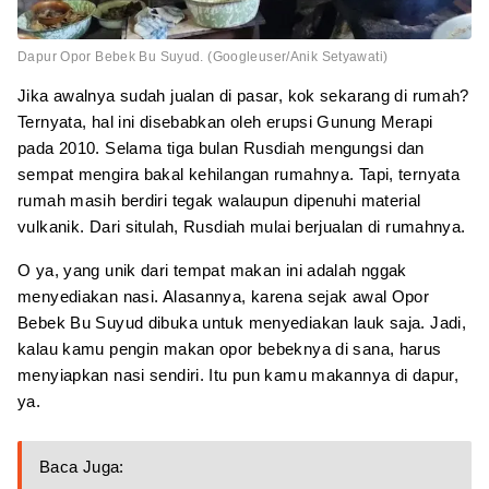
Dapur Opor Bebek Bu Suyud. (Googleuser/Anik Setyawati)
Jika awalnya sudah jualan di pasar, kok sekarang di rumah?
Ternyata, hal ini disebabkan oleh erupsi Gunung Merapi
pada 2010. Selama tiga bulan Rusdiah mengungsi dan
sempat mengira bakal kehilangan rumahnya. Tapi, ternyata
rumah masih berdiri tegak walaupun dipenuhi material
vulkanik. Dari situlah, Rusdiah mulai berjualan di rumahnya.
O ya, yang unik dari tempat makan ini adalah nggak
menyediakan nasi. Alasannya, karena sejak awal Opor
Bebek Bu Suyud dibuka untuk menyediakan lauk saja. Jadi,
kalau kamu pengin makan opor bebeknya di sana, harus
menyiapkan nasi sendiri. Itu pun kamu makannya di dapur,
ya.
Baca Juga: