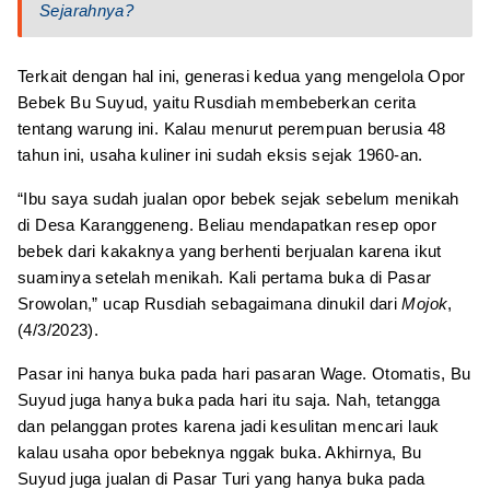
Sejarahnya?
Terkait dengan hal ini, generasi kedua yang mengelola Opor
Bebek Bu Suyud, yaitu Rusdiah membeberkan cerita
tentang warung ini. Kalau menurut perempuan berusia 48
tahun ini, usaha kuliner ini sudah eksis sejak 1960-an.
“Ibu saya sudah jualan opor bebek sejak sebelum menikah
di Desa Karanggeneng. Beliau mendapatkan resep opor
bebek dari kakaknya yang berhenti berjualan karena ikut
suaminya setelah menikah. Kali pertama buka di Pasar
Srowolan,” ucap Rusdiah sebagaimana dinukil dari
Mojok
,
(4/3/2023).
Pasar ini hanya buka pada hari pasaran Wage. Otomatis, Bu
Suyud juga hanya buka pada hari itu saja. Nah, tetangga
dan pelanggan protes karena jadi kesulitan mencari lauk
kalau usaha opor bebeknya nggak buka. Akhirnya, Bu
Suyud juga jualan di Pasar Turi yang hanya buka pada