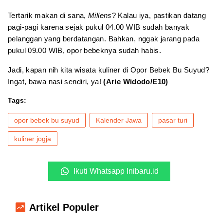
Tertarik makan di sana,
Millens
? Kalau iya, pastikan datang
pagi-pagi karena sejak pukul 04.00 WIB sudah banyak
pelanggan yang berdatangan. Bahkan, nggak jarang pada
pukul 09.00 WIB, opor bebeknya sudah habis.
Jadi, kapan nih kita wisata kuliner di Opor Bebek Bu Suyud?
Ingat, bawa nasi sendiri, ya!
(Arie Widodo/E10)
Tags:
opor bebek bu suyud
Kalender Jawa
pasar turi
kuliner jogja
Ikuti Whatsapp Inibaru.id
Artikel Populer