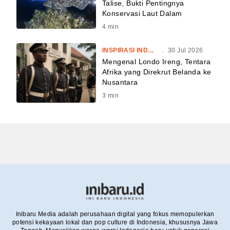
Talise, Bukti Pentingnya
Konservasi Laut Dalam
4
min
INSPIRASI INDONESIA
.
30 Jul 2026
Mengenal Londo Ireng, Tentara
Afrika yang Direkrut Belanda ke
Nusantara
3
min
Inibaru Media adalah perusahaan digital yang fokus memopulerkan
potensi kekayaan lokal dan pop culture di Indonesia, khususnya Jawa