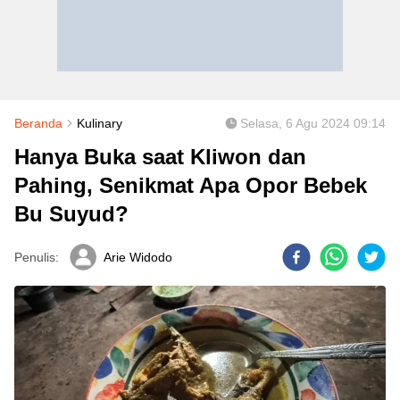
Beranda
Kulinary
Selasa, 6 Agu 2024 09:14
Hanya Buka saat Kliwon dan
Pahing, Senikmat Apa Opor Bebek
Bu Suyud?
Penulis:
Arie Widodo