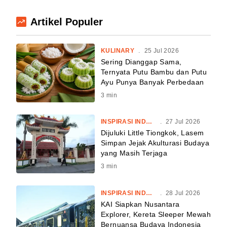
Artikel Populer
KULINARY
.
25 Jul 2026
Sering Dianggap Sama,
Ternyata Putu Bambu dan Putu
Ayu Punya Banyak Perbedaan
3
min
INSPIRASI INDONESIA
.
27 Jul 2026
Dijuluki Little Tiongkok, Lasem
Simpan Jejak Akulturasi Budaya
yang Masih Terjaga
3
min
INSPIRASI INDONESIA
.
28 Jul 2026
KAI Siapkan Nusantara
Explorer, Kereta Sleeper Mewah
Bernuansa Budaya Indonesia