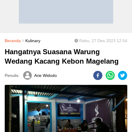
Beranda
Kulinary
Rabu, 27 Des 2023 12:54
Hangatnya Suasana Warung
Wedang Kacang Kebon Magelang
Penulis:
Arie Widodo