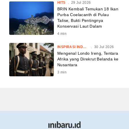
HITS
.
29 Jul 2026
BRIN Kembali Temukan 18 Ikan
Purba Coelacanth di Pulau
Talise, Bukti Pentingnya
Konservasi Laut Dalam
4
min
INSPIRASI INDONESIA
.
30 Jul 2026
Mengenal Londo Ireng, Tentara
Afrika yang Direkrut Belanda ke
Nusantara
3
min