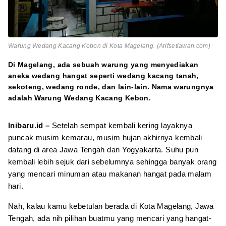
Warung Wedang Kacang Kebon di Kota Magelang. (Arifsetiawan.com)
Di Magelang, ada sebuah warung yang menyediakan
aneka wedang hangat seperti wedang kacang tanah,
sekoteng, wedang ronde, dan lain-lain. Nama warungnya
adalah Warung Wedang Kacang Kebon.
Inibaru.id –
Setelah sempat kembali kering layaknya
puncak musim kemarau, musim hujan akhirnya kembali
datang di area Jawa Tengah dan Yogyakarta. Suhu pun
kembali lebih sejuk dari sebelumnya sehingga banyak orang
yang mencari minuman atau makanan hangat pada malam
hari.
Nah, kalau kamu kebetulan berada di Kota Magelang, Jawa
Tengah, ada nih pilihan buatmu yang mencari yang hangat-