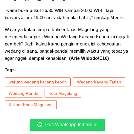
“Kami buka pukul 16.30 WIB sampai 20.00 WIB. Tapi
biasanya jam 19.00-an sudah mulai habis,” ungkap Menik.
Wajar ya kalau tempat kuliner khas Magelang yang
melegenda seperti Warung Wedang Kacang Kebon ini dijejali
pembeli? Jadi, kalau kamu pengin mencicipi kehangatan
wedang di sana, pandai-pandai memilih waktu yang tepat ya
agar nggak sampai kehabisan.
(Arie Widodo/E10)
Tags:
warung wedang kacang kebon
Wedang Kacang Tanah
Wedang Ronde
Kota Magelang
Kuliner Khas Magelang
Ikuti Whatsapp Inibaru.id