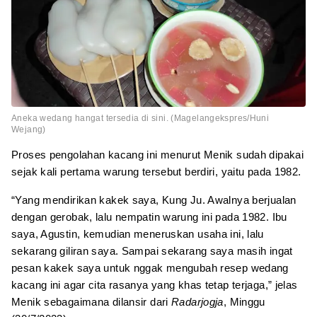
Aneka wedang hangat tersedia di sini. (Magelangekspres/Huni
Wejang)
Proses pengolahan kacang ini menurut Menik sudah dipakai
sejak kali pertama warung tersebut berdiri, yaitu pada 1982.
“Yang mendirikan kakek saya, Kung Ju. Awalnya berjualan
dengan gerobak, lalu nempatin warung ini pada 1982. Ibu
saya, Agustin, kemudian meneruskan usaha ini, lalu
sekarang giliran saya. Sampai sekarang saya masih ingat
pesan kakek saya untuk nggak mengubah resep wedang
kacang ini agar cita rasanya yang khas tetap terjaga,” jelas
Menik sebagaimana dilansir dari
Radarjogja
, Minggu