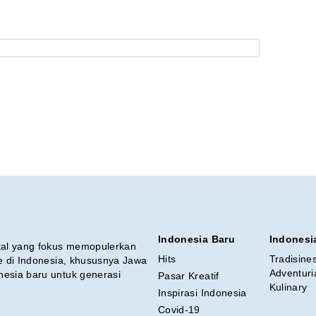
Indonesia Baru
Indonesi
ital yang fokus memopulerkan
Hits
Tradisine
re di Indonesia, khususnya Jawa
Adventuri
nesia baru untuk generasi
Pasar Kreatif
Kulinary
Inspirasi Indonesia
Covid-19