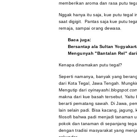
memberikan aroma dan rasa putu tegal
Nggak hanya itu saja, kue putu tegal 
saat digigit. Pantas saja kue putu teg
remaja, sampai orang dewasa.
Baca juga:
Bersantap ala Sultan Yogyakart
Mengunyah "Bantalan Rel" dar
Kenapa dinamakan putu tegal?
Seperti namanya, banyak yang beran
dari Kota Tegal, Jawa Tengah. Mungki
Mengutip dari
oyinayashi.blogspot.co
makna dari kue basah tersebut. Yaitu
berarti pematang sawah. Di Jawa, pe
lain selain padi. Bisa kacang, jagung,
filosofi bahwa padi menjadi tanaman
pokok dan tanaman di sepanjang tega
dengan tradisi masyarakat yang menja