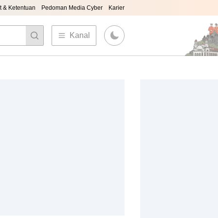
t & Ketentuan
Pedoman Media Cyber
Karier
Kanal