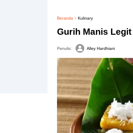
Beranda
Kulinary
Gurih Manis Legit
Penulis:
Alley Hardhiani