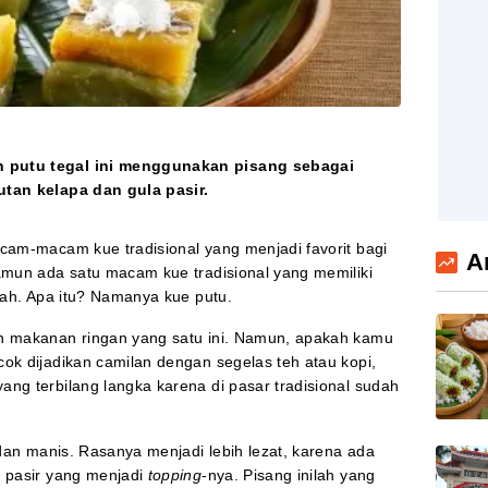
 putu tegal ini menggunakan pisang sebagai
utan kelapa dan gula pasir.
cam-macam kue tradisional yang menjadi favorit bagi
A
Namun ada satu macam kue tradisional yang memiliki
erah. Apa itu? Namanya kue putu.
an makanan ringan yang satu ini. Namun, apakah kamu
ok dijadikan camilan dengan segelas teh atau kopi,
ng terbilang langka karena di pasar tradisional sudah
h dan manis. Rasanya menjadi lebih lezat, karena ada
a pasir yang menjadi
topping
-nya. Pisang inilah yang