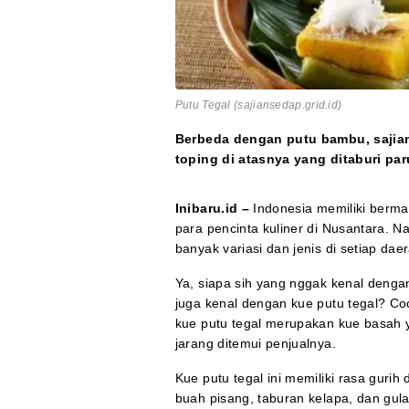
Putu Tegal (sajiansedap.grid.id)
Berbeda dengan putu bambu, sajian
toping di atasnya yang ditaburi par
Inibaru.id –
Indonesia memiliki berma
para pencinta kuliner di Nusantara. 
banyak variasi dan jenis di setiap da
Ya, siapa sih yang nggak kenal deng
juga kenal dengan kue putu tegal? Coc
kue putu tegal merupakan kue basah ya
jarang ditemui penjualnya.
Kue putu tegal ini memiliki rasa guri
buah pisang, taburan kelapa, dan gul