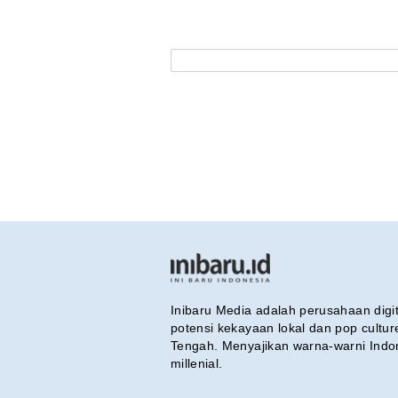
Inibaru Media adalah perusahaan dig
potensi kekayaan lokal dan pop cultu
Tengah. Menyajikan warna-warni Indo
millenial.