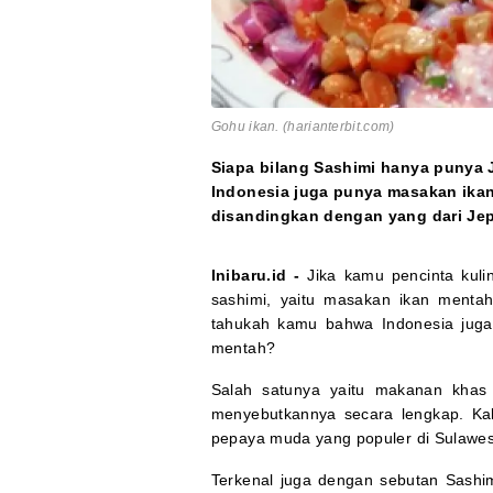
Gohu ikan. (harianterbit.com)
Siapa bilang Sashimi hanya punya J
Indonesia juga punya masakan ikan
disandingkan dengan yang dari Je
Inibaru.id -
Jika kamu pencinta kul
sashimi, yaitu masakan ikan menta
tahukah kamu bahwa Indonesia juga
mentah?
Salah satunya yaitu makanan khas 
menyebutkannya secara lengkap. Kal
pepaya muda yang populer di Sulawes
Terkenal juga dengan sebutan Sashim