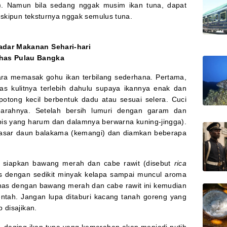
). Namun bila sedang nggak musim ikan tuna, dapat
skipun teksturnya nggak semulus tuna.
kadar Makanan Sehari-hari
has Pulau Bangka
ara memasak gohu ikan terbilang sederhana. Pertama,
as kulitnya terlebih dahulu supaya ikannya enak dan
potong kecil berbentuk dadu atau sesuai selera. Cuci
darahnya. Setelah bersih lumuri dengan garam dan
pis yang harum dan dalamnya berwarna kuning-jingga).
asar daun balakama (kemangi) dan diamkan beberapa
siapkan bawang merah dan cabe rawit (disebut
rica
is dengan sedikit minyak kelapa sampai muncul aroma
anas dengan bawang merah dan cabe rawit ini kemudian
ntah. Jangan lupa ditaburi kacang tanah goreng yang
 disajikan.