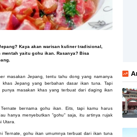
epang? Kaya akan warisan kuliner tradisional,
 mentah yaitu gohu ikan. Rasanya? Bisa
pang.
A
iner masakan Jepang, tentu tahu dong yang namanya
h khas Jepang yang berbahan dasar ikan tuna. Tapi
 punya masakan khas yang terbuat dari daging ikan
Ternate bernama gohu ikan. Eits, tapi kamu harus
au hanya menyebutkan "gohu" saja, itu artinya rujak
i Utara.
i Ternate, gohu ikan umumnya terbuat dari ikan tuna