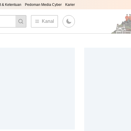
t & Ketentuan
Pedoman Media Cyber
Karier
Kanal