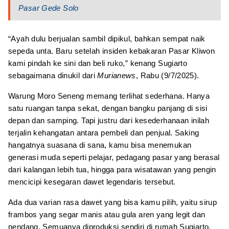
Pasar Gede Solo
“Ayah dulu berjualan sambil dipikul, bahkan sempat naik
sepeda unta. Baru setelah insiden kebakaran Pasar Kliwon
kami pindah ke sini dan beli ruko,” kenang Sugiarto
sebagaimana dinukil dari
Murianews
, Rabu (9/7/2025).
Warung Moro Seneng memang terlihat sederhana. Hanya
satu ruangan tanpa sekat, dengan bangku panjang di sisi
depan dan samping. Tapi justru dari kesederhanaan inilah
terjalin kehangatan antara pembeli dan penjual. Saking
hangatnya suasana di sana, kamu bisa menemukan
generasi muda seperti pelajar, pedagang pasar yang berasal
dari kalangan lebih tua, hingga para wisatawan yang pengin
mencicipi kesegaran dawet legendaris tersebut.
Ada dua varian rasa dawet yang bisa kamu pilih, yaitu sirup
frambos yang segar manis atau gula aren yang legit dan
nendang. Semuanya diproduksi sendiri di rumah Sugiarto,