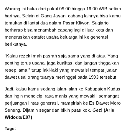
Warung ini buka dari pukul 09.00 hingga 16.00 WIB setiap
harinya. Selain di Gang Jayan, cabang lainnya bisa kamu
temukan di lantai dua dalam Pasar Kliwon. Sugiarto
berharap bisa menambah cabang lagi di luar kota dan
meneruskan estafet usaha keluarga ini ke generasi
berikutnya.
“Kalau rezeki mah pasrah saja sama yang di atas. Yang
penting terus usaha, jaga kualitas, dan jangan tinggalkan
resep lama,” tutup laki-laki yang mewarisi tempat jualan
dawet usai orang tuanya meninggal pada 1993 tersebut.
Jadi, kalau kamu sedang jalan-jalan ke Kabupaten Kudus
dan ingin mencicipi rasa manis yang mewakili semangat
perjuangan lintas generasi, mampirlah ke Es Dawet Moro
Seneng. Dijamin segar dan bikin puas kok,
Gez
!
(Arie
Widodo/E07)
Tags: