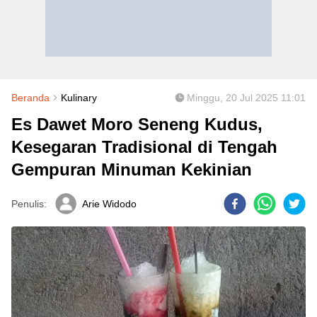
Beranda
Kulinary
Minggu, 20 Jul 2025 11:01
Es Dawet Moro Seneng Kudus,
Kesegaran Tradisional di Tengah
Gempuran Minuman Kekinian
Penulis:
Arie Widodo