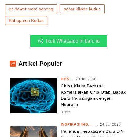
es dawet moro seneng
pasar kliwon kudus
Kabupaten Kudus
Ikuti Whatsapp Inibaru.id
Artikel Populer
HITS
.
23 Jul 2026
China Klaim Berhasil
Komersialkan Chip Otak, Babak
Baru Persaingan dengan
Neuralin
3
min
INSPIRASI INDONESIA
.
24 Jul 2026
Penanda Perbatasan Baru DIY