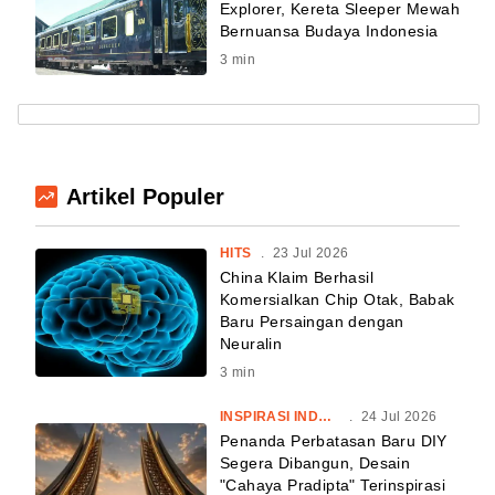
Explorer, Kereta Sleeper Mewah
Bernuansa Budaya Indonesia
3
min
Artikel Populer
HITS
.
23 Jul 2026
China Klaim Berhasil
Komersialkan Chip Otak, Babak
Baru Persaingan dengan
Neuralin
3
min
INSPIRASI INDONESIA
.
24 Jul 2026
Penanda Perbatasan Baru DIY
Segera Dibangun, Desain
"Cahaya Pradipta" Terinspirasi