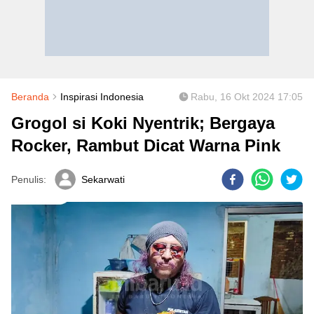
Beranda
Inspirasi Indonesia
Rabu, 16 Okt 2024 17:05
Grogol si Koki Nyentrik; Bergaya
Rocker, Rambut Dicat Warna Pink
Penulis:
Sekarwati