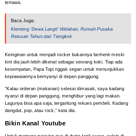
tertawa.
Baca Juga:
Klenteng 'Dewa Langit' Welahan, Rumah Pusaka
Ratusan Tahun dari Tiongkok
Keinginan untuk menjadi rocker bukannya berhenti meski
kini dia jauh lebih dikenal sebagai seorang koki. Tiap ada
kesempatan, Papa Topi nggak segan untuk menunjukkan
kepiawaiannya bernyanyi di depan panggung.
"Kalau orderan (makanan) selesai dimasak, saya kadang
nyanyi di depan panggung, menghibur yang lagi makan.
Lagunya bisa apa saja, tergantung rekues pembeli. Kadang
dangdut, pop, atau rock," kata dia.
Bikin Kanal Youtube
Untuk menjaga passion-nya di dunia tarik suara, selain di