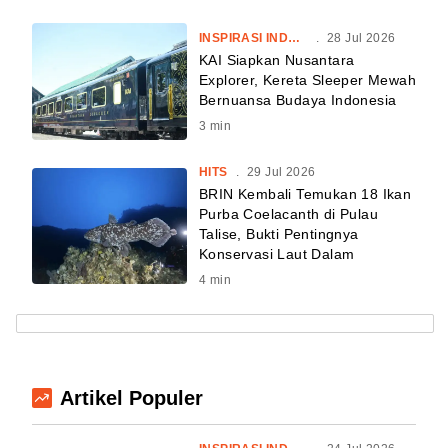
INSPIRASI INDONESIA
.
28 Jul 2026
KAI Siapkan Nusantara
Explorer, Kereta Sleeper Mewah
Bernuansa Budaya Indonesia
3
min
HITS
.
29 Jul 2026
BRIN Kembali Temukan 18 Ikan
Purba Coelacanth di Pulau
Talise, Bukti Pentingnya
Konservasi Laut Dalam
4
min
Artikel Populer