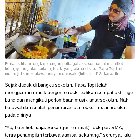
Berkaus hitam lengkap dengan pelbagai aksesori rantai metalik di
leher, gelang, dan celana, lelaki yang akrab disapa Papa Topi ini
menunjukkan kepiawaiannya memasak. (Inibaru.id/ Sekarwati)
Sejak duduk di bangku sekolah, Papa Topi telah
menggemari musik bergenre rock, bahkan sempat aktif nge-
band dan mengikuti perlombaan musik antarsekolah. Nah,
berawal dari situlah penampilan ala rocker mulai melekat
pada dirinya.
"Ya, hobi-hobi saja. Suka (genre musik) rock pas SMA,
terus penampilan terbawa sampai sekarang," serunya, lalu