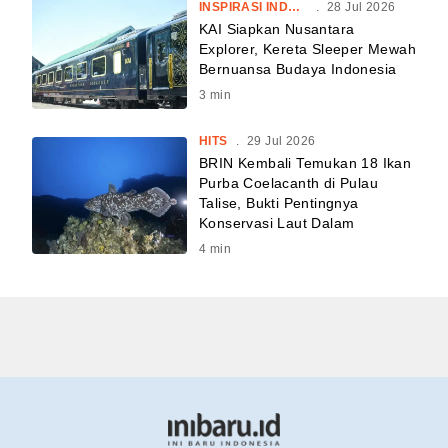
INSPIRASI INDONESIA
.
28 Jul 2026
KAI Siapkan Nusantara
Explorer, Kereta Sleeper Mewah
Bernuansa Budaya Indonesia
3
min
HITS
.
29 Jul 2026
BRIN Kembali Temukan 18 Ikan
Purba Coelacanth di Pulau
Talise, Bukti Pentingnya
Konservasi Laut Dalam
4
min