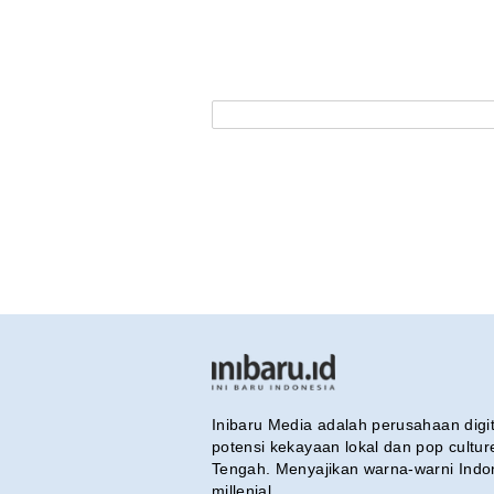
Inibaru Media adalah perusahaan dig
potensi kekayaan lokal dan pop cultu
Tengah. Menyajikan warna-warni Indo
millenial.