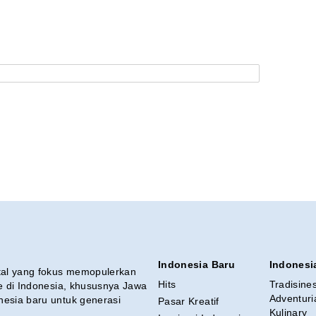
Indonesia Baru
Indonesi
ital yang fokus memopulerkan
Hits
Tradisine
re di Indonesia, khususnya Jawa
Adventuri
nesia baru untuk generasi
Pasar Kreatif
Kulinary