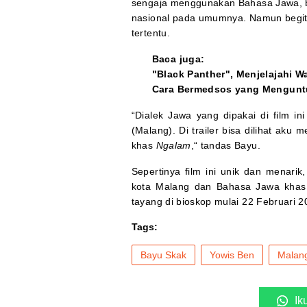
sengaja menggunakan Bahasa Jawa, b
nasional pada umumnya. Namun begitu
tertentu.
Baca juga:
"Black Panther", Menjelajahi 
Cara Bermedsos yang Mengun
“Dialek Jawa yang dipakai di film 
(Malang). Di trailer bisa dilihat aku
khas
Ngalam
,“ tandas Bayu.
Sepertinya film ini unik dan menarik
kota Malang dan Bahasa Jawa kha
tayang di bioskop mulai 22 Februari 2
Tags:
Bayu Skak
Yowis Ben
Malan
Ik