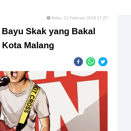
Rabu, 21 Februari 2018 17:27
m Bayu Skak yang Bakal
 Kota Malang