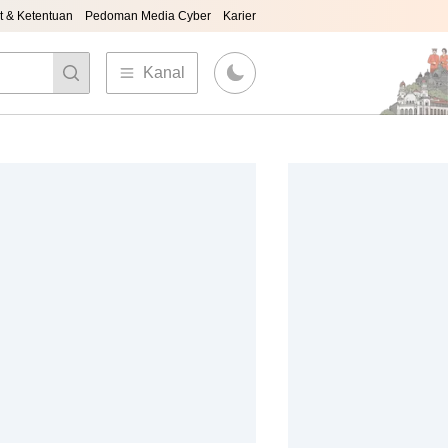
t & Ketentuan
Pedoman Media Cyber
Karier
Kanal