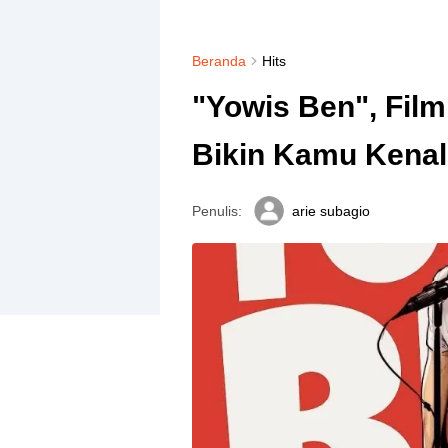
Beranda
Hits
"Yowis Ben", Fil
Bikin Kamu Kenal
Penulis:
arie subagio