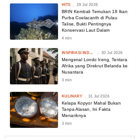
HITS
.
29 Jul 2026
BRIN Kembali Temukan 18 Ikan
Purba Coelacanth di Pulau
Talise, Bukti Pentingnya
Konservasi Laut Dalam
4
min
INSPIRASI INDONESIA
.
30 Jul 2026
Mengenal Londo Ireng, Tentara
Afrika yang Direkrut Belanda ke
Nusantara
3
min
KULINARY
.
31 Jul 2026
Kelapa Kopyor Mahal Bukan
Tanpa Alasan, Ini Fakta
Menariknya
3
min