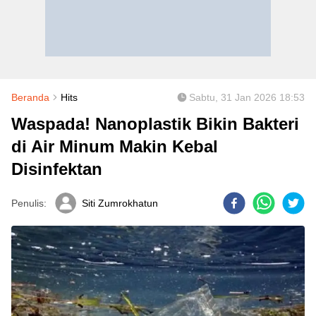
Beranda
Hits
Sabtu, 31 Jan 2026 18:53
Waspada! Nanoplastik Bikin Bakteri
di Air Minum Makin Kebal
Disinfektan
Penulis:
Siti Zumrokhatun