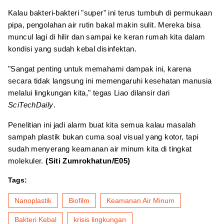
Kalau bakteri-bakteri "super" ini terus tumbuh di permukaan
pipa, pengolahan air rutin bakal makin sulit. Mereka bisa
muncul lagi di hilir dan sampai ke keran rumah kita dalam
kondisi yang sudah kebal disinfektan.
"Sangat penting untuk memahami dampak ini, karena
secara tidak langsung ini memengaruhi kesehatan manusia
melalui lingkungan kita," tegas Liao dilansir dari
SciTechDaily
.
Penelitian ini jadi alarm buat kita semua kalau masalah
sampah plastik bukan cuma soal visual yang kotor, tapi
sudah menyerang keamanan air minum kita di tingkat
molekuler.
(Siti Zumrokhatun/E05)
Tags:
Nanoplastik
Biofilm
Keamanan Air Minum
Bakteri Kebal
krisis lingkungan