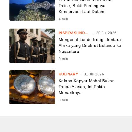
Talise, Bukti Pentingnya
Konservasi Laut Dalam
4
min
INSPIRASI INDONESIA
.
30 Jul 2026
Mengenal Londo Ireng, Tentara
Afrika yang Direkrut Belanda ke
Nusantara
3
min
KULINARY
.
31 Jul 2026
Kelapa Kopyor Mahal Bukan
Tanpa Alasan, Ini Fakta
Menariknya
3
min