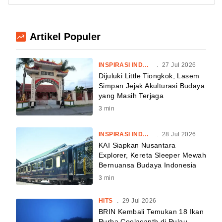
Artikel Populer
INSPIRASI INDONESIA
.
27 Jul 2026
Dijuluki Little Tiongkok, Lasem
Simpan Jejak Akulturasi Budaya
yang Masih Terjaga
3
min
INSPIRASI INDONESIA
.
28 Jul 2026
KAI Siapkan Nusantara
Explorer, Kereta Sleeper Mewah
Bernuansa Budaya Indonesia
3
min
HITS
.
29 Jul 2026
BRIN Kembali Temukan 18 Ikan
Purba Coelacanth di Pulau