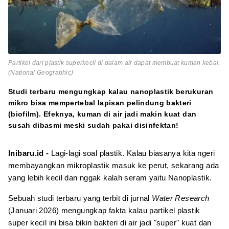
Partikel dari plastik superkecil di dalam air dapat membuat kuman kebal.
(National Geographic)
Studi terbaru mengungkap kalau nanoplastik berukuran
mikro bisa mempertebal lapisan pelindung bakteri
(biofilm). Efeknya, kuman di air jadi makin kuat dan
susah dibasmi meski sudah pakai disinfektan!
Inibaru.id -
Lagi-lagi soal plastik. Kalau biasanya kita ngeri
membayangkan mikroplastik masuk ke perut, sekarang ada
yang lebih kecil dan nggak kalah seram yaitu Nanoplastik.
Sebuah studi terbaru yang terbit di jurnal
Water Research
(Januari 2026) mengungkap fakta kalau partikel plastik
super kecil ini bisa bikin bakteri di air jadi "super" kuat dan