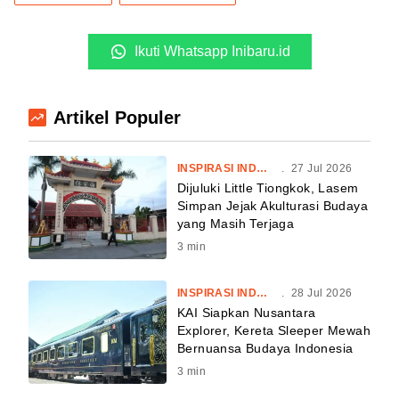
Ikuti Whatsapp Inibaru.id
Artikel Populer
INSPIRASI INDONESIA
.
27 Jul 2026
Dijuluki Little Tiongkok, Lasem
Simpan Jejak Akulturasi Budaya
yang Masih Terjaga
3
min
INSPIRASI INDONESIA
.
28 Jul 2026
KAI Siapkan Nusantara
Explorer, Kereta Sleeper Mewah
Bernuansa Budaya Indonesia
3
min