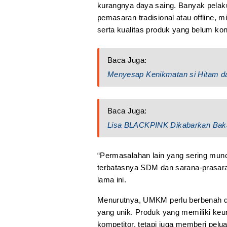
kurangnya daya saing. Banyak pel
pemasaran tradisional atau offline, m
serta kualitas produk yang belum kon
Baca Juga:
Menyesap Kenikmatan si Hitam dar
Baca Juga:
Lisa BLACKPINK Dikabarkan Bakal
“Permasalahan lain yang sering munc
terbatasnya SDM dan sarana-prasara
lama ini.
Menurutnya, UMKM perlu berbenah da
yang unik. Produk yang memiliki ke
kompetitor, tetapi juga memberi pelu