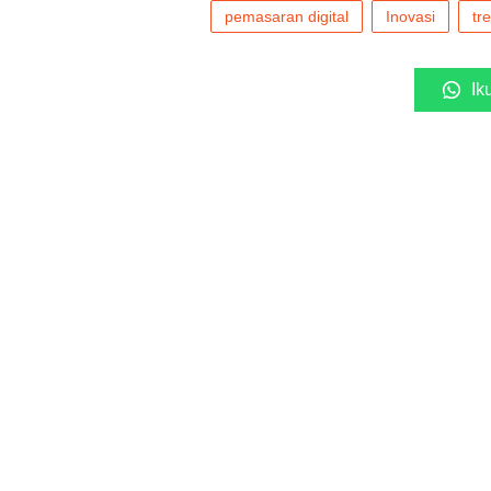
pemasaran digital
Inovasi
tr
Ik