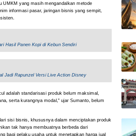
aku UMKM yang masih mengandalkan metode
inim informasi pasar, jaringan bisnis yang sempit,
sisten.
i Hasil Panen Kopi di Kebun Sendiri
 Jadi Rapunzel Versi Live Action Disney
ul adalah standarisasi produk belum maksimal,
na, serta kurangnya modal,” ujar Sumanto, belum
ri sisi bisnis, khususnya dalam menciptakan produk
unikan tak hanya membuatnya berbeda dari
ang bagi pelaku usaha untuk menetapkan harga jual