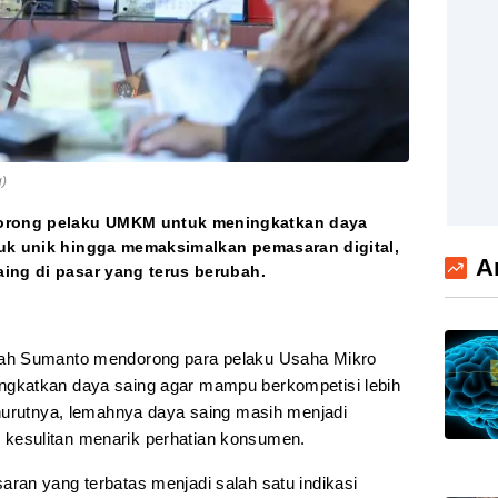
g)
orong pelaku UMKM untuk meningkatkan daya
duk unik hingga memaksimalkan pemasaran digital,
A
ing di pasar yang terus berubah.
h Sumanto mendorong para pelaku Usaha Mikro
gkatkan daya saing agar mampu berkompetisi lebih
nurutnya, lemahnya daya saing masih menjadi
esulitan menarik perhatian konsumen.
an yang terbatas menjadi salah satu indikasi