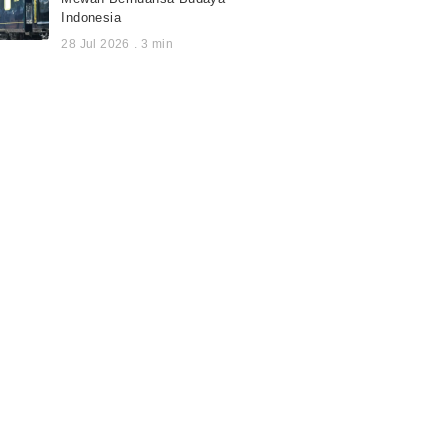
Indonesia
28 Jul 2026
.
3
min