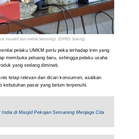
 inovatif dan melek teknologi. (DPRD Jateng)
menilai pelaku UMKM perlu peka terhadap tren yang
rap membuka peluang baru, sehingga pelaku usaha
oduk yang sedang diminati.
is tetap relevan dan dicari konsumen, asalkan
 kebutuhan pasar yang belum terpenuhi.
India di Masjid Pekojan Semarang Menjaga Cita