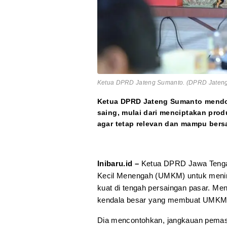
Ketua DPRD Jateng Sumanto. (DPRD Jaten
Ketua DPRD Jateng Sumanto mend
saing, mulai dari menciptakan pro
agar tetap relevan dan mampu bersa
Inibaru.id –
Ketua DPRD Jawa Tenga
Kecil Menengah (UMKM) untuk menin
kuat di tengah persaingan pasar. Me
kendala besar yang membuat UMKM k
Dia mencontohkan, jangkauan pemasar