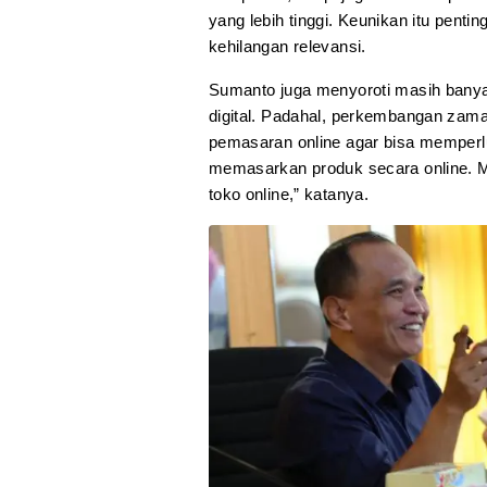
yang lebih tinggi. Keunikan itu penti
kehilangan relevansi.
Sumanto juga menyoroti masih ba
digital. Padahal, perkembangan zam
pemasaran online agar bisa memperl
memasarkan produk secara online. M
toko online,” katanya.