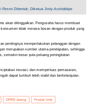
i Resmi Dibentuk; Diketuai Jimly Asshiddiqie
isnis akan ditinggalkan. Pengusaha harus membuat
r konsumen tidak merasa bosan dengan produk yang
atkan pentingnya memperlakukan pelanggan dengan
gan merupakan sumber utama pendapatan, sehingga
, semakin besar pula peluang peningkatan
ciptakan inovasi, dan memperluas pemasaran,
ah dapat tumbuh lebih stabil dan berkelanjutan.
DPRD Jateng
Produk Unik