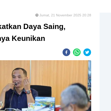
Jumat, 21 November 2025 20:28
atkan Daya Saing,
nya Keunikan