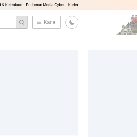
t & Ketentuan
Pedoman Media Cyber
Karier
Kanal