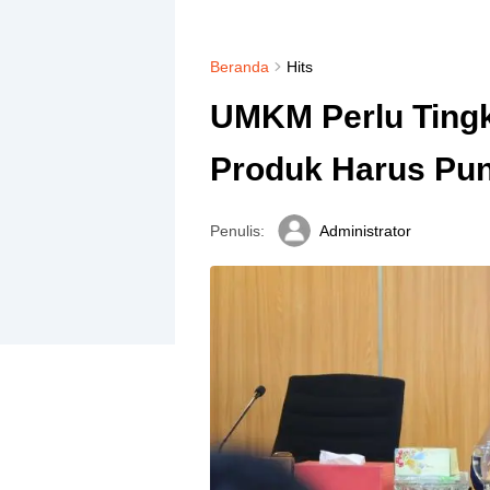
Beranda
Hits
UMKM Perlu Tingk
Produk Harus Pu
Penulis:
Administrator