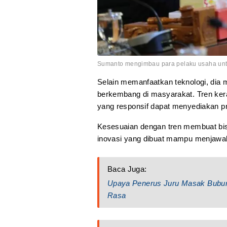
Sumanto mengimbau para pelaku usaha untuk
Selain memanfaatkan teknologi, dia 
berkembang di masyarakat. Tren ke
yang responsif dapat menyediakan pr
Kesesuaian dengan tren membuat bisn
inovasi yang dibuat mampu menjawab
Baca Juga:
Upaya Penerus Juru Masak Bubur 
Rasa