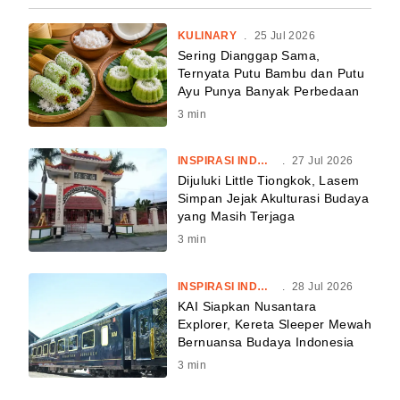
KULINARY
.
25 Jul 2026
Sering Dianggap Sama,
Ternyata Putu Bambu dan Putu
Ayu Punya Banyak Perbedaan
3
min
INSPIRASI INDONESIA
.
27 Jul 2026
Dijuluki Little Tiongkok, Lasem
Simpan Jejak Akulturasi Budaya
yang Masih Terjaga
3
min
INSPIRASI INDONESIA
.
28 Jul 2026
KAI Siapkan Nusantara
Explorer, Kereta Sleeper Mewah
Bernuansa Budaya Indonesia
3
min