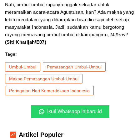
Nah, umbul-umbul rupanya nggak sekadar untuk
meramaikan acara-acara Agustusan, kan? Ada makna yang
lebih mendalam yang diharapkan bisa diresapi oleh setiap
masyarakat Indonesia. Jadi, sudahkah kamu bergotong
royong memasang umbul-umbul di kampungmu,
Millens?
(Siti Khatijah/E07)
Tags:
Umbul-Umbul
Pemasangan Umbul-Umbul
Makna Pemasangan Umbul-Umbul
Peringatan Hari Kemerdekaan Indonesia
Ikuti Whatsapp Inibaru.id
Artikel Populer