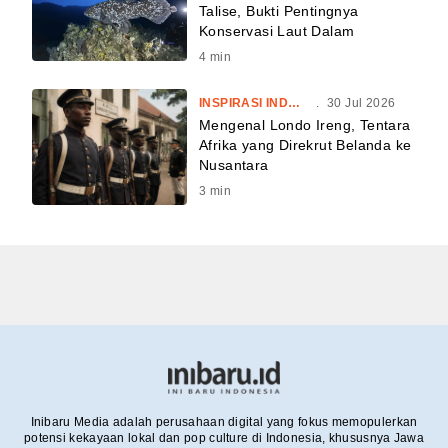
Talise, Bukti Pentingnya
Konservasi Laut Dalam
4
min
INSPIRASI INDONESIA
.
30 Jul 2026
Mengenal Londo Ireng, Tentara
Afrika yang Direkrut Belanda ke
Nusantara
3
min
Inibaru Media adalah perusahaan digital yang fokus memopulerkan
potensi kekayaan lokal dan pop culture di Indonesia, khususnya Jawa