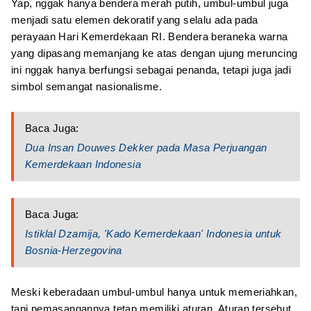
Yap, nggak hanya bendera merah putih, umbul-umbul juga
menjadi satu elemen dekoratif yang selalu ada pada
perayaan Hari Kemerdekaan RI. Bendera beraneka warna
yang dipasang memanjang ke atas dengan ujung meruncing
ini nggak hanya berfungsi sebagai penanda, tetapi juga jadi
simbol semangat nasionalisme.
Baca Juga:
Dua Insan Douwes Dekker pada Masa Perjuangan
Kemerdekaan Indonesia
Baca Juga:
Istiklal Dzamija, 'Kado Kemerdekaan' Indonesia untuk
Bosnia-Herzegovina
Meski keberadaan umbul-umbul hanya untuk memeriahkan,
tapi pemasangannya tetap memiliki aturan. Aturan tersebut