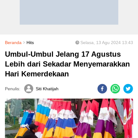
Beranda
Hits
Selasa, 13 Agu 2024 13:43
Umbul-Umbul Jelang 17 Agustus
Lebih dari Sekadar Menyemarakkan
Hari Kemerdekaan
Penulis:
Siti Khatijah