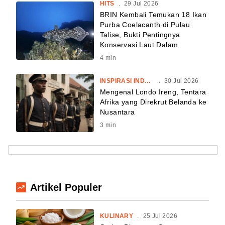
HITS
.
29 Jul 2026
BRIN Kembali Temukan 18 Ikan
Purba Coelacanth di Pulau
Talise, Bukti Pentingnya
Konservasi Laut Dalam
4
min
INSPIRASI INDONESIA
.
30 Jul 2026
Mengenal Londo Ireng, Tentara
Afrika yang Direkrut Belanda ke
Nusantara
3
min
Artikel Populer
KULINARY
.
25 Jul 2026