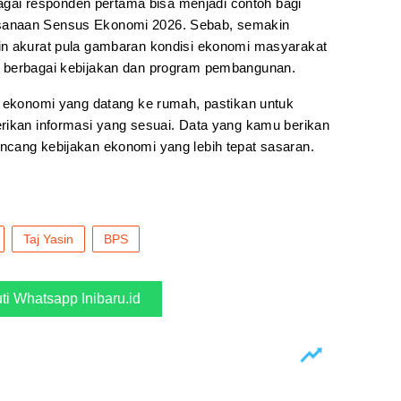
ebagai responden pertama bisa menjadi contoh bagi
sanaan Sensus Ekonomi 2026. Sebab, semakin
in akurat pula gambaran kondisi ekonomi masyarakat
 berbagai kebijakan dan program pembangunan.
s ekonomi yang datang ke rumah, pastikan untuk
rikan informasi yang sesuai. Data yang kamu berikan
cang kebijakan ekonomi yang lebih tepat sasaran.
Taj Yasin
BPS
uti Whatsapp Inibaru.id