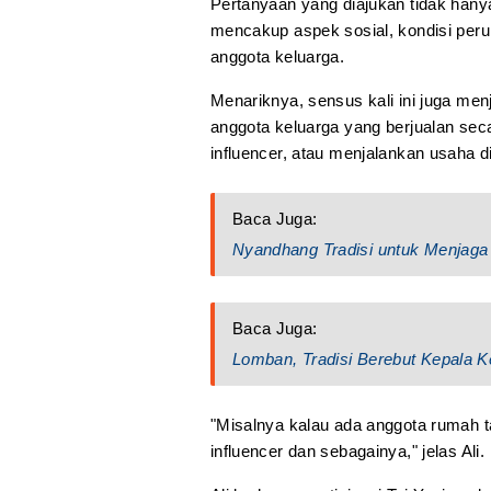
Pertanyaan yang diajukan tidak hanya
mencakup aspek sosial, kondisi peru
anggota keluarga.
Menariknya, sensus kali ini juga menj
anggota keluarga yang berjualan seca
influencer, atau menjalankan usaha dig
Baca Juga:
Nyandhang Tradisi untuk Menjaga 
Baca Juga:
Lomban, Tradisi Berebut Kepala K
"Misalnya kalau ada anggota rumah t
influencer dan sebagainya," jelas Ali.