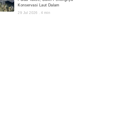
Konservasi Laut Dalam
29 Jul 2026
.
4
min