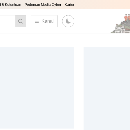
t & Ketentuan
Pedoman Media Cyber
Karier
Kanal