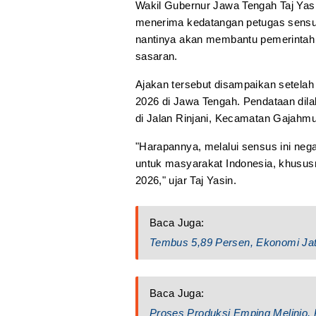
Wakil Gubernur Jawa Tengah Taj Ya
menerima kedatangan petugas sensus
nantinya akan membantu pemerintah
sasaran.
Ajakan tersebut disampaikan setela
2026 di Jawa Tengah. Pendataan dil
di Jalan Rinjani, Kecamatan Gajahmu
"Harapannya, melalui sensus ini n
untuk masyarakat Indonesia, khusu
2026," ujar Taj Yasin.
Baca Juga:
Tembus 5,89 Persen, Ekonomi Jat
Baca Juga:
Proses Produksi Emping Melinjo