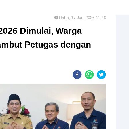
Rabu, 17 Juni 2026 11:46
026 Dimulai, Warga
ambut Petugas dengan