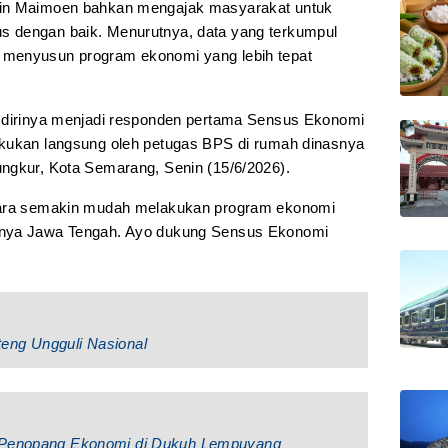
sin Maimoen bahkan mengajak masyarakat untuk
 dengan baik. Menurutnya, data yang terkumpul
 menyusun program ekonomi yang lebih tepat
h dirinya menjadi responden pertama Sensus Ekonomi
akukan langsung oleh petugas BPS di rumah dinasnya
ngkur, Kota Semarang, Senin (15/6/2026).
egara semakin mudah melakukan program ekonomi
snya Jawa Tengah. Ayo dukung Sensus Ekonomi
eng Ungguli Nasional
, Penopang Ekonomi di Dukuh Lempuyang