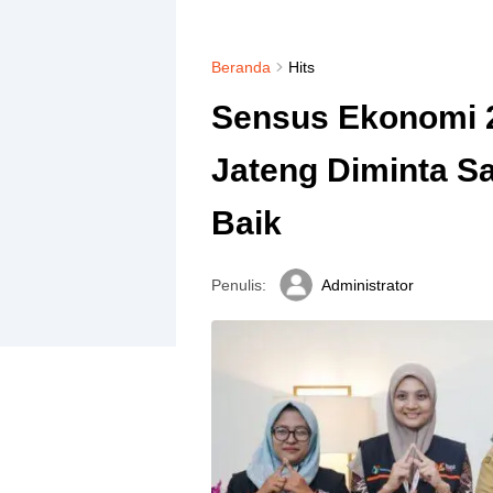
Beranda
Hits
Sensus Ekonomi 2
Jateng Diminta S
Baik
Penulis:
Administrator