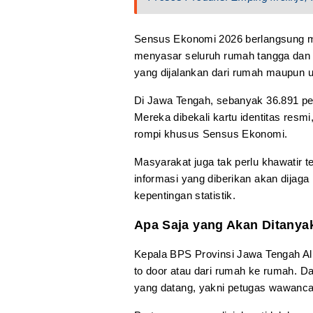
Sensus Ekonomi 2026 berlangsung mu
menyasar seluruh rumah tangga dan p
yang dijalankan dari rumah maupun us
Di Jawa Tengah, sebanyak 36.891 pe
Mereka dibekali kartu identitas resm
rompi khusus Sensus Ekonomi.
Masyarakat juga tak perlu khawatir 
informasi yang diberikan akan dijag
kepentingan statistik.
Apa Saja yang Akan Ditanya
Kepala BPS Provinsi Jawa Tengah Ali
to door atau dari rumah ke rumah. D
yang datang, yakni petugas wawanc