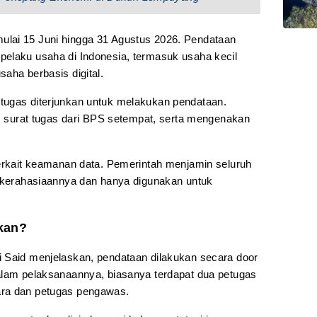
lai 15 Juni hingga 31 Agustus 2026. Pendataan
elaku usaha di Indonesia, termasuk usaha kecil
aha berbasis digital.
tugas diterjunkan untuk melakukan pendataan.
i, surat tugas dari BPS setempat, serta mengenakan
terkait keamanan data. Pemerintah menjamin seluruh
a kerahasiaannya dan hanya digunakan untuk
kan?
 Said menjelaskan, pendataan dilakukan secara door
alam pelaksanaannya, biasanya terdapat dua petugas
ara dan petugas pengawas.