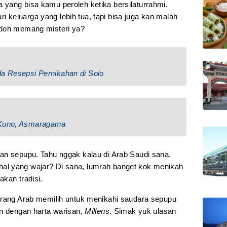
yang bisa kamu peroleh ketika bersilaturrahmi.
keluarga yang lebih tua, tapi bisa juga kan malah
odoh memang misteri ya?
da Resepsi Pernikahan di Solo
a Kuno, Asmaragama
an sepupu. Tahu nggak kalau di Arab Saudi sana,
l yang wajar? Di sana, lumrah banget kok menikah
kan tradisi.
orang Arab memilih untuk menikahi saudara sepupu
an dengan harta warisan,
Millens
. Simak yuk ulasan