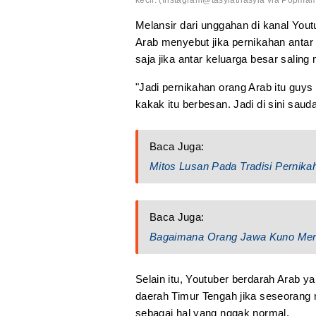
kecil. (Instagram@tasyiathasyia via Popma
Melansir dari unggahan di kanal You
Arab menyebut jika pernikahan anta
saja jika antar keluarga besar saling
"Jadi pernikahan orang Arab itu guys
kakak itu berbesan. Jadi di sini sauda
Baca Juga:
Mitos Lusan Pada Tradisi Pernika
Baca Juga:
Bagaimana Orang Jawa Kuno Men
Selain itu, Youtuber berdarah Arab ya
daerah Timur Tengah jika seseorang 
sebagai hal yang nggak normal.