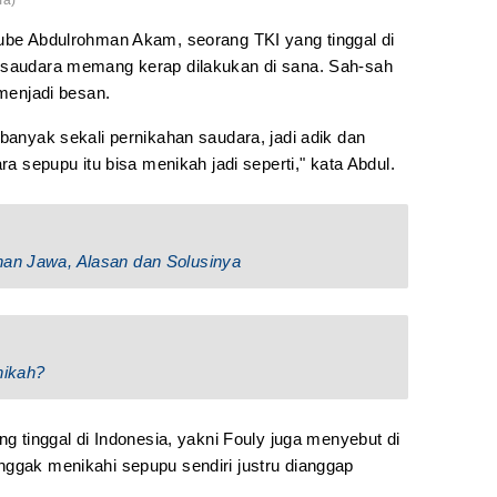
ma)
tube Abdulrohman Akam, seorang TKI yang tinggal di
r saudara memang kerap dilakukan di sana. Sah-sah
 menjadi besan.
 banyak sekali pernikahan saudara, jadi adik dan
ra sepupu itu bisa menikah jadi seperti," kata Abdul.
han Jawa, Alasan dan Solusinya
ikah?
ng tinggal di Indonesia, yakni Fouly juga menyebut di
nggak menikahi sepupu sendiri justru dianggap