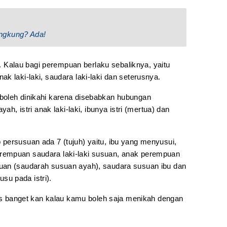
ngkung? Ada!
ya. Kalau bagi perempuan berlaku sebaliknya, yaitu
k laki-laki, saudara laki-laki dan seterusnya.
boleh dinikahi karena disebabkan hubungan
ah, istri anak laki-laki, ibunya istri (mertua) dan
persusuan ada 7 (tujuh) yaitu, ibu yang menyusui,
rempuan saudara laki-laki susuan, anak perempuan
uan (saudarah susuan ayah), saudara susuan ibu dan
u pada istri).
las banget kan kalau kamu boleh saja menikah dengan