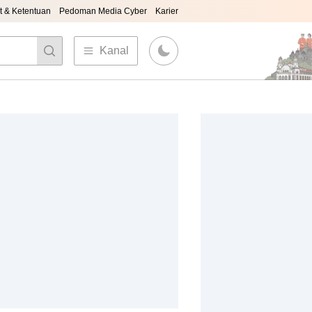
t & Ketentuan
Pedoman Media Cyber
Karier
Kanal