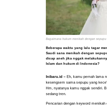
Bagaimana hukum menikah dengan sepupu me
Beberapa waktu yang lalu tagar me
Saudi sana menikah dengan sepupu 
dicap aneh jika nggak melakukann
Islam dan hukum di Indonesia?
Inibaru.id –
Eh, kamu pernah lama ng
kesengsem sama sepupu yang kece? 
Hm, nyatanya kamu nggak sendiri. B
sedang tren.
Pencarian dengan keyword menikah