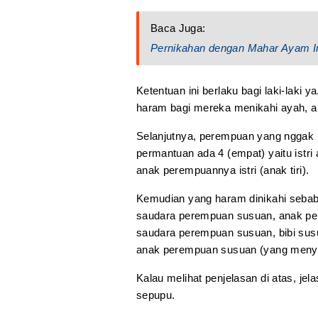
Baca Juga:
Pernikahan dengan Mahar Ayam I
Ketentuan ini berlaku bagi laki-laki 
haram bagi mereka menikahi ayah, ana
Selanjutnya, perempuan yang nggak 
permantuan ada 4 (empat) yaitu istri ay
anak perempuannya istri (anak tiri).
Kemudian yang haram dinikahi sebab 
saudara perempuan susuan, anak pe
saudara perempuan susuan, bibi sus
anak perempuan susuan (yang menyus
Kalau melihat penjelasan di atas, je
sepupu.