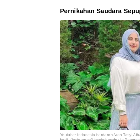
Pernikahan Saudara Sepu
Youtuber Indonesia berdarah Arab Tasyi At