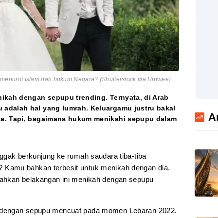
nurut Islam dan hukum Negara? (Shutterstock via Hipwee)
nikah dengan sepupu trending. Ternyata, di Arab
adalah hal yang lumrah. Keluargamu justru bakal
A
ya. Tapi, bagaimana hukum menikahi sepupu dalam
gak berkunjung ke rumah saudara tiba-tiba
Kamu bahkan terbesit untuk menikah dengan dia.
ahkan belakangan ini menikah dengan sepupu
 dengan sepupu mencuat pada momen Lebaran 2022.