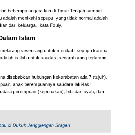
dan beberapa negara lain di Timur Tengah sampai
tu adalah menikahi sepupu, yang tidak normal adalah
an dari keluarga," kata Fouly.
Dalam Islam
 melarang seseorang untuk menikahi sepupu karena
lah istilah untuk saudara sedarah yang terlarang
na disebabkan hubungan kekerabatan ada 7 (tujuh),
puan, anak perempuannya saudara laki-laki
dara perempuan (keponakan), bibi dari ayah, dan
ndu di Dukuh Jengglengan Sragen