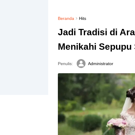
Beranda
Hits
Jadi Tradisi di A
Menikahi Sepupu 
Penulis:
Administrator