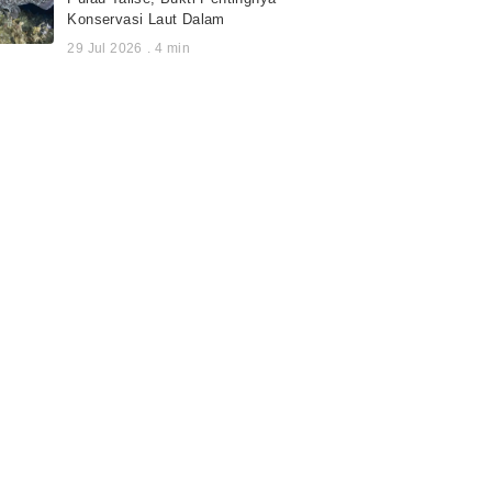
Konservasi Laut Dalam
29 Jul 2026
.
4
min