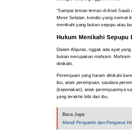
"Sampai teman-teman di Arab Saudi 
Mesir Selatan, kondisi yang normal i
menikahi yang bukan sepupu atau buk
Hukum Menikahi Sepupu 
Dalam Alquran, nggak ada ayat yang
bukan merupakan mahram. Mahram ada
dinikahi.
Perempuan yang haram dinikahi kare
ibu, anak perempuan, saudara perem
(keponakan), anak perempuannya sau
yang terakhir bibi dari ibu.
Baca Juga:
Mandi Pengantin dan Penganut Hi