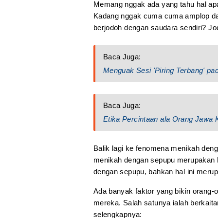
Memang nggak ada yang tahu hal apa 
Kadang nggak cuma cuma amplop dari 
berjodoh dengan saudara sendiri? J
Baca Juga:
Menguak Sesi 'Piring Terbang' pa
Baca Juga:
Etika Percintaan ala Orang Jaw
Balik lagi ke fenomena menikah deng
menikah dengan sepupu merupakan ha
dengan sepupu, bahkan hal ini merupa
Ada banyak faktor yang bikin orang-
mereka. Salah satunya ialah berkait
selengkapnya: