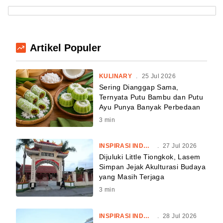
Artikel Populer
KULINARY
.
25 Jul 2026
Sering Dianggap Sama,
Ternyata Putu Bambu dan Putu
Ayu Punya Banyak Perbedaan
3
min
INSPIRASI INDONESIA
.
27 Jul 2026
Dijuluki Little Tiongkok, Lasem
Simpan Jejak Akulturasi Budaya
yang Masih Terjaga
3
min
INSPIRASI INDONESIA
.
28 Jul 2026