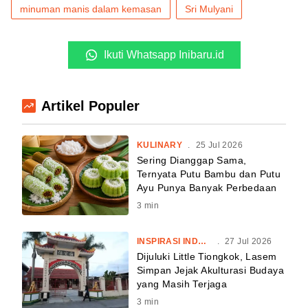
minuman manis dalam kemasan
Sri Mulyani
Ikuti Whatsapp Inibaru.id
Artikel Populer
KULINARY
.
25 Jul 2026
Sering Dianggap Sama,
Ternyata Putu Bambu dan Putu
Ayu Punya Banyak Perbedaan
3
min
INSPIRASI INDONESIA
.
27 Jul 2026
Dijuluki Little Tiongkok, Lasem
Simpan Jejak Akulturasi Budaya
yang Masih Terjaga
3
min