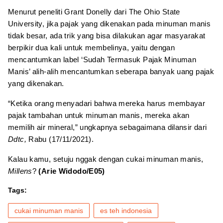
Menurut peneliti Grant Donelly dari The Ohio State
University, jika pajak yang dikenakan pada minuman manis
tidak besar, ada trik yang bisa dilakukan agar masyarakat
berpikir dua kali untuk membelinya, yaitu dengan
mencantumkan label ‘Sudah Termasuk Pajak Minuman
Manis’ alih-alih mencantumkan seberapa banyak uang pajak
yang dikenakan.
“Ketika orang menyadari bahwa mereka harus membayar
pajak tambahan untuk minuman manis, mereka akan
memilih air mineral,” ungkapnya sebagaimana dilansir dari
Ddtc,
Rabu (17/11/2021).
Kalau kamu, setuju nggak dengan cukai minuman manis,
Millens
?
(Arie Widodo/E05)
Tags:
cukai minuman manis
es teh indonesia