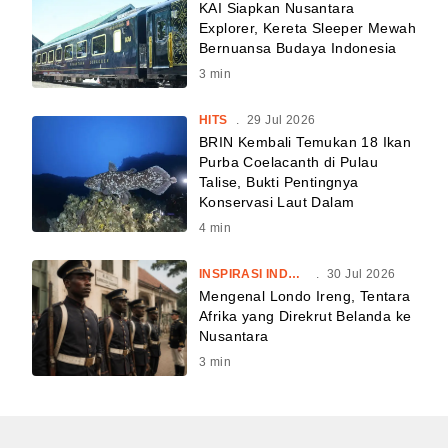
KAI Siapkan Nusantara
Explorer, Kereta Sleeper Mewah
Bernuansa Budaya Indonesia
3
min
HITS
.
29 Jul 2026
BRIN Kembali Temukan 18 Ikan
Purba Coelacanth di Pulau
Talise, Bukti Pentingnya
Konservasi Laut Dalam
4
min
INSPIRASI INDONESIA
.
30 Jul 2026
Mengenal Londo Ireng, Tentara
Afrika yang Direkrut Belanda ke
Nusantara
3
min