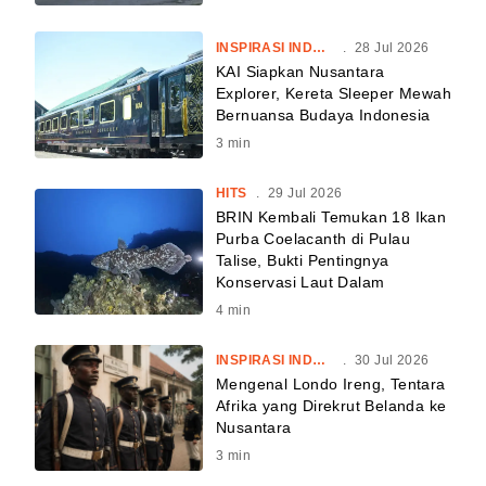
INSPIRASI INDONESIA
.
28 Jul 2026
KAI Siapkan Nusantara
Explorer, Kereta Sleeper Mewah
Bernuansa Budaya Indonesia
3
min
HITS
.
29 Jul 2026
BRIN Kembali Temukan 18 Ikan
Purba Coelacanth di Pulau
Talise, Bukti Pentingnya
Konservasi Laut Dalam
4
min
INSPIRASI INDONESIA
.
30 Jul 2026
Mengenal Londo Ireng, Tentara
Afrika yang Direkrut Belanda ke
Nusantara
3
min