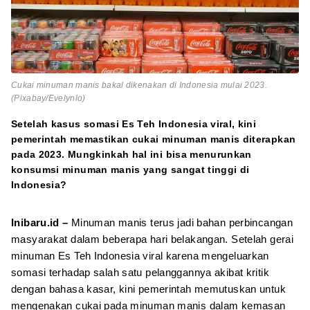
Cukai minuman manis bakal dikenakan di Indonesia mulai 2023.
(Pixabay/Evelynlo)
Setelah kasus somasi Es Teh Indonesia viral, kini
pemerintah memastikan cukai minuman manis diterapkan
pada 2023. Mungkinkah hal ini bisa menurunkan
konsumsi minuman manis yang sangat tinggi di
Indonesia?
Inibaru.id –
Minuman manis terus jadi bahan perbincangan
masyarakat dalam beberapa hari belakangan. Setelah gerai
minuman Es Teh Indonesia viral karena mengeluarkan
somasi terhadap salah satu pelanggannya akibat kritik
dengan bahasa kasar, kini pemerintah memutuskan untuk
mengenakan cukai pada minuman manis dalam kemasan