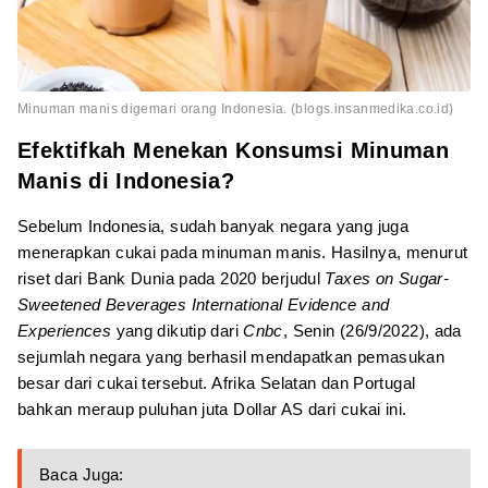
Minuman manis digemari orang Indonesia. (blogs.insanmedika.co.id)
Efektifkah Menekan Konsumsi Minuman
Manis di Indonesia?
Sebelum Indonesia, sudah banyak negara yang juga
menerapkan cukai pada minuman manis. Hasilnya, menurut
riset dari Bank Dunia pada 2020 berjudul
Taxes on Sugar-
Sweetened Beverages International Evidence and
Experiences
yang dikutip dari
Cnbc
, Senin (26/9/2022), ada
sejumlah negara yang berhasil mendapatkan pemasukan
besar dari cukai tersebut. Afrika Selatan dan Portugal
bahkan meraup puluhan juta Dollar AS dari cukai ini.
Baca Juga: