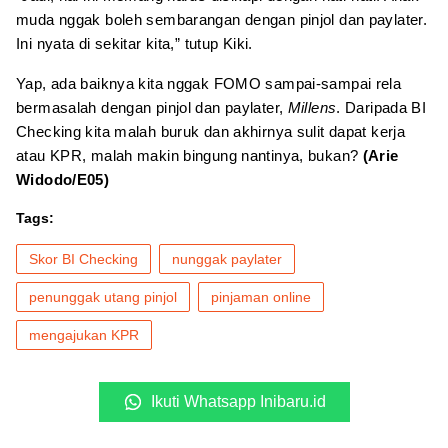
muda nggak boleh sembarangan dengan pinjol dan paylater.
Ini nyata di sekitar kita,” tutup Kiki.
Yap, ada baiknya kita nggak FOMO sampai-sampai rela
bermasalah dengan pinjol dan paylater,
Millens
. Daripada BI
Checking kita malah buruk dan akhirnya sulit dapat kerja
atau KPR, malah makin bingung nantinya, bukan?
(Arie
Widodo/E05)
Tags:
Skor BI Checking
nunggak paylater
penunggak utang pinjol
pinjaman online
mengajukan KPR
Ikuti Whatsapp Inibaru.id