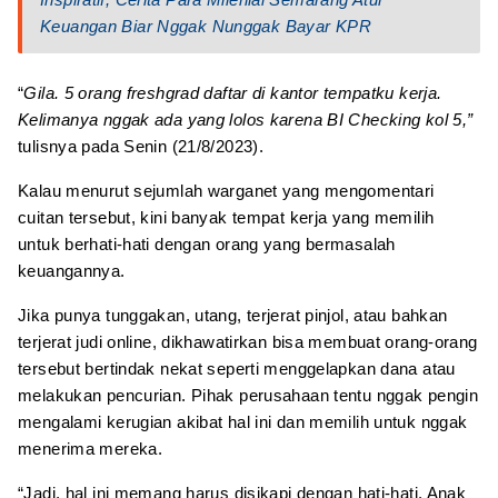
Keuangan Biar Nggak Nunggak Bayar KPR
“
Gila. 5 orang freshgrad daftar di kantor tempatku kerja.
Kelimanya nggak ada yang lolos karena BI Checking kol 5,”
tulisnya pada Senin (21/8/2023).
Kalau menurut sejumlah warganet yang mengomentari
cuitan tersebut, kini banyak tempat kerja yang memilih
untuk berhati-hati dengan orang yang bermasalah
keuangannya.
Jika punya tunggakan, utang, terjerat pinjol, atau bahkan
terjerat judi online, dikhawatirkan bisa membuat orang-orang
tersebut bertindak nekat seperti menggelapkan dana atau
melakukan pencurian. Pihak perusahaan tentu nggak pengin
mengalami kerugian akibat hal ini dan memilih untuk nggak
menerima mereka.
“Jadi, hal ini memang harus disikapi dengan hati-hati. Anak