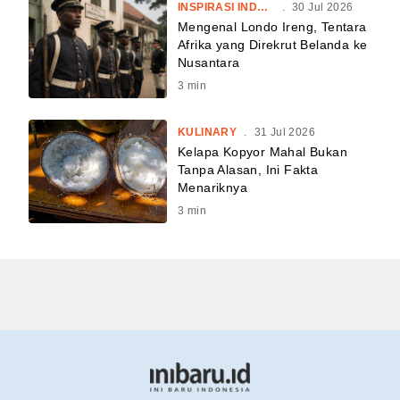
INSPIRASI INDONESIA
.
30 Jul 2026
Mengenal Londo Ireng, Tentara
Afrika yang Direkrut Belanda ke
Nusantara
3
min
KULINARY
.
31 Jul 2026
Kelapa Kopyor Mahal Bukan
Tanpa Alasan, Ini Fakta
Menariknya
3
min