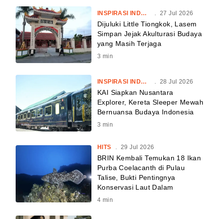
INSPIRASI INDONESIA
.
27 Jul 2026
Dijuluki Little Tiongkok, Lasem
Simpan Jejak Akulturasi Budaya
yang Masih Terjaga
3
min
INSPIRASI INDONESIA
.
28 Jul 2026
KAI Siapkan Nusantara
Explorer, Kereta Sleeper Mewah
Bernuansa Budaya Indonesia
3
min
HITS
.
29 Jul 2026
BRIN Kembali Temukan 18 Ikan
Purba Coelacanth di Pulau
Talise, Bukti Pentingnya
Konservasi Laut Dalam
4
min