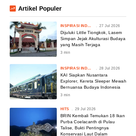
Artikel Populer
INSPIRASI INDONESIA
.
27 Jul 2026
Dijuluki Little Tiongkok, Lasem
Simpan Jejak Akulturasi Budaya
yang Masih Terjaga
3
min
INSPIRASI INDONESIA
.
28 Jul 2026
KAI Siapkan Nusantara
Explorer, Kereta Sleeper Mewah
Bernuansa Budaya Indonesia
3
min
HITS
.
29 Jul 2026
BRIN Kembali Temukan 18 Ikan
Purba Coelacanth di Pulau
Talise, Bukti Pentingnya
Konservasi Laut Dalam