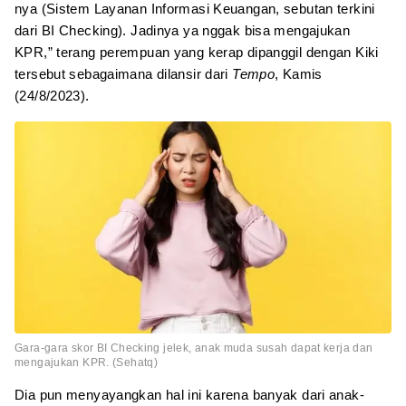
nya (Sistem Layanan Informasi Keuangan, sebutan terkini
dari BI Checking). Jadinya ya nggak bisa mengajukan
KPR,” terang perempuan yang kerap dipanggil dengan Kiki
tersebut sebagaimana dilansir dari
Tempo
, Kamis
(24/8/2023).
Gara-gara skor BI Checking jelek, anak muda susah dapat kerja dan
mengajukan KPR. (Sehatq)
Dia pun menyayangkan hal ini karena banyak dari anak-