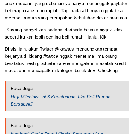
anak muda ini yang sebenarnya hanya menunggak paylater
beberapa ratus ribu rupiah. Tapi pada akhirnya nggak bisa
membeli rumah yang merupakan kebutuhan dasar manusia.
“Sayang banget kan padahal daripada belanja nggak jelas
seperti itu kan lebih penting beli rumah,” lanjut Kiki.
Di sisi lain, akun Twitter @kawtus mengungkap tempat
kerjanya di bidang
finance
nggak menerima lima orang
berstatus fresh graduate karena mengalami masalah kredit
macet dan mendapatkan kategori buruk di BI Checking.
Baca Juga:
Hey Milenials, Ini 6 Keuntungan Jika Beli Rumah
Bersubsidi
Baca Juga:
Inspiratif, Cerita Para Milenial Semarang Atur