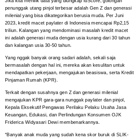
Jika kita menilik data yang diungkap IdScore, golongan
penunggak utang pinjol terbesar adalah Gen Z dan generasi
milenial yang bisa dikategorikan berusia muda. Per Juni
2023, kredit macet paylater di Indonesia mencapai Rp2,15
triliun. Kalangan yang mendominasi masalah kredit macet
ini adalah generasi muda dengan usia kurang dari 30 tahun
dan kalangan usia 30-50 tahun.
Yang nggak banyak orang sadari adalah, sekali saja
bermasalah dengan hal ini, mereka akan kesulitan untuk
mendapatkan pekerjaan, mengajukan beasiswa, serta Kredit
Pinjaman Rumah (KPR).
Terkait dengan susahnya gen Z dan generasi milenial
mengajukan KPR gara-gara nunggak paylater dan pinjol,
Kepala Eksekutif Pengawas Perilaku Pelaku Usaha Jasa
Keuangan, Edukasi, dan Perlindungan Konsumen OJK
Friderica Widyasari Dewi membenarkannya.
“Banyak anak muda yang sudah kena skor buruk di SLIK-