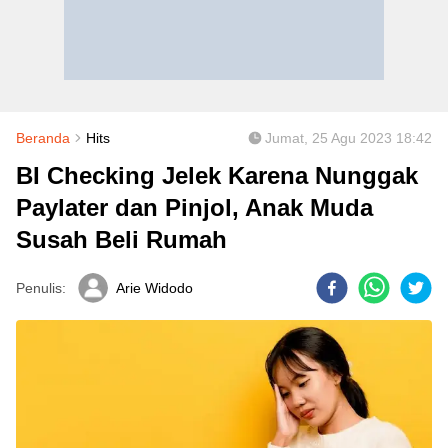
Beranda
Hits
Jumat, 25 Agu 2023 18:42
BI Checking Jelek Karena Nunggak
Paylater dan Pinjol, Anak Muda
Susah Beli Rumah
Penulis:
Arie Widodo