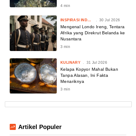
4
min
INSPIRASI INDONESIA
.
30 Jul 2026
Mengenal Londo Ireng, Tentara
Afrika yang Direkrut Belanda ke
Nusantara
3
min
KULINARY
.
31 Jul 2026
Kelapa Kopyor Mahal Bukan
Tanpa Alasan, Ini Fakta
Menariknya
3
min
Artikel Populer