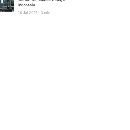
Indonesia
28 Jul 2026
.
3
min