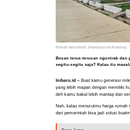
Rumah bersubsidi. (Handsout via Kompas)
Bosan terus-terusan ngontrak dan p
segitu-segitu saja? Kalau itu masal
Inibaru.id –
Buat kamu generasi mile
yang lebih mapan dengan memiliki hun
deh kamu bakal lebih mantap dan se
Nah, kalau menurutmu harga rumah s
dari pemerintah bisa jadi solusi buat