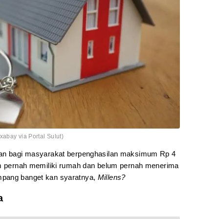
abay via Portal Sulut)
kan bagi masyarakat berpenghasilan maksimum Rp 4
um pernah memiliki rumah dan belum pernah menerima
mpang banget kan syaratnya,
Millens?
a