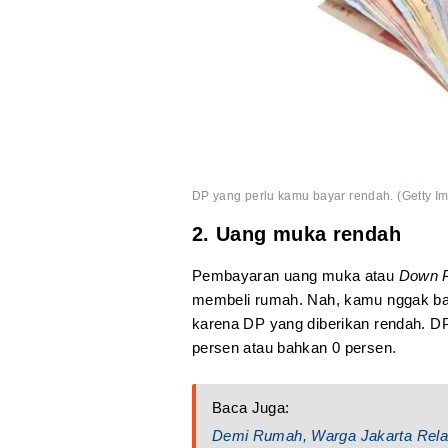
DP yang perlu kamu bayar rendah. (Getty Im
2. Uang muka rendah
Pembayaran uang muka atau
Down 
membeli rumah. Nah, kamu nggak ba
karena DP yang diberikan rendah. D
persen atau bahkan 0 persen.
Baca Juga:
Demi Rumah, Warga Jakarta Rela T