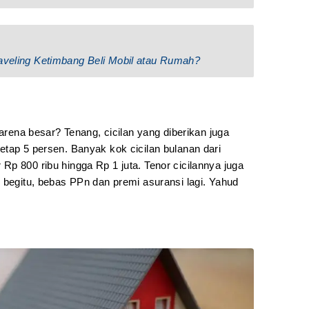
raveling Ketimbang Beli Mobil atau Rumah?
karena besar? Tenang, cicilan yang diberikan juga
tap 5 persen. Banyak kok cicilan bulanan dari
p 800 ribu hingga Rp 1 juta. Tenor cicilannya juga
 begitu, bebas PPn dan premi asuransi lagi. Yahud