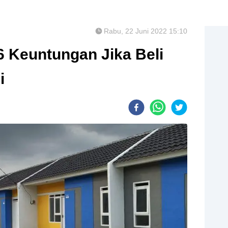
Rabu, 22 Juni 2022 15:10
 6 Keuntungan Jika Beli
i