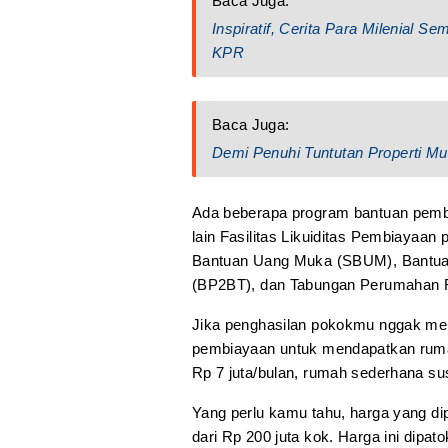
Baca Juga:
Inspiratif, Cerita Para Milenial
KPR
Baca Juga:
Demi Penuhi Tuntutan Properti Mu
Ada beberapa program bantuan pembi
lain Fasilitas Likuiditas Pembiayaa
Bantuan Uang Muka (SBUM), Bantua
(BP2BT), dan Tabungan Perumahan R
Jika penghasilan pokokmu nggak mele
pembiayaan untuk mendapatkan rumah
Rp 7 juta/bulan, rumah sederhana sus
Yang perlu kamu tahu, harga yang dip
dari Rp 200 juta kok. Harga ini dipa