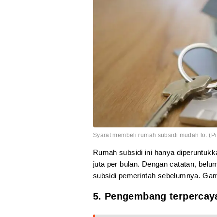
Syarat membeli rumah subsidi mudah lo. (Pix
Rumah subsidi ini hanya diperuntuk
juta per bulan. Dengan catatan, bel
subsidi pemerintah sebelumnya. Ga
5. Pengembang terpercay