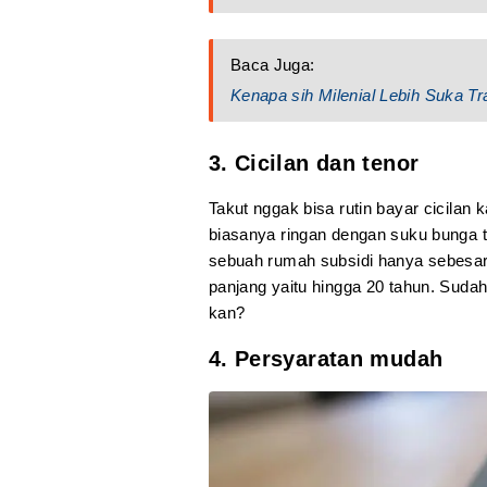
Baca Juga:
Kenapa sih Milenial Lebih Suka T
3. Cicilan dan tenor
Takut nggak bisa rutin bayar cicilan 
biasanya ringan dengan suku bunga te
sebuah rumah subsidi hanya sebesar R
panjang yaitu hingga 20 tahun. Sudah
kan?
4. Persyaratan mudah