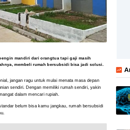
engin mandiri dari orangtua tapi gaji masih
ahnya, membeli rumah bersubsidi bisa jadi solusi.
A
nial, jangan ragu untuk mulai menata masa depan
ian sendiri. Dengan memiliki rumah sendiri, yakin
mangat dalam mencari rupiah.
tandar belum bisa kamu jangkau, rumah bersubsidi
mu.