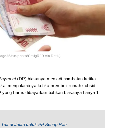
age/iStockphoto/CraigRJD via Detik)
Payment
(DP) biasanya menjadi hambatan ketika
kal mengalaminya ketika membeli rumah subsidi
P yang harus dibayarkan bahkan biasanya hanya 1
ua di Jalan untuk PP Setiap Hari