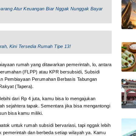
 Semarang Atur Keuangan Biar Nggak Nunggak Bayar
rah, Kini Tersedia Rumah Tipe 13!
ayaan rumah yang ditawarkan pemerintah, lo, antara
n perumahan (FLPP) atau KPR bersubsidi, Subsidi
n Pembiayaan Perumahan Berbasis Tabungan
akyat (Tapera).
bihi dari Rp 4 juta, kamu bisa lo mengajukan
 sejahtera tapak. Sementara jika bisa mengantongi
un bisa kamu miliki.
atok untuk rumah subsidi bervariasi, tapi nggak lebih
tok pemerintah dan berbeda setiap wilayah ya. Kamu