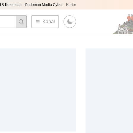
t & Ketentuan
Pedoman Media Cyber
Karier
Kanal