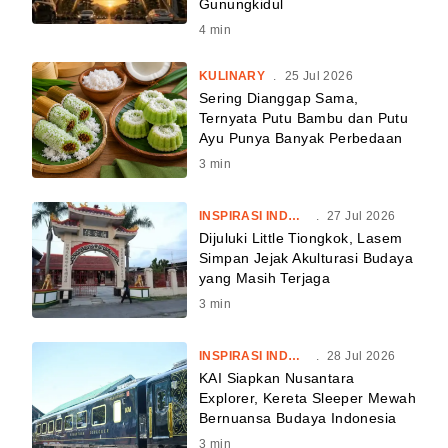
Gunungkidul
4
min
KULINARY
.
25 Jul 2026
Sering Dianggap Sama,
Ternyata Putu Bambu dan Putu
Ayu Punya Banyak Perbedaan
3
min
INSPIRASI INDONESIA
.
27 Jul 2026
Dijuluki Little Tiongkok, Lasem
Simpan Jejak Akulturasi Budaya
yang Masih Terjaga
3
min
INSPIRASI INDONESIA
.
28 Jul 2026
KAI Siapkan Nusantara
Explorer, Kereta Sleeper Mewah
Bernuansa Budaya Indonesia
3
min