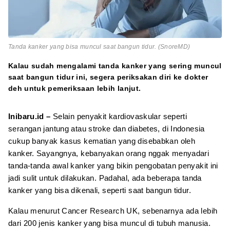
Tanda kanker yang bisa muncul saat bangun tidur. (SnoreMD)
Kalau sudah mengalami tanda kanker yang sering muncul
saat bangun tidur ini, segera periksakan diri ke dokter
deh untuk pemeriksaan lebih lanjut.
Inibaru.id –
Selain penyakit kardiovaskular seperti
serangan jantung atau stroke dan diabetes, di Indonesia
cukup banyak kasus kematian yang disebabkan oleh
kanker. Sayangnya, kebanyakan orang nggak menyadari
tanda-tanda awal kanker yang bikin pengobatan penyakit ini
jadi sulit untuk dilakukan. Padahal, ada beberapa tanda
kanker yang bisa dikenali, seperti saat bangun tidur.
Kalau menurut Cancer Research UK, sebenarnya ada lebih
dari 200 jenis kanker yang bisa muncul di tubuh manusia.