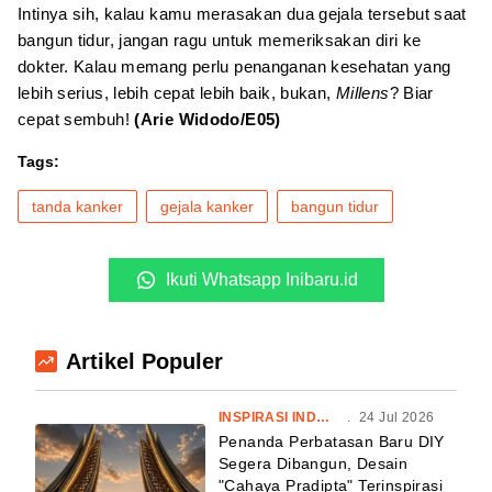
Intinya sih, kalau kamu merasakan dua gejala tersebut saat
bangun tidur, jangan ragu untuk memeriksakan diri ke
dokter. Kalau memang perlu penanganan kesehatan yang
lebih serius, lebih cepat lebih baik, bukan,
Millens
? Biar
cepat sembuh!
(Arie Widodo/E05)
Tags:
tanda kanker
gejala kanker
bangun tidur
Ikuti Whatsapp Inibaru.id
Artikel Populer
INSPIRASI INDONESIA
.
24 Jul 2026
Penanda Perbatasan Baru DIY
Segera Dibangun, Desain
"Cahaya Pradipta" Terinspirasi