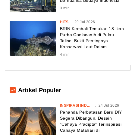
Bernuansa Budaya Indonesia
3
min
HITS
.
29 Jul 2026
BRIN Kembali Temukan 18 Ikan
Purba Coelacanth di Pulau
Talise, Bukti Pentingnya
Konservasi Laut Dalam
4
min
Artikel Populer
INSPIRASI INDONESIA
.
24 Jul 2026
Penanda Perbatasan Baru DIY
Segera Dibangun, Desain
"Cahaya Pradipta" Terinspirasi
Cahaya Matahari di