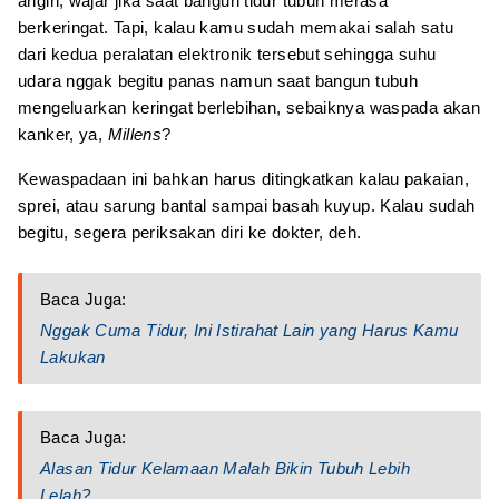
angin, wajar jika saat bangun tidur tubuh merasa
berkeringat. Tapi, kalau kamu sudah memakai salah satu
dari kedua peralatan elektronik tersebut sehingga suhu
udara nggak begitu panas namun saat bangun tubuh
mengeluarkan keringat berlebihan, sebaiknya waspada akan
kanker, ya,
Millens
?
Kewaspadaan ini bahkan harus ditingkatkan kalau pakaian,
sprei, atau sarung bantal sampai basah kuyup. Kalau sudah
begitu, segera periksakan diri ke dokter, deh.
Baca Juga:
Nggak Cuma Tidur, Ini Istirahat Lain yang Harus Kamu
Lakukan
Baca Juga:
Alasan Tidur Kelamaan Malah Bikin Tubuh Lebih
Lelah?