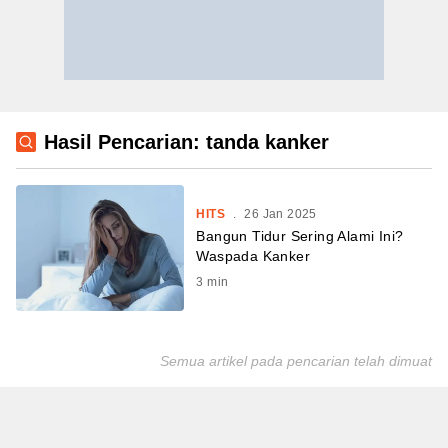
Hasil Pencarian: tanda kanker
HITS
.
26 Jan 2025
Bangun Tidur Sering Alami Ini?
Waspada Kanker
3
min
Semua artikel pada pencarian telah dimuat