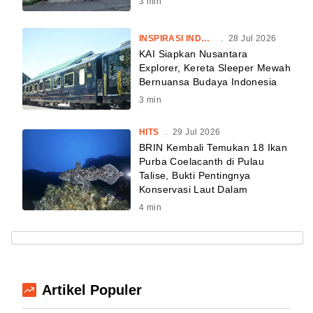
3
min
INSPIRASI INDONESIA
.
28 Jul 2026
KAI Siapkan Nusantara
Explorer, Kereta Sleeper Mewah
Bernuansa Budaya Indonesia
3
min
HITS
.
29 Jul 2026
BRIN Kembali Temukan 18 Ikan
Purba Coelacanth di Pulau
Talise, Bukti Pentingnya
Konservasi Laut Dalam
4
min
Artikel Populer