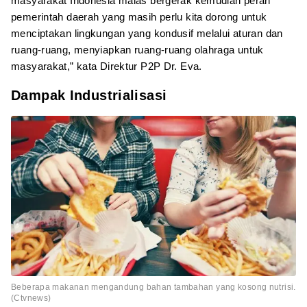
masyarakat Indonesia malas bergerak kemudian peran
pemerintah daerah yang masih perlu kita dorong untuk
menciptakan lingkungan yang kondusif melalui aturan dan
ruang-ruang, menyiapkan ruang-ruang olahraga untuk
masyarakat,” kata Direktur P2P Dr. Eva.
Dampak Industrialisasi
Beberapa makanan mengandung bahan tambahan yang kosong nutrisi.
(Ctvnews)