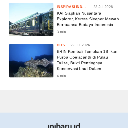
INSPIRASI INDONESIA
.
28 Jul 2026
KAI Siapkan Nusantara
Explorer, Kereta Sleeper Mewah
Bernuansa Budaya Indonesia
3
min
HITS
.
29 Jul 2026
BRIN Kembali Temukan 18 Ikan
Purba Coelacanth di Pulau
Talise, Bukti Pentingnya
Konservasi Laut Dalam
4
min