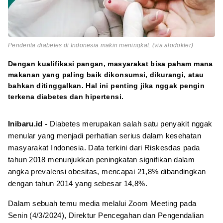
Penderita diabetes di Indonesia makin meningkat. (via alodokter)
Dengan kualifikasi pangan, masyarakat bisa paham mana
makanan yang paling baik dikonsumsi, dikurangi, atau
bahkan ditinggalkan. Hal ini penting jika nggak pengin
terkena diabetes dan hipertensi.
Inibaru.id -
Diabetes merupakan salah satu penyakit nggak
menular yang menjadi perhatian serius dalam kesehatan
masyarakat Indonesia. Data terkini dari Riskesdas pada
tahun 2018 menunjukkan peningkatan signifikan dalam
angka prevalensi obesitas, mencapai 21,8% dibandingkan
dengan tahun 2014 yang sebesar 14,8%.
Dalam sebuah temu media melalui Zoom Meeting pada
Senin (4/3/2024), Direktur Pencegahan dan Pengendalian