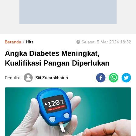
Beranda
Hits
Selasa, 5 Mar 2024 18:32
Angka Diabetes Meningkat,
Kualifikasi Pangan Diperlukan
Penulis:
Siti Zumrokhatun