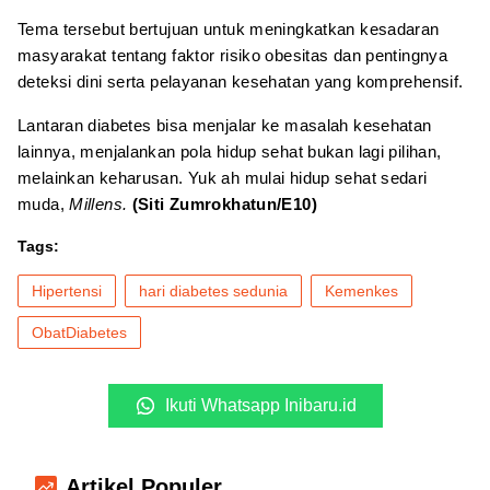
Tema tersebut bertujuan untuk meningkatkan kesadaran
masyarakat tentang faktor risiko obesitas dan pentingnya
deteksi dini serta pelayanan kesehatan yang komprehensif.
Lantaran diabetes bisa menjalar ke masalah kesehatan
lainnya, menjalankan pola hidup sehat bukan lagi pilihan,
melainkan keharusan. Yuk ah mulai hidup sehat sedari
muda,
Millens.
(Siti Zumrokhatun/E10)
Tags:
Hipertensi
hari diabetes sedunia
Kemenkes
ObatDiabetes
Ikuti Whatsapp Inibaru.id
Artikel Populer