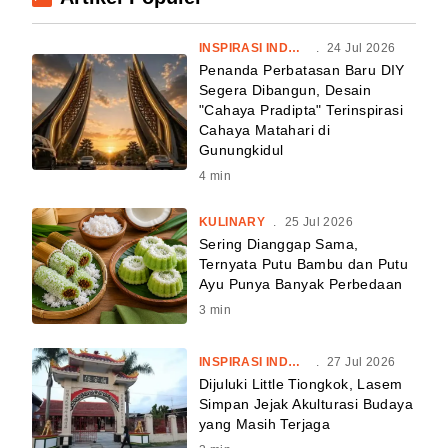
INSPIRASI INDONESIA
.
24 Jul 2026
Penanda Perbatasan Baru DIY
Segera Dibangun, Desain
"Cahaya Pradipta" Terinspirasi
Cahaya Matahari di
Gunungkidul
4
min
KULINARY
.
25 Jul 2026
Sering Dianggap Sama,
Ternyata Putu Bambu dan Putu
Ayu Punya Banyak Perbedaan
3
min
INSPIRASI INDONESIA
.
27 Jul 2026
Dijuluki Little Tiongkok, Lasem
Simpan Jejak Akulturasi Budaya
yang Masih Terjaga