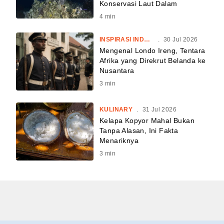
Konservasi Laut Dalam
4
min
INSPIRASI INDONESIA
.
30 Jul 2026
Mengenal Londo Ireng, Tentara
Afrika yang Direkrut Belanda ke
Nusantara
3
min
KULINARY
.
31 Jul 2026
Kelapa Kopyor Mahal Bukan
Tanpa Alasan, Ini Fakta
Menariknya
3
min