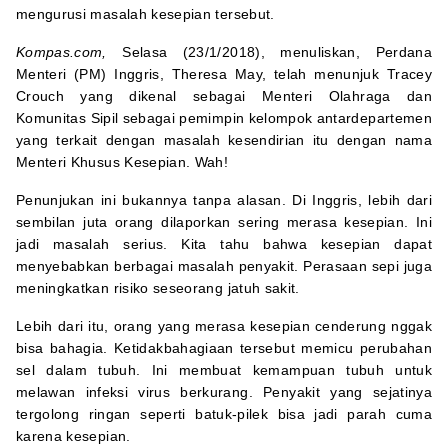
mengurusi masalah kesepian tersebut.
Kompas.com,
Selasa (23/1/2018), menuliskan, Perdana
Menteri (PM) Inggris, Theresa May, telah menunjuk Tracey
Crouch yang dikenal sebagai Menteri Olahraga dan
Komunitas Sipil sebagai pemimpin kelompok antardepartemen
yang terkait dengan masalah kesendirian itu dengan nama
Menteri Khusus Kesepian. Wah!
Penunjukan ini bukannya tanpa alasan. Di Inggris, lebih dari
sembilan juta orang dilaporkan sering merasa kesepian. Ini
jadi masalah serius. Kita tahu bahwa kesepian dapat
menyebabkan berbagai masalah penyakit. Perasaan sepi juga
meningkatkan risiko seseorang jatuh sakit.
Lebih dari itu, orang yang merasa kesepian cenderung nggak
bisa bahagia. Ketidakbahagiaan tersebut memicu perubahan
sel dalam tubuh. Ini membuat kemampuan tubuh untuk
melawan infeksi virus berkurang. Penyakit yang sejatinya
tergolong ringan seperti batuk-pilek bisa jadi parah cuma
karena kesepian.