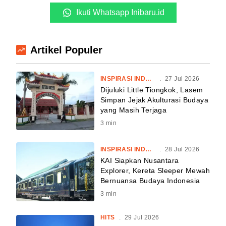
Ikuti Whatsapp Inibaru.id
Artikel Populer
INSPIRASI INDONESIA
.
27 Jul 2026
Dijuluki Little Tiongkok, Lasem
Simpan Jejak Akulturasi Budaya
yang Masih Terjaga
3
min
INSPIRASI INDONESIA
.
28 Jul 2026
KAI Siapkan Nusantara
Explorer, Kereta Sleeper Mewah
Bernuansa Budaya Indonesia
3
min
HITS
.
29 Jul 2026