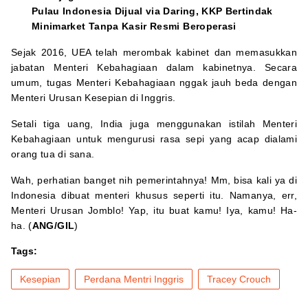
Pulau Indonesia Dijual via Daring, KKP Bertindak
Minimarket Tanpa Kasir Resmi Beroperasi
Sejak 2016, UEA telah merombak kabinet dan memasukkan
jabatan Menteri Kebahagiaan dalam kabinetnya. Secara
umum, tugas Menteri Kebahagiaan nggak jauh beda dengan
Menteri Urusan Kesepian di Inggris.
Setali tiga uang, India juga menggunakan istilah Menteri
Kebahagiaan untuk mengurusi rasa sepi yang acap dialami
orang tua di sana.
Wah, perhatian banget nih pemerintahnya! Mm, bisa kali ya di
Indonesia dibuat menteri khusus seperti itu. Namanya, err,
Menteri Urusan Jomblo! Yap, itu buat kamu! Iya, kamu! Ha-
ha. (
ANG/GIL
)
Tags:
Kesepian
Perdana Mentri Inggris
Tracey Crouch