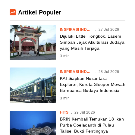
Artikel Populer
INSPIRASI INDONESIA
.
27 Jul 2026
Dijuluki Little Tiongkok, Lasem
Simpan Jejak Akulturasi Budaya
yang Masih Terjaga
3
min
INSPIRASI INDONESIA
.
28 Jul 2026
KAI Siapkan Nusantara
Explorer, Kereta Sleeper Mewah
Bernuansa Budaya Indonesia
3
min
HITS
.
29 Jul 2026
BRIN Kembali Temukan 18 Ikan
Purba Coelacanth di Pulau
Talise, Bukti Pentingnya