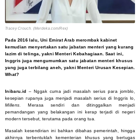
Tracey Crouch. (Merdeka.com/Rex)
Pada 2016 lalu, Uni Emirat Arab merombak kabinet
kemudian menyertakan satu jabatan menteri yang kurang
lazim di telinga, yakni Menteri Kebahagiaan. Saat ini,
Inggris juga mengumumkan satu jabatan menteri khusus
yang juga terbilang aneh, yakni Menteri Urusan Kesepian.
What?
Inibaru.id
– Nggak cuma jadi masalah serius para jomblo,
kesepian rupanya juga menjadi masalah serius di Inggris lo,
Millens
. Merasa sendiri dan ditinggalkan menjadi
pemandangan yang belakangan ini kerap terjadi di negeri
modern tersebut, terutama pada orang tua.
Masalah kesendirian ini bahkan dibahas pemerintah, hingga
akhirnya terbentuklah kementerian khusus yang bertugas