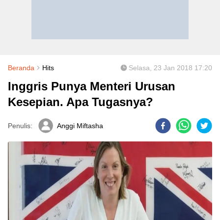
Beranda
Hits
Selasa, 23 Jan 2018 17:20
Inggris Punya Menteri Urusan
Kesepian. Apa Tugasnya?
Penulis:
Anggi Miftasha