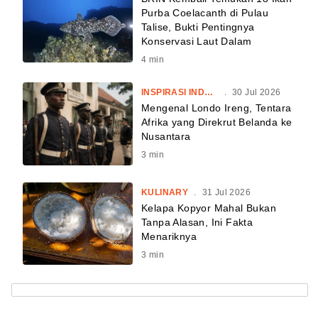
Purba Coelacanth di Pulau
Talise, Bukti Pentingnya
Konservasi Laut Dalam
4
min
INSPIRASI INDONESIA
.
30 Jul 2026
Mengenal Londo Ireng, Tentara
Afrika yang Direkrut Belanda ke
Nusantara
3
min
KULINARY
.
31 Jul 2026
Kelapa Kopyor Mahal Bukan
Tanpa Alasan, Ini Fakta
Menariknya
3
min