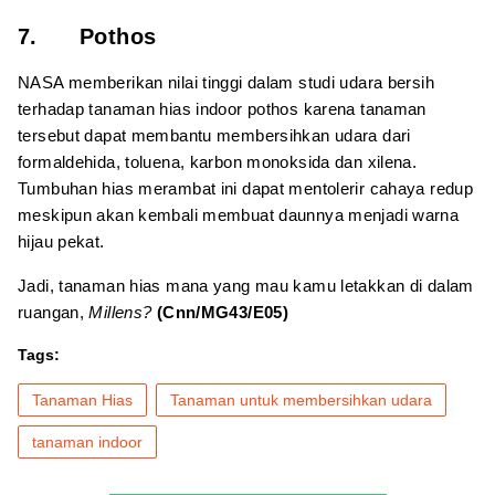
7. Pothos
NASA memberikan nilai tinggi dalam studi udara bersih
terhadap tanaman hias indoor pothos karena tanaman
tersebut dapat membantu membersihkan udara dari
formaldehida, toluena, karbon monoksida dan xilena.
Tumbuhan hias merambat ini dapat mentolerir cahaya redup
meskipun akan kembali membuat daunnya menjadi warna
hijau pekat.
Jadi, tanaman hias mana yang mau kamu letakkan di dalam
ruangan,
Millens?
(Cnn/MG43/E05)
Tags:
Tanaman Hias
Tanaman untuk membersihkan udara
tanaman indoor