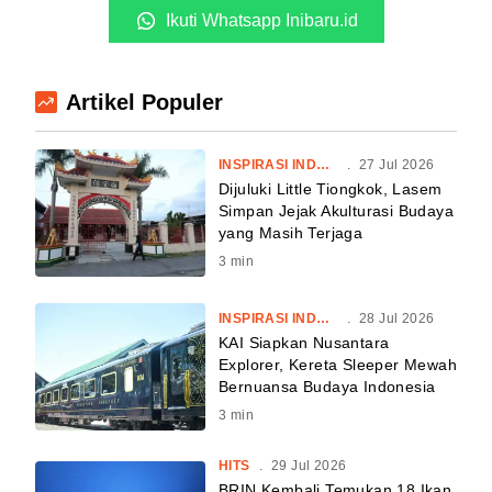
Ikuti Whatsapp Inibaru.id
Artikel Populer
INSPIRASI INDONESIA
.
27 Jul 2026
Dijuluki Little Tiongkok, Lasem
Simpan Jejak Akulturasi Budaya
yang Masih Terjaga
3
min
INSPIRASI INDONESIA
.
28 Jul 2026
KAI Siapkan Nusantara
Explorer, Kereta Sleeper Mewah
Bernuansa Budaya Indonesia
3
min
HITS
.
29 Jul 2026
BRIN Kembali Temukan 18 Ikan