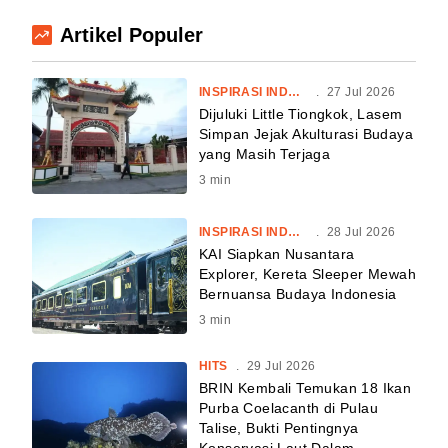
Artikel Populer
INSPIRASI INDONESIA
.
27 Jul 2026
Dijuluki Little Tiongkok, Lasem
Simpan Jejak Akulturasi Budaya
yang Masih Terjaga
3
min
INSPIRASI INDONESIA
.
28 Jul 2026
KAI Siapkan Nusantara
Explorer, Kereta Sleeper Mewah
Bernuansa Budaya Indonesia
3
min
HITS
.
29 Jul 2026
BRIN Kembali Temukan 18 Ikan
Purba Coelacanth di Pulau
Talise, Bukti Pentingnya