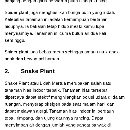
panjang dengan garis berwarna putih hingga kuning.
Spider plant juga menghasilkan bunga putih yang indah.
Kelebihan tanaman ini adalah kemampuan bertahan
hidupnya. Ia bakalan tetap hidup meski kamu lupa
menyiramnya. Tanaman ini cuma butuh air dua kali
seminggu.
Spider plant juga bebas racun sehingga aman untuk anak-
anak dan hewan peliharaan.
2. Snake Plant
Snake Plant atau Lidah Mertua merupakan salah satu
tanaman hias indoor terbaik. Tanaman hias tersebut
dipercaya dapat efektif menghilangkan polusi udara di dalam
ruangan, menyerap oksigen pada saat malam hari, dan
dapat melawan alergi. Tanaman hias indoor ini berdaun
tebal, rimpang, dan ujung daunnya runcing. Dapat
menyimpan air dengan jumlah yang sangat banyak di