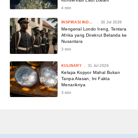
Konservasi Laut Dalam
4
min
INSPIRASI INDONESIA
.
30 Jul 2026
Mengenal Londo Ireng, Tentara
Afrika yang Direkrut Belanda ke
Nusantara
3
min
KULINARY
.
31 Jul 2026
Kelapa Kopyor Mahal Bukan
Tanpa Alasan, Ini Fakta
Menariknya
3
min