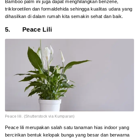
Bamboo palm ini juga dapat menghilangkan benzene,
trikloroetilen dan formaldehida sehingga kualitas udara yang
dihasilkan di dalam rumah kita semakin sehat dan baik.
5. Peace Lili
Peace lili. (Shutterstock via Kumparan)
Peace lili merupakan salah satu tanaman hias indoor yang
bercirikan bentuk kelopak bunga yang besar dan berwarna