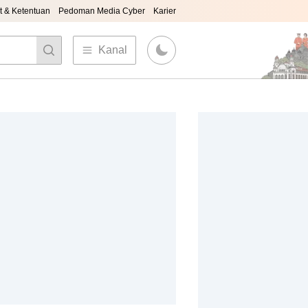
t & Ketentuan
Pedoman Media Cyber
Karier
Kanal