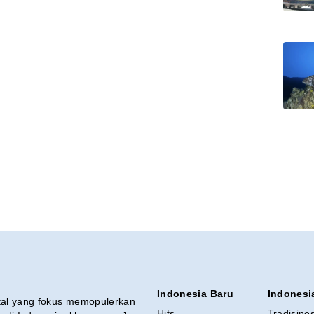
Indonesia Baru
Indonesi
ital yang fokus memopulerkan
Hits
Tradisine