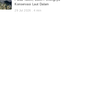
Konservasi Laut Dalam
29 Jul 2026
.
4
min