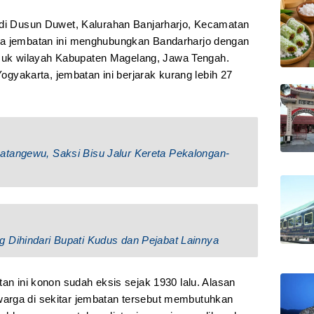
 di Dusun Duwet, Kalurahan Banjarharjo, Kecamatan
ya jembatan ini menghubungkan Bandarharjo dengan
uk wilayah Kabupaten Magelang, Jawa Tengah.
 Yogyakarta, jembatan ini berjarak kurang lebih 27
atangewu, Saksi Bisu Jalur Kereta Pekalongan-
 Dihindari Bupati Kudus dan Pejabat Lainnya
tan ini konon sudah eksis sejak 1930 lalu. Alasan
arga di sekitar jembatan tersebut membutuhkan