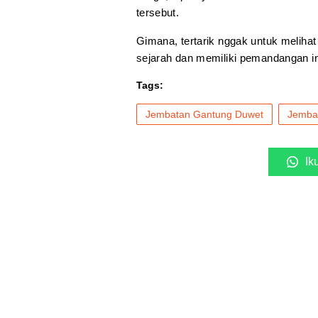
tersebut.
Gimana, tertarik nggak untuk melih
sejarah dan memiliki pemandangan in
Tags:
Jembatan Gantung Duwet
Jemba
Ik