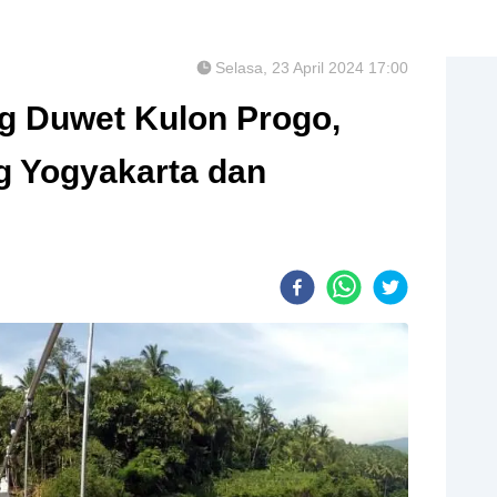
Selasa, 23 April 2024 17:00
g Duwet Kulon Progo,
g Yogyakarta dan