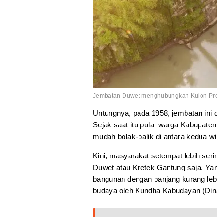
Jembatan Duwet menghubungkan Kulon Prog
Untungnya, pada 1958, jembatan ini 
Sejak saat itu pula, warga Kabupate
mudah bolak-balik di antara kedua wi
Kini, masyarakat setempat lebih ser
Duwet atau Kretek Gantung saja. Yang
bangunan dengan panjang kurang lebi
budaya oleh Kundha Kabudayan (Din