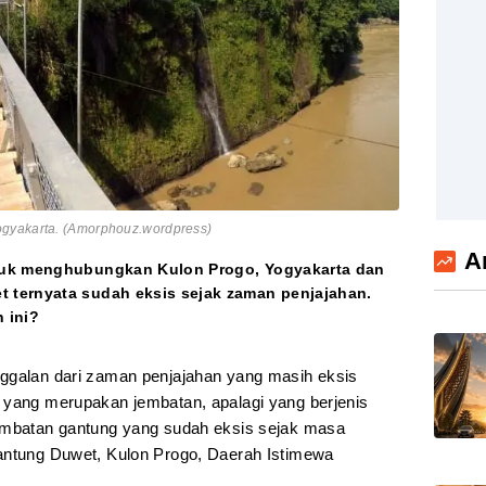
ogyakarta. (Amorphouz.wordpress)
A
tuk menghubungkan Kulon Progo, Yogyakarta dan
 ternyata sudah eksis sejak zaman penjajahan.
n ini?
ggalan dari zaman penjajahan yang masih eksis
 yang merupakan jembatan, apalagi yang berjenis
jembatan gantung yang sudah eksis sejak masa
Gantung Duwet, Kulon Progo, Daerah Istimewa