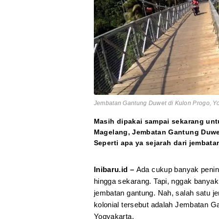
Jembatan Gantung Duwet di Kulon Progo, Y
Masih dipakai sampai sekarang un
Magelang, Jembatan Gantung Duwet
Seperti apa ya sejarah dari jembata
Inibaru.id –
Ada cukup banyak penin
hingga sekarang. Tapi, nggak banyak
jembatan gantung. Nah, salah satu 
kolonial tersebut adalah Jembatan 
Yogyakarta.