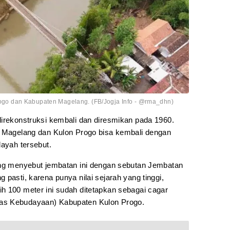
o dan Kabupaten Magelang. (FB/Jogja Info - @rma_dhn)
direkonstruksi kembali dan diresmikan pada 1960.
n Magelang dan Kulon Progo bisa kembali dengan
layah tersebut.
ing menyebut jembatan ini dengan sebutan Jembatan
 pasti, karena punya nilai sejarah yang tinggi,
h 100 meter ini sudah ditetapkan sebagai cagar
as Kebudayaan) Kabupaten Kulon Progo.