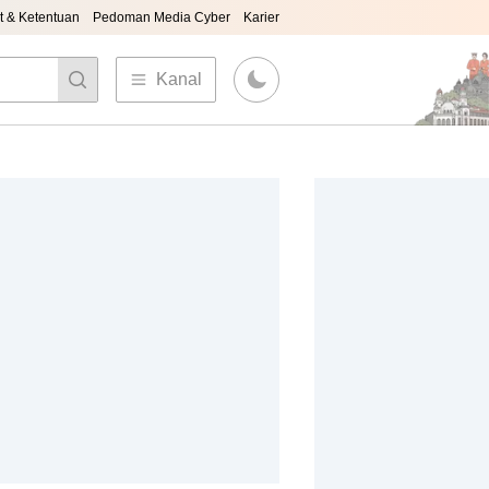
t & Ketentuan
Pedoman Media Cyber
Karier
Kanal