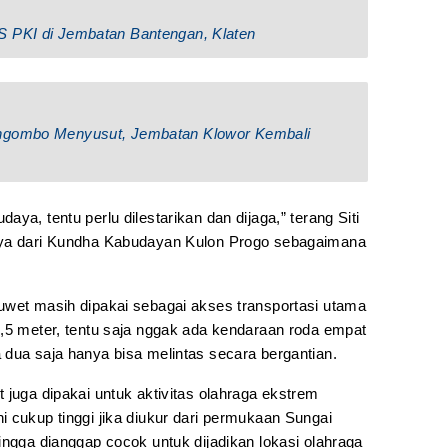
S PKI di Jembatan Bantengan, Klaten
ungombo Menyusut, Jembatan Klowor Kembali
ya, tentu perlu dilestarikan dan dijaga,” terang Siti
aya dari Kundha Kabudayan Kulon Progo sebagaimana
uwet masih dipakai sebagai akses transportasi utama
1,5 meter, tentu saja nggak ada kendaraan roda empat
 dua saja hanya bisa melintas secara bergantian.
 juga dipakai untuk aktivitas olahraga ekstrem
i cukup tinggi jika diukur dari permukaan Sungai
ingga dianggap cocok untuk dijadikan lokasi olahraga