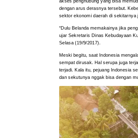
akses penghubung yang bisa memudah
dengan arus derasnya tersebut. Keb
sektor ekonomi daerah di sekitarnya j
“Dulu Belanda memakainya jika pengi
ujar Sekretaris Dinas Kebudayaan Ku
Selasa (19/9/2017).
Meski begitu, saat Indonesia mengala
sempat dirusak. Hal serupa juga terja
terjadi. Kala itu, pejuang Indonesia
dan sekutunya nggak bisa dengan mu