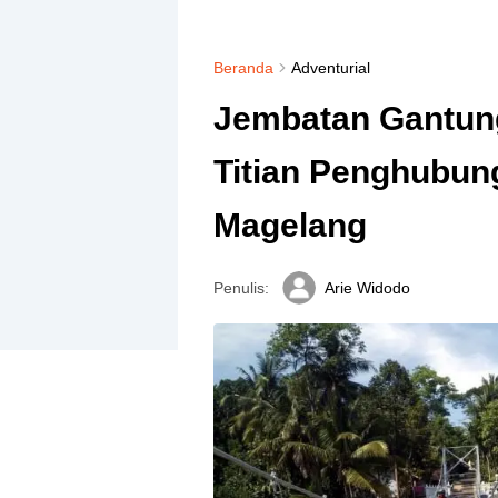
Beranda
Adventurial
Jembatan Gantun
Titian Penghubun
Magelang
Penulis:
Arie Widodo