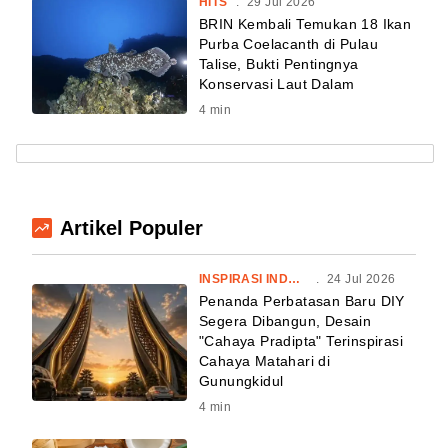
HITS
.
29 Jul 2026
BRIN Kembali Temukan 18 Ikan
Purba Coelacanth di Pulau
Talise, Bukti Pentingnya
Konservasi Laut Dalam
4
min
Artikel Populer
INSPIRASI INDONESIA
.
24 Jul 2026
Penanda Perbatasan Baru DIY
Segera Dibangun, Desain
"Cahaya Pradipta" Terinspirasi
Cahaya Matahari di
Gunungkidul
4
min