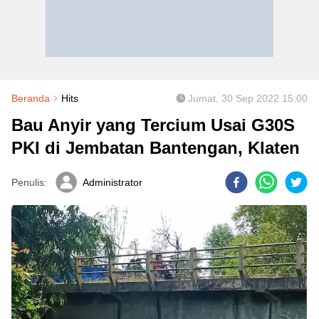
Beranda
Hits
Jumat, 30 Sep 2022 15:00
Bau Anyir yang Tercium Usai G30S
PKI di Jembatan Bantengan, Klaten
Penulis:
Administrator