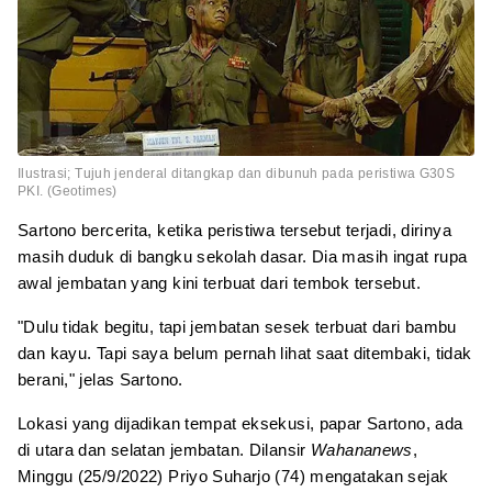
Ilustrasi; Tujuh jenderal ditangkap dan dibunuh pada peristiwa G30S
PKI. (Geotimes)
Sartono bercerita, ketika peristiwa tersebut terjadi, dirinya
masih duduk di bangku sekolah dasar. Dia masih ingat rupa
awal jembatan yang kini terbuat dari tembok tersebut.
"Dulu tidak begitu, tapi jembatan sesek terbuat dari bambu
dan kayu. Tapi saya belum pernah lihat saat ditembaki, tidak
berani," jelas Sartono.
Lokasi yang dijadikan tempat eksekusi, papar Sartono, ada
di utara dan selatan jembatan. Dilansir
Wahananews
,
Minggu (25/9/2022) Priyo Suharjo (74) mengatakan sejak