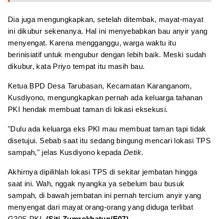
Dia juga mengungkapkan, setelah ditembak, mayat-mayat
ini dikubur sekenanya. Hal ini menyebabkan bau anyir yang
menyengat. Karena mengganggu, warga waktu itu
berinisiatif untuk mengubur dengan lebih baik. Meski sudah
dikubur, kata Priyo tempat itu masih bau.
Ketua BPD Desa Tarubasan, Kecamatan Karanganom,
Kusdiyono, mengungkapkan pernah ada keluarga tahanan
PKI hendak membuat taman di lokasi eksekusi.
"Dulu ada keluarga eks PKI mau membuat taman tapi tidak
disetujui. Sebab saat itu sedang bingung mencari lokasi TPS
sampah," jelas Kusdiyono kepada
Detik
.
Akhirnya dipilihlah lokasi TPS di sekitar jembatan hingga
saat ini. Wah, nggak nyangka ya sebelum bau busuk
sampah, di bawah jembatan ini pernah tercium anyir yang
menyengat dari mayat orang-orang yang diduga terlibat
G30S PKI.
(Siti Zumrokhatun/E07)