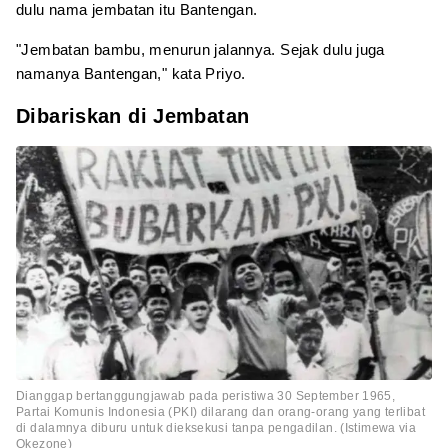
dulu nama jembatan itu Bantengan.
"Jembatan bambu, menurun jalannya. Sejak dulu juga
namanya Bantengan," kata Priyo.
Dibariskan di Jembatan
Dianggap bertanggungjawab pada peristiwa 30 September 1965,
Partai Komunis Indonesia (PKI) dilarang dan orang-orang yang terlibat
di dalamnya diburu untuk dieksekusi tanpa pengadilan. (Istimewa via
Okezone)