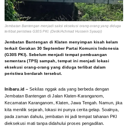
Jembatan Bantengan menjadi saksi eksekusi orang-orang yang diduga
terlibat peristiwa G30S PKI. (Detik/Achmad Hussein Syauqi)
Jembatan Bantengan di Klaten menyimpan kisah kelam
terkait Gerakan 30 September Partai Komunis Indonesia
(G30S PKI). Sebelum menjadi tempat pembuangan
sementara (TPS) sampah, tempat ini menjadi lokasi
eksekusi orang-orang yang diduga terlibat dalam
peristiwa berdarah tersebut.
Inibaru.id –
Sekilas nggak ada yang berbeda dengan
Jembatan Bantengan di Jalan Klaten-Karanganom,
Kecamatan Karanganom, Klaten, Jawa Tengah. Namun, jika
kita menilik sejarah, lokasi ini punya cerita gelap. Soalnya,
pada zaman dahulu, jembatan ini jadi tempat tahanan PKI
dieksekusi mati tanpa didahului proses pengadilan.