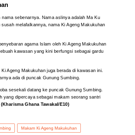
han
 nama sebenarnya. Nama aslinya adalah Ma Ku
tu susah melafalkannya, nama Ki Ageng Makukuhan
 penyebaran agama Islam oleh Ki Ageng Makukuhan
ebuah kawasan yang kini berfungsi sebagai gardu
Ki Ageng Makukuhan juga berada di kawasan ini.
arnya ada di puncak Gunung Sumbing.
coba sesekali datang ke puncak Gunung Sumbing.
ah yang dipercaya sebagai makam seorang santri
.
(Kharisma Ghana Tawakal/E10)
mbing
Makam Ki Ageng Makukuhan