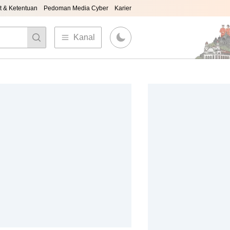
t & Ketentuan
Pedoman Media Cyber
Karier
Kanal