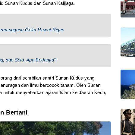
id Sunan Kudus dan Sunan Kalijaga.
Temanggung Gelar Ruwat Rigen
g, dan Solo, Apa Bedanya?
orang dari sembilan santri Sunan Kudus yang
u kanuragan dan ilmu bercocok tanam. Oleh Sunan
ta untuk menyebarkan ajaran Islam ke daerah Kedu,
n Bertani