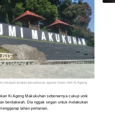
lu menjadi tempat penyebaran agama Islam oleh Ki Ageng
ukan Ki Ageng Makukuhan sebenarnya cukup unik
gan berdakwah. Dia nggak segan untuk melakukan
 menggarap lahan pertanian.