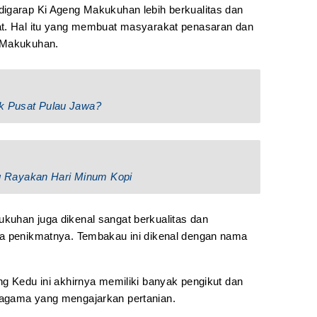
igarap Ki Ageng Makukuhan lebih berkualitas dan
at. Hal itu yang membuat masyarakat penasaran dan
 Makukuhan.
ik Pusat Pulau Jawa?
 Rayakan Hari Minum Kopi
kuhan juga dikenal sangat berkualitas dan
ra penikmatnya. Tembakau ini dikenal dengan nama
ng Kedu ini akhirnya memiliki banyak pengikut dan
agama yang mengajarkan pertanian.