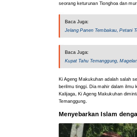
seorang keturunan Tionghoa dan mur
Baca Juga:
Jelang Panen Tembakau, Petani 
Baca Juga:
Kupat Tahu Temanggung, Magelan
Ki Ageng Makukuhan adalah salah se
berilmu tinggi. Dia mahir dalam ilm
Kalijaga, Ki Ageng Makukuhan dimin
Temanggung.
Menyebarkan Islam denga