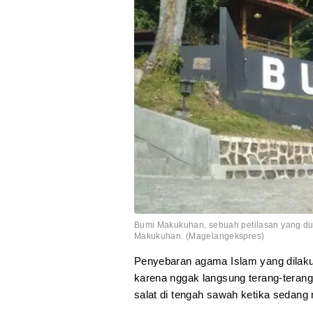
Bumi Makukuhan, sebuah petilasan yang du
Makukuhan. (Magelangekspres)
Penyebaran agama Islam yang dilak
karena nggak langsung terang-teran
salat di tengah sawah ketika sedang