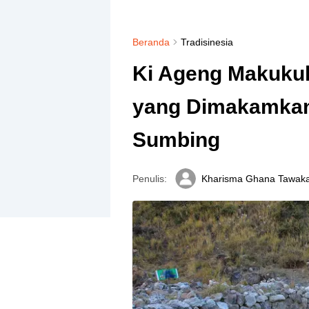
Beranda
Tradisinesia
Ki Ageng Makuku
yang Dimakamkan
Sumbing
Penulis:
Kharisma Ghana Tawaka