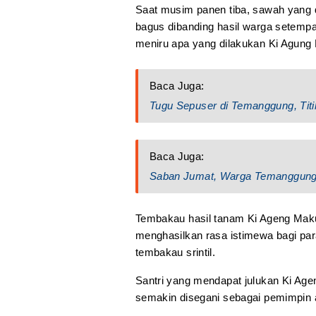
Saat musim panen tiba, sawah yang d
bagus dibanding hasil warga setemp
meniru apa yang dilakukan Ki Agung
Baca Juga:
Tugu Sepuser di Temanggung, Tit
Baca Juga:
Saban Jumat, Warga Temanggung
Tembakau hasil tanam Ki Ageng Maku
menghasilkan rasa istimewa bagi pa
tembakau srintil.
Santri yang mendapat julukan Ki Age
semakin disegani sebagai pemimpin 