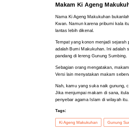
Makam Ki Ageng Makuku
Nama Ki Ageng Makukuhan bukanlah
Kwan. Namun karena pribumi kala i
lantas lebih dikenal.
Tempat yang konon menjadi sejarah
adalah Bumi Makukuhan. Ini adalah s
pandang di lereng Gunung Sumbing.
Sebagian orang mengatakan, makam 
Versi lain menyatakan makam seben
Nah, kamu yang suka naik gunung, 
Jika menjumpai makam di sana, itul
penyebar agama Islam di wilayah itu
Tags:
Ki Ageng Makukuhan
Gunung Su