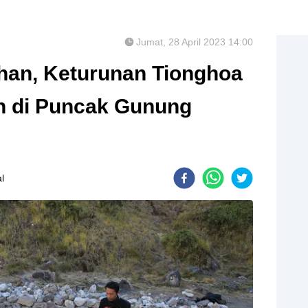
Jumat, 28 April 2023 14:00
han, Keturunan Tionghoa
 di Puncak Gunung
l