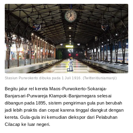
Stasiun Purwokerto dibuka pada 1 Juli 1916. (Twitter/duniamanji)
Begitu jalur rel kereta Maos-Purwokerto-Sokaraja-
Banjarsari-Purwareja Klampok-Banjarnegara selesai
dibangun pada 1895, sistem pengiriman gula pun berubah
jadi lebih praktis dan cepat karena tinggal diangkut dengan
kereta. Gula-gula ini kemudian diekspor dari Pelabuhan
Cilacap ke luar negeri.