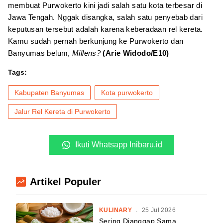
membuat Purwokerto kini jadi salah satu kota terbesar di
Jawa Tengah. Nggak disangka, salah satu penyebab dari
keputusan tersebut adalah karena keberadaan rel kereta.
Kamu sudah pernah berkunjung ke Purwokerto dan
Banyumas belum,
Millens?
(Arie Widodo/E10)
Tags:
Kabupaten Banyumas
Kota purwokerto
Jalur Rel Kereta di Purwokerto
Ikuti Whatsapp Inibaru.id
Artikel Populer
KULINARY
.
25 Jul 2026
Sering Dianggap Sama,