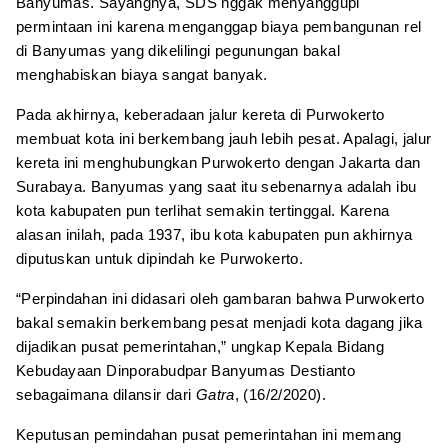
Banyumas. Sayangnya, SDS nggak menyanggupi
permintaan ini karena menganggap biaya pembangunan rel
di Banyumas yang dikelilingi pegunungan bakal
menghabiskan biaya sangat banyak.
Pada akhirnya, keberadaan jalur kereta di Purwokerto
membuat kota ini berkembang jauh lebih pesat. Apalagi, jalur
kereta ini menghubungkan Purwokerto dengan Jakarta dan
Surabaya. Banyumas yang saat itu sebenarnya adalah ibu
kota kabupaten pun terlihat semakin tertinggal. Karena
alasan inilah, pada 1937, ibu kota kabupaten pun akhirnya
diputuskan untuk dipindah ke Purwokerto.
“Perpindahan ini didasari oleh gambaran bahwa Purwokerto
bakal semakin berkembang pesat menjadi kota dagang jika
dijadikan pusat pemerintahan,” ungkap Kepala Bidang
Kebudayaan Dinporabudpar Banyumas Destianto
sebagaimana dilansir dari
Gatra
, (16/2/2020).
Keputusan pemindahan pusat pemerintahan ini memang