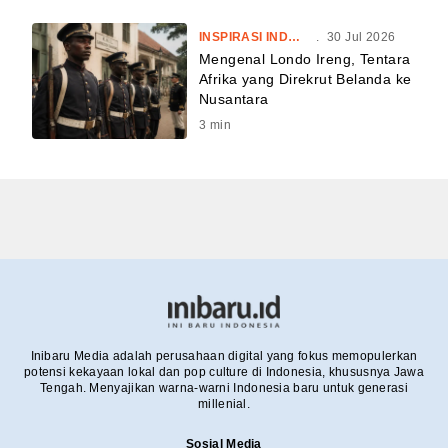
INSPIRASI INDONESIA
.
30 Jul 2026
Mengenal Londo Ireng, Tentara
Afrika yang Direkrut Belanda ke
Nusantara
3
min
Inibaru Media adalah perusahaan digital yang fokus memopulerkan
potensi kekayaan lokal dan pop culture di Indonesia, khususnya Jawa
Tengah. Menyajikan warna-warni Indonesia baru untuk generasi
millenial.
Sosial Media