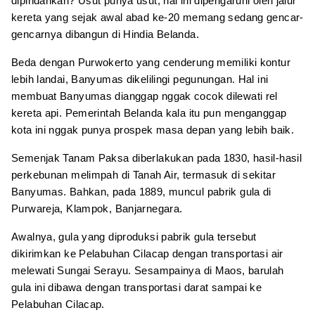
dipindahkan? Usut punya usut, hal ini dipengaruhi oleh jalur
kereta yang sejak awal abad ke-20 memang sedang gencar-
gencarnya dibangun di Hindia Belanda.
Beda dengan Purwokerto yang cenderung memiliki kontur
lebih landai, Banyumas dikelilingi pegunungan. Hal ini
membuat Banyumas dianggap nggak cocok dilewati rel
kereta api. Pemerintah Belanda kala itu pun menganggap
kota ini nggak punya prospek masa depan yang lebih baik.
Semenjak Tanam Paksa diberlakukan pada 1830, hasil-hasil
perkebunan melimpah di Tanah Air, termasuk di sekitar
Banyumas. Bahkan, pada 1889, muncul pabrik gula di
Purwareja, Klampok, Banjarnegara.
Awalnya, gula yang diproduksi pabrik gula tersebut
dikirimkan ke Pelabuhan Cilacap dengan transportasi air
melewati Sungai Serayu. Sesampainya di Maos, barulah
gula ini dibawa dengan transportasi darat sampai ke
Pelabuhan Cilacap.