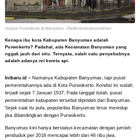
Stasiun Purwokerto di Banyumas. (Twitter/andrianrpratama)
Kenapa ibu kota Kabupaten Banyumas adalah
Purwokerto? Padahal, ada Kecamatan Banyumas yang
nggak jauh dari situ. Ternyata, salah satu penyebabnya
adalah adanya rel kereta api.
Inibaru.id –
Namanya Kabupaten Banyumas, tapi pusat
pemerintahannya ada di Kota Purwokerto. Kondisi ini sudah
terjadi sejak 7 Januari 1937. Pada tanggal itulah, pusat
pemerintahan kabupaten tersebut dipindah dari Banyumas.
Sejak saat itu pula, popularitas Banyumas terus meredup
jika dibandingkan dengan Purwokerto.
Banyumas kini hanya berstatus kecamatan dengan jumlah
penduduk per 2018 mencapai lebih dari 46 ribu jiwa.