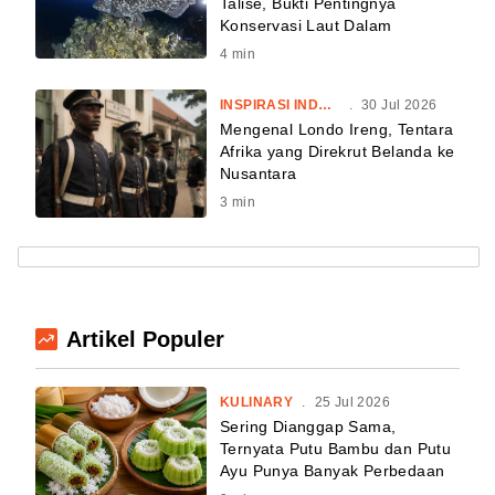
Talise, Bukti Pentingnya
Konservasi Laut Dalam
4
min
INSPIRASI INDONESIA
.
30 Jul 2026
Mengenal Londo Ireng, Tentara
Afrika yang Direkrut Belanda ke
Nusantara
3
min
Artikel Populer
KULINARY
.
25 Jul 2026
Sering Dianggap Sama,
Ternyata Putu Bambu dan Putu
Ayu Punya Banyak Perbedaan