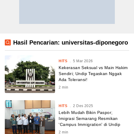
Hasil Pencarian: universitas-diponegoro
HITS
.
5 Mar 2026
Kekerasan Seksual vs Main Hakim
Sendiri; Undip Tegaskan Nggak
Ada Toleransi!
2
min
HITS
.
2 Des 2025
Lebih Mudah Bikin Paspor;
Imigrasi Semarang Resmikan
'Campus Immigration' di Undip
2
min