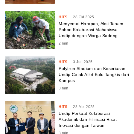
HITS
.
28 Okt 2025
Menyemai Harapan; Aksi Tanam
Pohon Kolaborasi Mahasiswa
Undip dengan Warga Sadeng
2
min
HITS
.
3 Jun 2025
Polytron Stadium dan Keseriusan
Undip Cetak Atlet Bulu Tangkis dari
Kampus
3
min
HITS
.
28 Mei 2025
Undip Perkuat Kolaborasi
Akademik dan Hilirisasi Riset
Inovasi dengan Taiwan
3
min