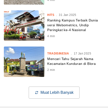
HITS
.
31 Jan 2025
Ranking Kampus Terbaik Dunia
versi Webometrics, Undip
Peringkat ke-4 Nasional
4
min
TRADISINESIA
.
17 Jan 2025
Mencari Tahu Sejarah Nama
Kecamatan Kunduran di Blora
2
min
Muat Lebih Banyak