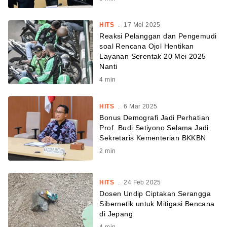
HITS
.
17 Mei 2025
Reaksi Pelanggan dan Pengemudi
soal Rencana Ojol Hentikan
Layanan Serentak 20 Mei 2025
Nanti
4
min
HITS
.
6 Mar 2025
Bonus Demografi Jadi Perhatian
Prof. Budi Setiyono Selama Jadi
Sekretaris Kementerian BKKBN
2
min
HITS
.
24 Feb 2025
Dosen Undip Ciptakan Serangga
Sibernetik untuk Mitigasi Bencana
di Jepang
4
min