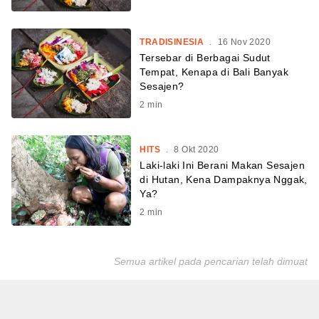
TRADISINESIA
.
16 Nov 2020
Tersebar di Berbagai Sudut
Tempat, Kenapa di Bali Banyak
Sesajen?
2
min
HITS
.
8 Okt 2020
Laki-laki Ini Berani Makan Sesajen
di Hutan, Kena Dampaknya Nggak,
Ya?
2
min
Semua artikel pada pencarian telah dimuat