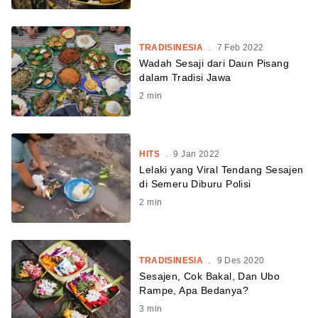
TRADISINESIA
.
7 Feb 2022
Wadah Sesaji dari Daun Pisang
dalam Tradisi Jawa
2
min
HITS
.
9 Jan 2022
Lelaki yang Viral Tendang Sesajen
di Semeru Diburu Polisi
2
min
TRADISINESIA
.
9 Des 2020
Sesajen, Cok Bakal, Dan Ubo
Rampe, Apa Bedanya?
3
min