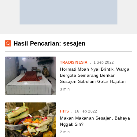
Hasil Pencarian: sesajen
TRADISINESIA
.
1 Sep 2022
Hormati Mbah Nyai Brintik, Warga
Bergota Semarang Berikan
Sesajen Sebelum Gelar Hajatan
3
min
HITS
.
16 Feb 2022
Makan Makanan Sesajen, Bahaya
Nggak Sih?
2
min