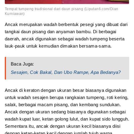
Tempat tumpeng tradisional dari daun pisang (Liputan6.com/Dian
Kurniawan)
Ancak merupakan wadah berbentuk pesegi yang dibuat dari
tangkai daun pisang dan anyaman bambu. Di berbagai
daerah, ancak digunakan sebagai wadah tumpeng beserta
lauk-pauk untuk kemudian dimakan bersama-sama.
Baca Juga:
Sesajen, Cok Bakal, Dan Ubo Rampe, Apa Bedanya?
Ancak di keraton dengan ukuran besar biasanya digunakan
untuk wadah sesajen berupa rangkaian tumpeng, roti kering,
salak, berbagai macam pisang, dan kembang sundukan.
Ancak dengan ukuran sedang biasanya digunakan sebagai
wadah kupat luar, ketan golong lulut, dan kupat sido lungguh.
Sementara itu, ancak dengan ukuran kecil biasanya diisi
dengan ketan-ketan kecil dengan jumlah tujuh warna.