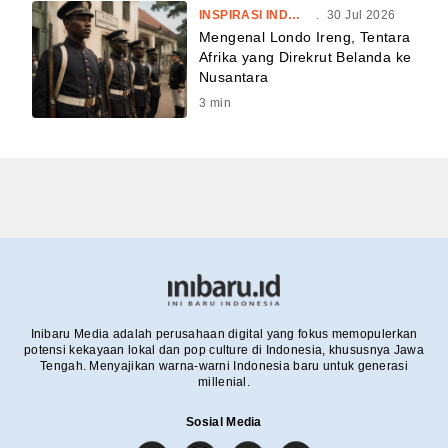
INSPIRASI INDONESIA
.
30 Jul 2026
Mengenal Londo Ireng, Tentara
Afrika yang Direkrut Belanda ke
Nusantara
3
min
Inibaru Media adalah perusahaan digital yang fokus memopulerkan
potensi kekayaan lokal dan pop culture di Indonesia, khususnya Jawa
Tengah. Menyajikan warna-warni Indonesia baru untuk generasi
millenial.
Sosial Media