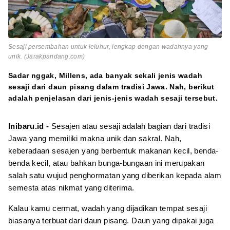
Sesaji persembahan untuk leluhur, lengkap dengan wadahnya yang
unik. (Jarakpandang.com)
Sadar nggak, Millens, ada banyak sekali jenis wadah
sesaji dari daun pisang dalam tradisi Jawa. Nah, berikut
adalah penjelasan dari jenis-jenis wadah sesaji tersebut.
Inibaru.id -
Sesajen atau sesaji adalah bagian dari tradisi
Jawa yang memiliki makna unik dan sakral. Nah,
keberadaan sesajen yang berbentuk makanan kecil, benda-
benda kecil, atau bahkan bunga-bungaan ini merupakan
salah satu wujud penghormatan yang diberikan kepada alam
semesta atas nikmat yang diterima.
Kalau kamu cermat, wadah yang dijadikan tempat sesaji
biasanya terbuat dari daun pisang. Daun yang dipakai juga