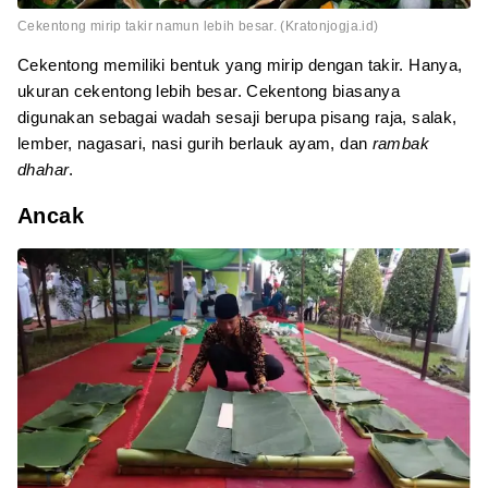
Cekentong mirip takir namun lebih besar. (Kratonjogja.id)
Cekentong memiliki bentuk yang mirip dengan takir. Hanya,
ukuran cekentong lebih besar. Cekentong biasanya
digunakan sebagai wadah sesaji berupa pisang raja, salak,
lember, nagasari, nasi gurih berlauk ayam, dan
rambak
dhahar
.
Ancak