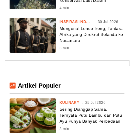
Konservasi Laut Dalam
4
min
INSPIRASI INDONESIA
.
30 Jul 2026
Mengenal Londo Ireng, Tentara
Afrika yang Direkrut Belanda ke
Nusantara
3
min
Artikel Populer
KULINARY
.
25 Jul 2026
Sering Dianggap Sama,
Ternyata Putu Bambu dan Putu
Ayu Punya Banyak Perbedaan
3
min