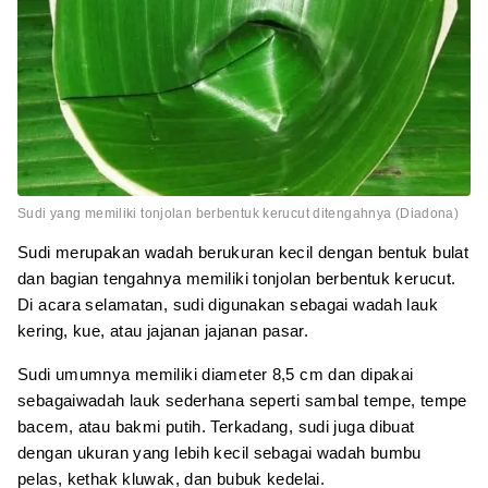
Sudi yang memiliki tonjolan berbentuk kerucut ditengahnya (Diadona)
Sudi merupakan wadah berukuran kecil dengan bentuk bulat
dan bagian tengahnya memiliki tonjolan berbentuk kerucut.
Di acara selamatan, sudi digunakan sebagai wadah lauk
kering, kue, atau jajanan jajanan pasar.
Sudi umumnya memiliki diameter 8,5 cm dan dipakai
sebagaiwadah lauk sederhana seperti sambal tempe, tempe
bacem, atau bakmi putih. Terkadang, sudi juga dibuat
dengan ukuran yang lebih kecil sebagai wadah bumbu
pelas, kethak kluwak, dan bubuk kedelai.