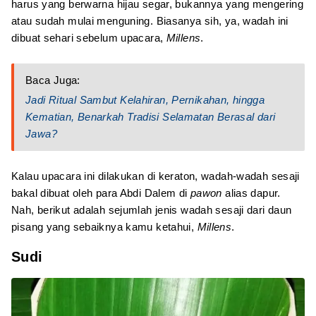
harus yang berwarna hijau segar, bukannya yang mengering
atau sudah mulai menguning. Biasanya sih, ya, wadah ini
dibuat sehari sebelum upacara,
Millens
.
Baca Juga:
Jadi Ritual Sambut Kelahiran, Pernikahan, hingga
Kematian, Benarkah Tradisi Selamatan Berasal dari
Jawa?
Kalau upacara ini dilakukan di keraton, wadah-wadah sesaji
bakal dibuat oleh para Abdi Dalem di
pawon
alias dapur.
Nah, berikut adalah sejumlah jenis wadah sesaji dari daun
pisang yang sebaiknya kamu ketahui,
Millens
.
Sudi