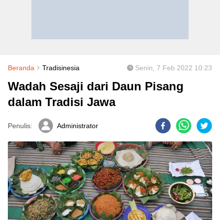
Beranda
Tradisinesia
Senin, 7 Feb 2022 10:23
Wadah Sesaji dari Daun Pisang
dalam Tradisi Jawa
Penulis:
Administrator