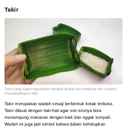
Takir
Takir yang dapat digunakan dengan kedua sisi simbang dan selaras
(Youtube/Dapur HD)
Takir merupakan wadah sesaji berbentuk kotak terbuka.
Takir dibuat dengan hati-hati agar sisi-sisinya bisa
menampung makanan dengan baik dan nggak tumpah.
Wadah ini juga jadi simbol bahwa dalam kehidupkan