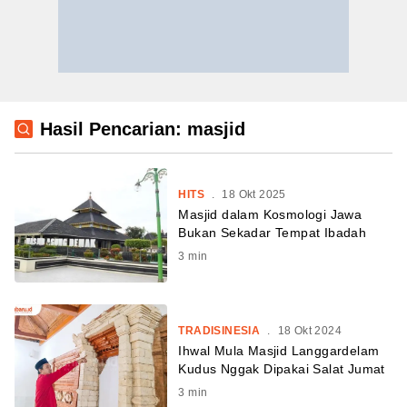
Hasil Pencarian: masjid
HITS
.
18 Okt 2025
Masjid dalam Kosmologi Jawa
Bukan Sekadar Tempat Ibadah
3
min
TRADISINESIA
.
18 Okt 2024
Ihwal Mula Masjid Langgardelam
Kudus Nggak Dipakai Salat Jumat
3
min