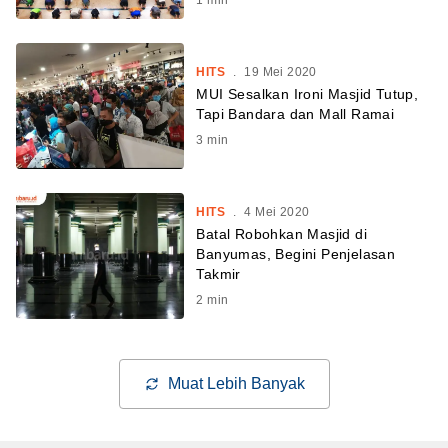
HITS
.
19 Mei 2020
MUI Sesalkan Ironi Masjid Tutup,
Tapi Bandara dan Mall Ramai
3
min
HITS
.
4 Mei 2020
Batal Robohkan Masjid di
Banyumas, Begini Penjelasan
Takmir
2
min
Muat Lebih Banyak