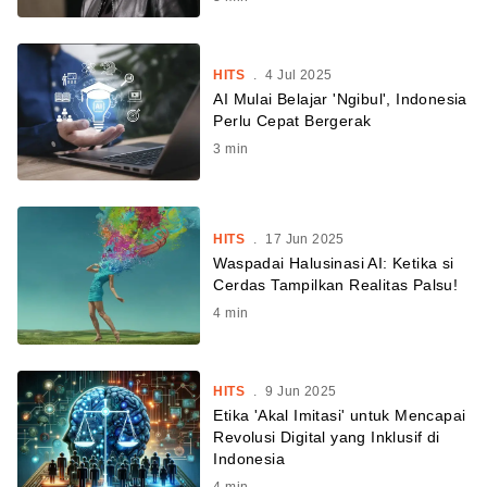
HITS
.
4 Jul 2025
AI Mulai Belajar 'Ngibul', Indonesia
Perlu Cepat Bergerak
3
min
HITS
.
17 Jun 2025
Waspadai Halusinasi AI: Ketika si
Cerdas Tampilkan Realitas Palsu!
4
min
HITS
.
9 Jun 2025
Etika 'Akal Imitasi' untuk Mencapai
Revolusi Digital yang Inklusif di
Indonesia
4
min