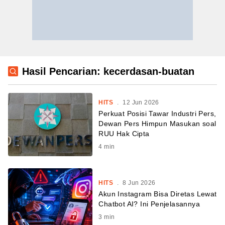
Hasil Pencarian: kecerdasan-buatan
HITS
.
12 Jun 2026
Perkuat Posisi Tawar Industri Pers,
Dewan Pers Himpun Masukan soal
RUU Hak Cipta
4
min
HITS
.
8 Jun 2026
Akun Instagram Bisa Diretas Lewat
Chatbot AI? Ini Penjelasannya
3
min