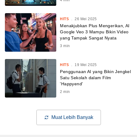
HITS
.
26 Mei 2025
Menakjubkan Plus Mengerikan, AI
Google Veo 3 Mampu Bikin Video
yang Tampak Sangat Nyata
3
min
HITS
.
19 Mei 2025
Penggunaan AI yang Bikin Jengkel
Satu Sekolah dalam Film
'Happyend'
2
min
Muat Lebih Banyak