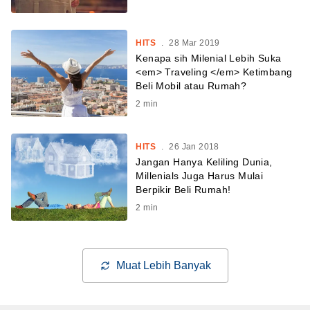
HITS
.
28 Mar 2019
Kenapa sih Milenial Lebih Suka
<em> Traveling </em> Ketimbang
Beli Mobil atau Rumah?
2
min
HITS
.
26 Jan 2018
Jangan Hanya Keliling Dunia,
Millenials Juga Harus Mulai
Berpikir Beli Rumah!
2
min
Muat Lebih Banyak