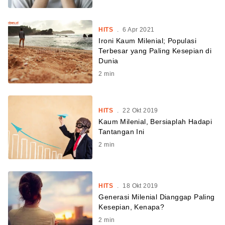
HITS
.
6 Apr 2021
Ironi Kaum Milenial; Populasi
Terbesar yang Paling Kesepian di
Dunia
2
min
HITS
.
22 Okt 2019
Kaum Milenial, Bersiaplah Hadapi
Tantangan Ini
2
min
HITS
.
18 Okt 2019
Generasi Milenial Dianggap Paling
Kesepian, Kenapa?
2
min