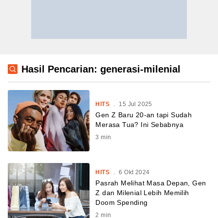
Hasil Pencarian: generasi-milenial
HITS
.
15 Jul 2025
Gen Z Baru 20-an tapi Sudah
Merasa Tua? Ini Sebabnya
3
min
HITS
.
6 Okt 2024
Pasrah Melihat Masa Depan, Gen
Z dan Milenial Lebih Memilih
Doom Spending
2
min