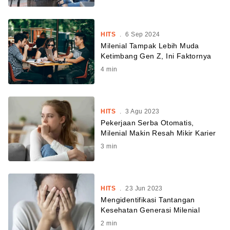
HITS
.
6 Sep 2024
Milenial Tampak Lebih Muda
Ketimbang Gen Z, Ini Faktornya
4
min
HITS
.
3 Agu 2023
Pekerjaan Serba Otomatis,
Milenial Makin Resah Mikir Karier
3
min
HITS
.
23 Jun 2023
Mengidentifikasi Tantangan
Kesehatan Generasi Milenial
2
min