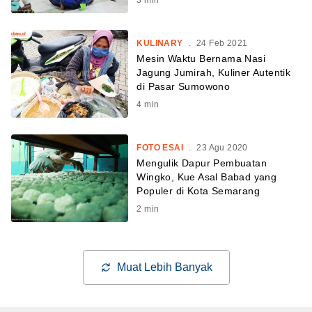
KULINARY
.
24 Feb 2021
Mesin Waktu Bernama Nasi
Jagung Jumirah, Kuliner Autentik
di Pasar Sumowono
4
min
FOTO ESAI
.
23 Agu 2020
Mengulik Dapur Pembuatan
Wingko, Kue Asal Babad yang
Populer di Kota Semarang
2
min
Muat Lebih Banyak