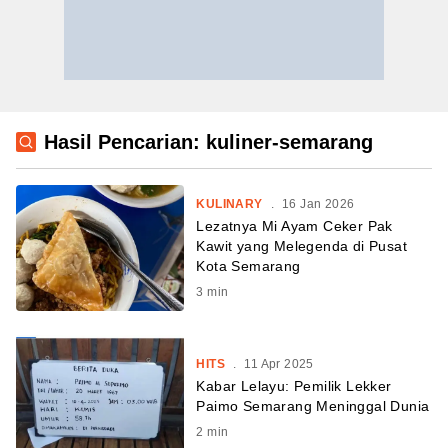
Hasil Pencarian: kuliner-semarang
KULINARY
.
16 Jan 2026
Lezatnya Mi Ayam Ceker Pak
Kawit yang Melegenda di Pusat
Kota Semarang
3
min
HITS
.
11 Apr 2025
Kabar Lelayu: Pemilik Lekker
Paimo Semarang Meninggal Dunia
2
min