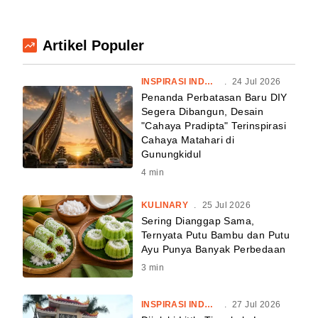
Artikel Populer
INSPIRASI INDONESIA
.
24 Jul 2026
Penanda Perbatasan Baru DIY
Segera Dibangun, Desain
"Cahaya Pradipta" Terinspirasi
Cahaya Matahari di
Gunungkidul
4
min
KULINARY
.
25 Jul 2026
Sering Dianggap Sama,
Ternyata Putu Bambu dan Putu
Ayu Punya Banyak Perbedaan
3
min
INSPIRASI INDONESIA
.
27 Jul 2026