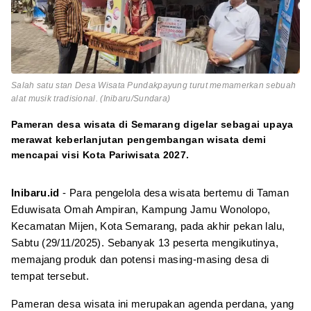
Salah satu stan Desa Wisata Pundakpayung turut memamerkan sebuah
alat musik tradisional. (Inibaru/Sundara)
Pameran desa wisata di Semarang digelar sebagai upaya
merawat keberlanjutan pengembangan wisata demi
mencapai visi Kota Pariwisata 2027.
Inibaru.id
- Para pengelola desa wisata bertemu di Taman
Eduwisata Omah Ampiran, Kampung Jamu Wonolopo,
Kecamatan Mijen, Kota Semarang, pada akhir pekan lalu,
Sabtu (29/11/2025). Sebanyak 13 peserta mengikutinya,
memajang produk dan potensi masing-masing desa di
tempat tersebut.
Pameran desa wisata ini merupakan agenda perdana, yang