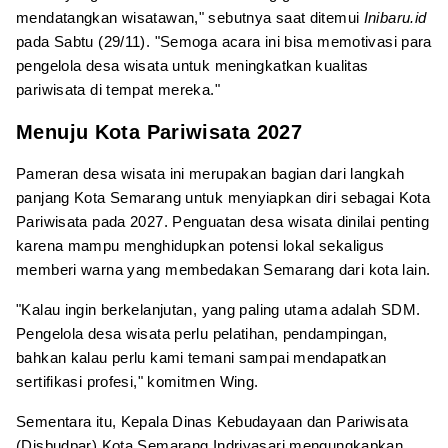
mendatangkan wisatawan," sebutnya saat ditemui
Inibaru.id
pada Sabtu (29/11). "Semoga acara ini bisa memotivasi para
pengelola desa wisata untuk meningkatkan kualitas
pariwisata di tempat mereka."
Menuju Kota Pariwisata 2027
Pameran desa wisata ini merupakan bagian dari langkah
panjang Kota Semarang untuk menyiapkan diri sebagai Kota
Pariwisata pada 2027. Penguatan desa wisata dinilai penting
karena mampu menghidupkan potensi lokal sekaligus
memberi warna yang membedakan Semarang dari kota lain.
"Kalau ingin berkelanjutan, yang paling utama adalah SDM.
Pengelola desa wisata perlu pelatihan, pendampingan,
bahkan kalau perlu kami temani sampai mendapatkan
sertifikasi profesi," komitmen Wing.
Sementara itu, Kepala Dinas Kebudayaan dan Pariwisata
(Disbudpar) Kota Semarang Indriyasari mengungkapkan,