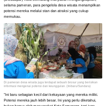
selama pameran, para pengelola desa wisata menampilkan
potensi mereka melalui stan dan atraksi yang cukup
memukau.
Di pameran desa wisata juga terdapat sebuah brosur yang berisikan
informasi mengenai potensi dan keunggulan. (Inibaru/Sundara)
"Ini baru sebagian kecil dari kekayaan yang mereka miliki.
Potensi mereka jauh lebih besar. Ini yang perlu diketahui,
bukan hanya oleh masyarakat Kota Semarang, tapi juga