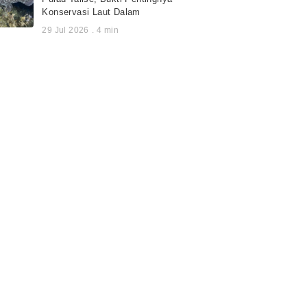
Konservasi Laut Dalam
29 Jul 2026
.
4
min