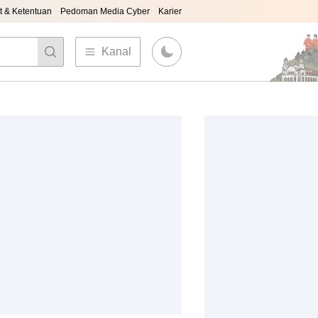
t & Ketentuan
Pedoman Media Cyber
Karier
Kanal