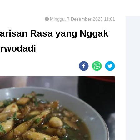
Minggu, 7 Desember 2025 11:01
Warisan Rasa yang Nggak
urwodadi