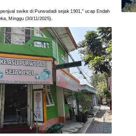
penjual swike di Purwodadi sejak 1901,” ucap Endah
eka
, Minggu (30/11/2025).