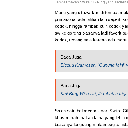
Tempat makan Swike Cik Ping yang sederh
Menu yang ditawarkan di tempat maka
primadona, ada pilihan lain seperti
kodok, hingga rambak kulit kodok ya
swike goreng biasanya jadi favorit b
kodok, tenang saja karena ada menu
Baca Juga:
Bledug Kramesan, 'Gunung Mini' 
Baca Juga:
Kali Brug Wirosari, Jembatan Irig
Salah satu hal menarik dari Swike C
khas rumah makan lama yang lebih m
biasanya langsung makan begitu hid