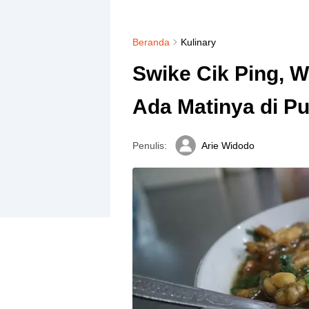
Beranda
Kulinary
Swike Cik Ping, 
Ada Matinya di P
Penulis:
Arie Widodo