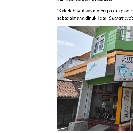
“Kakek buyut saya merupakan pionir 
sebagaimana dinukil dari
Suaramerd