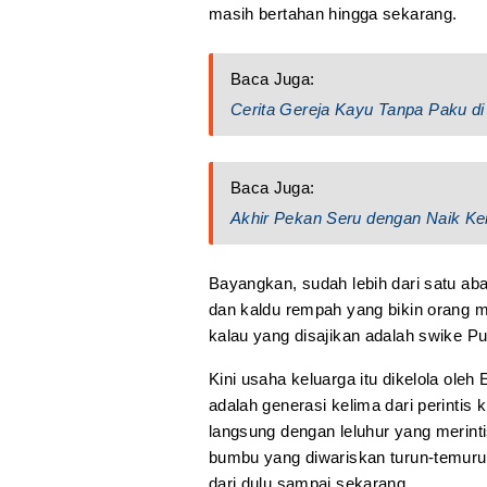
masih bertahan hingga sekarang.
Baca Juga:
Cerita Gereja Kayu Tanpa Paku di
Baca Juga:
Akhir Pekan Seru dengan Naik Ke
Bayangkan, sudah lebih dari satu a
dan kaldu rempah yang bikin orang
kalau yang disajikan adalah swike Pu
Kini usaha keluarga itu dikelola oleh
adalah generasi kelima dari perintis 
langsung dengan leluhur yang merint
bumbu yang diwariskan turun-temur
dari dulu sampai sekarang.