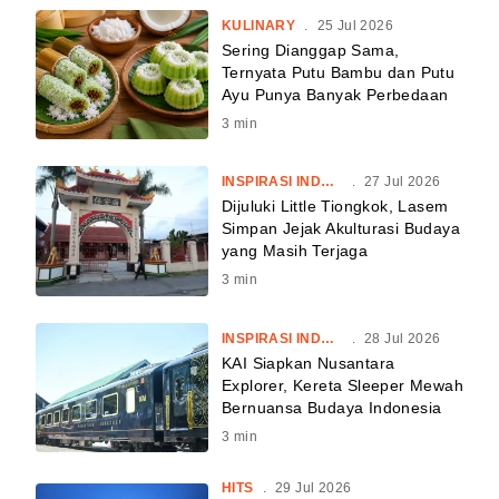
KULINARY
.
25 Jul 2026
Sering Dianggap Sama,
Ternyata Putu Bambu dan Putu
Ayu Punya Banyak Perbedaan
3
min
INSPIRASI INDONESIA
.
27 Jul 2026
Dijuluki Little Tiongkok, Lasem
Simpan Jejak Akulturasi Budaya
yang Masih Terjaga
3
min
INSPIRASI INDONESIA
.
28 Jul 2026
KAI Siapkan Nusantara
Explorer, Kereta Sleeper Mewah
Bernuansa Budaya Indonesia
3
min
HITS
.
29 Jul 2026