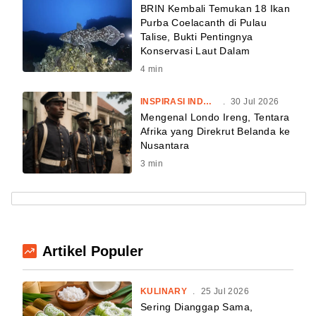
BRIN Kembali Temukan 18 Ikan
Purba Coelacanth di Pulau
Talise, Bukti Pentingnya
Konservasi Laut Dalam
4
min
INSPIRASI INDONESIA
.
30 Jul 2026
Mengenal Londo Ireng, Tentara
Afrika yang Direkrut Belanda ke
Nusantara
3
min
Artikel Populer
KULINARY
.
25 Jul 2026
Sering Dianggap Sama,