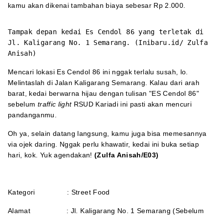
kamu akan dikenai tambahan biaya sebesar Rp 2.000.
Tampak depan kedai Es Cendol 86 yang terletak di
Jl. Kaligarang No. 1 Semarang. (Inibaru.id/ Zulfa
Anisah)
Mencari lokasi Es Cendol 86 ini nggak terlalu susah, lo.
Melintaslah di Jalan Kaligarang Semarang. Kalau dari arah
barat, kedai berwarna hijau dengan tulisan "ES Cendol 86"
sebelum
traffic light
RSUD Kariadi ini pasti akan mencuri
pandanganmu.
Oh ya, selain datang langsung, kamu juga bisa memesannya
via ojek daring. Nggak perlu khawatir, kedai ini buka setiap
hari, kok. Yuk agendakan!
(Zulfa Anisah/E03)
Kategori : Street Food
Alamat : Jl. Kaligarang No. 1 Semarang (Sebelum