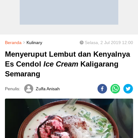
Beranda
Kulinary
Selasa, 2 Jul 2019 12:00
Menyeruput Lembut dan Kenyalnya
Es Cendol
Ice Cream
Kaligarang
Semarang
Penulis:
Zulfa Anisah