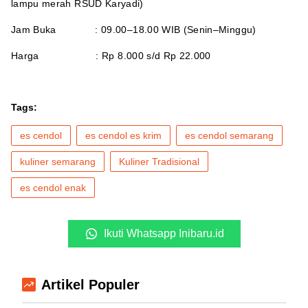
lampu merah RSUD Karyadi)
Jam Buka : 09.00–18.00 WIB (Senin–Minggu)
Harga : Rp 8.000 s/d Rp 22.000
Tags:
es cendol
es cendol es krim
es cendol semarang
kuliner semarang
Kuliner Tradisional
es cendol enak
Ikuti Whatsapp Inibaru.id
Artikel Populer