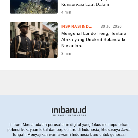
Konservasi Laut Dalam
4
min
INSPIRASI INDONESIA
.
30 Jul 2026
Mengenal Londo Ireng, Tentara
Afrika yang Direkrut Belanda ke
Nusantara
3
min
Inibaru Media adalah perusahaan digital yang fokus memopulerkan
potensi kekayaan lokal dan pop culture di Indonesia, khususnya Jawa
Tengah. Menyajikan warna-warni Indonesia baru untuk generasi