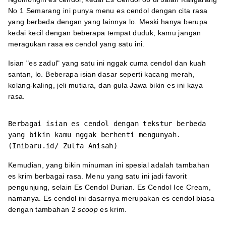
No 1 Semarang ini punya menu es cendol dengan cita rasa
yang berbeda dengan yang lainnya lo. Meski hanya berupa
kedai kecil dengan beberapa tempat duduk, kamu jangan
meragukan rasa es cendol yang satu ini.
Isian "es zadul" yang satu ini nggak cuma cendol dan kuah
santan, lo. Beberapa isian dasar seperti kacang merah,
kolang-kaling, jeli mutiara, dan gula Jawa bikin es ini kaya
rasa.
Berbagai isian es cendol dengan tekstur berbeda
yang bikin kamu nggak berhenti mengunyah.
(Inibaru.id/ Zulfa Anisah)
Kemudian, yang bikin minuman ini spesial adalah tambahan
es krim berbagai rasa. Menu yang satu ini jadi favorit
pengunjung, selain Es Cendol Durian. Es Cendol Ice Cream,
namanya. Es cendol ini dasarnya merupakan es cendol biasa
dengan tambahan 2
scoop
es krim.