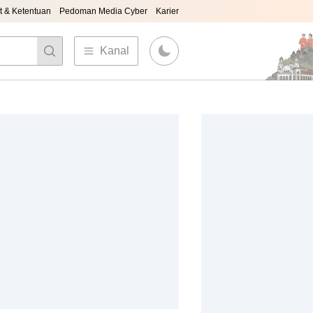
t & Ketentuan
Pedoman Media Cyber
Karier
Kanal