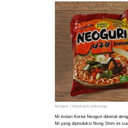
Neoguri. ( NikuKashi Unboxing)
Mi instan Korea Neoguri dikenal den
Mi yang diproduksi Nong Shim ini su