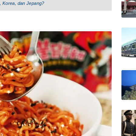
a, Korea, dan Jepang?