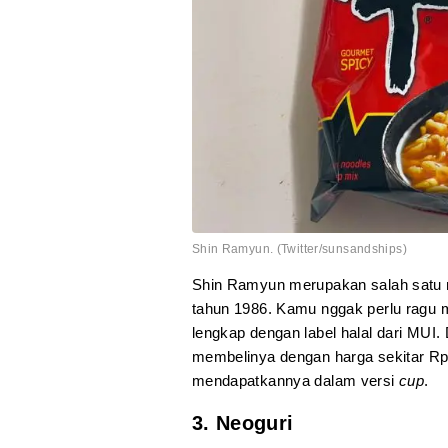
Shin Ramyun. (Twitter/sunsandships)
Shin Ramyun merupakan salah satu m
tahun 1986. Kamu nggak perlu ragu 
lengkap dengan label halal dari MUI.
membelinya dengan harga sekitar Rp 
mendapatkannya dalam versi
cup
.
3. Neoguri