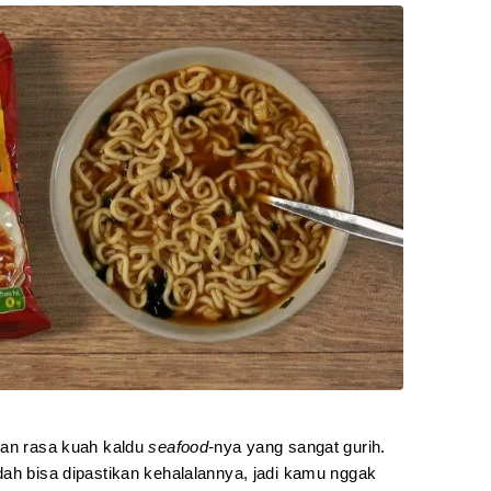
gan rasa kuah kaldu
seafood-
nya yang sangat gurih.
dah bisa dipastikan kehalalannya, jadi kamu nggak