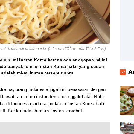
 mudah didapat di Indonesia. (Inibaru.id/Triawanda Tirta Aditya)
icipi mi instan Korea karena ada anggapan mi ini
da banyak lo mie instan Korea halal yang sudah
A
 adalah mi-mi instan tersebut.<br>
drama, orang Indonesia juga kini penasaran dengan
hawatiran mi-mi instan tersebut nggak halal. Nah,
r di Indonesia, ada sejumlah mi instan Korea halal
I. Berikut adalah mi-mi instan tersebut.