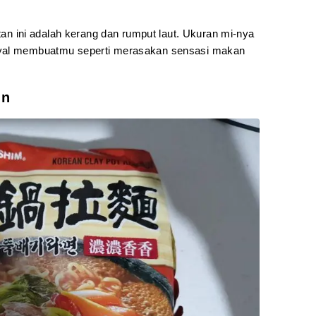
stan ini adalah kerang dan rumput laut. Ukuran mi-nya
nyal membuatmu seperti merasakan sensasi makan
un