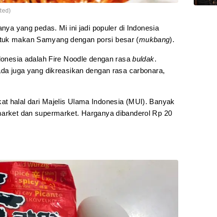
ted)
anya yang pedas. Mi ini jadi populer di Indonesia
ntuk makan Samyang dengan porsi besar (
mukbang
).
ndonesia adalah Fire Noodle dengan rasa
buldak
.
ada juga yang dikreasikan dengan rasa carbonara,
t halal dari Majelis Ulama Indonesia (MUI). Banyak
market dan supermarket. Harganya dibanderol Rp 20