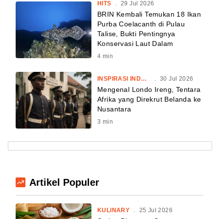
HITS
.
29 Jul 2026
BRIN Kembali Temukan 18 Ikan
Purba Coelacanth di Pulau
Talise, Bukti Pentingnya
Konservasi Laut Dalam
4
min
INSPIRASI INDONESIA
.
30 Jul 2026
Mengenal Londo Ireng, Tentara
Afrika yang Direkrut Belanda ke
Nusantara
3
min
Artikel Populer
KULINARY
.
25 Jul 2026