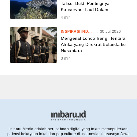
Talise, Bukti Pentingnya
Konservasi Laut Dalam
4
min
INSPIRASI INDONESIA
.
30 Jul 2026
Mengenal Londo Ireng, Tentara
Afrika yang Direkrut Belanda ke
Nusantara
3
min
Inibaru Media adalah perusahaan digital yang fokus memopulerkan
potensi kekayaan lokal dan pop culture di Indonesia, khususnya Jawa