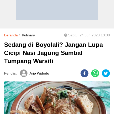
Beranda
Kulinary
Sabtu, 24 Jun 2023 18:00
Sedang di Boyolali? Jangan Lupa
Cicipi Nasi Jagung Sambal
Tumpang Warsiti
Penulis:
Arie Widodo