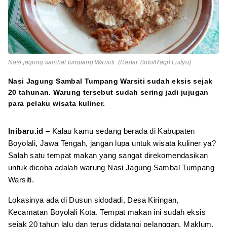
Nasi jagung sambal tumpang Warsiti. (Radar Solo/Ragil Listyo)
Nasi Jagung Sambal Tumpang Warsiti sudah eksis sejak
20 tahunan. Warung tersebut sudah sering jadi jujugan
para pelaku wisata kuliner.
Inibaru.id –
Kalau kamu sedang berada di Kabupaten
Boyolali, Jawa Tengah, jangan lupa untuk wisata kuliner ya?
Salah satu tempat makan yang sangat direkomendasikan
untuk dicoba adalah warung Nasi Jagung Sambal Tumpang
Warsiti.
Lokasinya ada di Dusun sidodadi, Desa Kiringan,
Kecamatan Boyolali Kota. Tempat makan ini sudah eksis
sejak 20 tahun lalu dan terus didatangi pelanggan. Maklum,