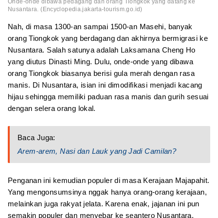
Onde-onde dibawa pedagang dan orang Tiongkok yang datang ke
Nusantara. (Encyclopedia.jakarta-tourism.go.id)
Nah, di masa 1300-an sampai 1500-an Masehi, banyak
orang Tiongkok yang berdagang dan akhirnya bermigrasi ke
Nusantara. Salah satunya adalah Laksamana Cheng Ho
yang diutus Dinasti Ming. Dulu, onde-onde yang dibawa
orang Tiongkok biasanya berisi gula merah dengan rasa
manis. Di Nusantara, isian ini dimodifikasi menjadi kacang
hijau sehingga memiliki paduan rasa manis dan gurih sesuai
dengan selera orang lokal.
Baca Juga:
Arem-arem, Nasi dan Lauk yang Jadi Camilan?
Penganan ini kemudian populer di masa Kerajaan Majapahit.
Yang mengonsumsinya nggak hanya orang-orang kerajaan,
melainkan juga rakyat jelata. Karena enak, jajanan ini pun
semakin populer dan menyebar ke seantero Nusantara.