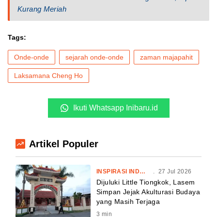
Kurang Meriah
Tags:
Onde-onde
sejarah onde-onde
zaman majapahit
Laksamana Cheng Ho
Ikuti Whatsapp Inibaru.id
Artikel Populer
INSPIRASI INDONESIA
.
27 Jul 2026
Dijuluki Little Tiongkok, Lasem
Simpan Jejak Akulturasi Budaya
yang Masih Terjaga
3
min