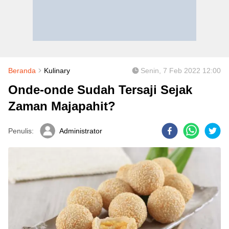
Beranda
Kulinary
Senin, 7 Feb 2022 12:00
Onde-onde Sudah Tersaji Sejak
Zaman Majapahit?
Penulis:
Administrator