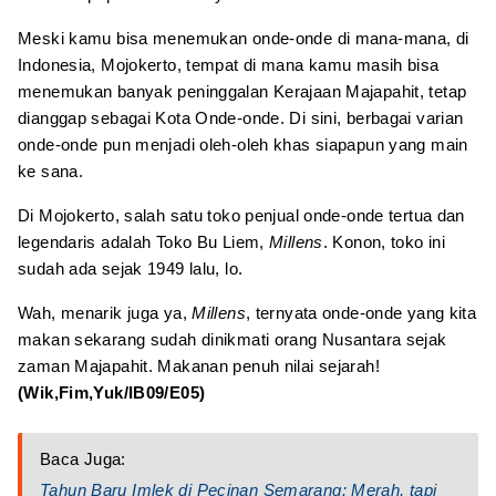
Meski kamu bisa menemukan onde-onde di mana-mana, di
Indonesia, Mojokerto, tempat di mana kamu masih bisa
menemukan banyak peninggalan Kerajaan Majapahit, tetap
dianggap sebagai Kota Onde-onde. Di sini, berbagai varian
onde-onde pun menjadi oleh-oleh khas siapapun yang main
ke sana.
Di Mojokerto, salah satu toko penjual onde-onde tertua dan
legendaris adalah Toko Bu Liem,
Millens
. Konon, toko ini
sudah ada sejak 1949 lalu, lo.
Wah, menarik juga ya,
Millens
, ternyata onde-onde yang kita
makan sekarang sudah dinikmati orang Nusantara sejak
zaman Majapahit. Makanan penuh nilai sejarah!
(Wik,Fim,Yuk/IB09/E05)
Baca Juga:
Tahun Baru Imlek di Pecinan Semarang: Merah, tapi