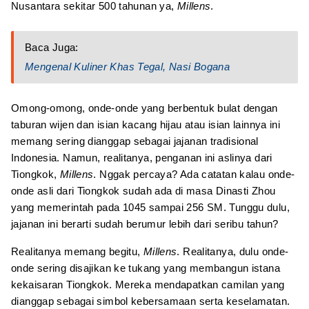
Nusantara sekitar 500 tahunan ya,
Millens
.
Baca Juga:
Mengenal Kuliner Khas Tegal, Nasi Bogana
Omong-omong, onde-onde yang berbentuk bulat dengan
taburan wijen dan isian kacang hijau atau isian lainnya ini
memang sering dianggap sebagai jajanan tradisional
Indonesia. Namun, realitanya, penganan ini aslinya dari
Tiongkok,
Millens
. Nggak percaya? Ada catatan kalau onde-
onde asli dari Tiongkok sudah ada di masa Dinasti Zhou
yang memerintah pada 1045 sampai 256 SM. Tunggu dulu,
jajanan ini berarti sudah berumur lebih dari seribu tahun?
Realitanya memang begitu,
Millens
. Realitanya, dulu onde-
onde sering disajikan ke tukang yang membangun istana
kekaisaran Tiongkok. Mereka mendapatkan camilan yang
dianggap sebagai simbol kebersamaan serta keselamatan.