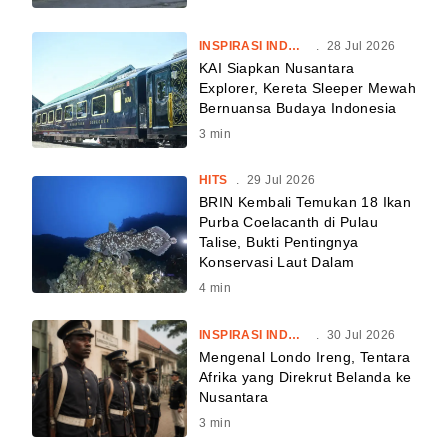
INSPIRASI INDONESIA
.
28 Jul 2026
KAI Siapkan Nusantara
Explorer, Kereta Sleeper Mewah
Bernuansa Budaya Indonesia
3
min
HITS
.
29 Jul 2026
BRIN Kembali Temukan 18 Ikan
Purba Coelacanth di Pulau
Talise, Bukti Pentingnya
Konservasi Laut Dalam
4
min
INSPIRASI INDONESIA
.
30 Jul 2026
Mengenal Londo Ireng, Tentara
Afrika yang Direkrut Belanda ke
Nusantara
3
min