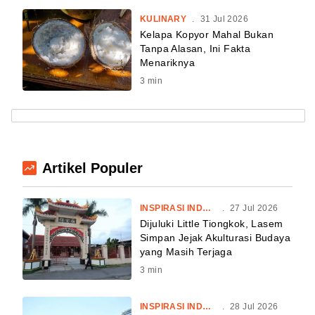
KULINARY
.
31 Jul 2026
Kelapa Kopyor Mahal Bukan
Tanpa Alasan, Ini Fakta
Menariknya
3
min
Artikel Populer
INSPIRASI INDONESIA
.
27 Jul 2026
Dijuluki Little Tiongkok, Lasem
Simpan Jejak Akulturasi Budaya
yang Masih Terjaga
3
min
INSPIRASI INDONESIA
.
28 Jul 2026