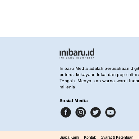
Inibaru Media adalah perusahaan dig
potensi kekayaan lokal dan pop cultu
Tengah. Menyajikan warna-warni Indo
millenial.
Sosial Media
Siapa Kami
Kontak
Syarat & Ketentuan