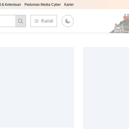
t & Ketentuan
Pedoman Media Cyber
Karier
Kanal