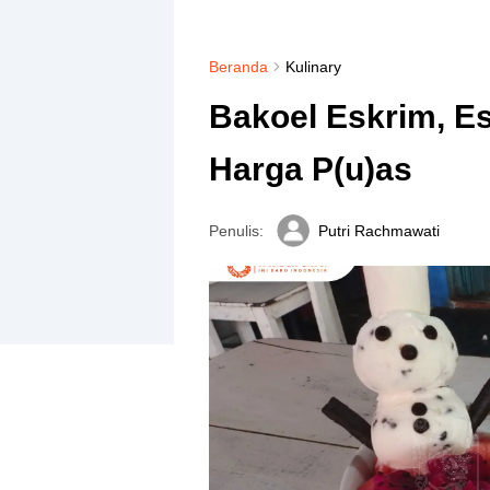
Beranda
Kulinary
Bakoel Eskrim, E
Harga P(u)as
Penulis:
Putri Rachmawati