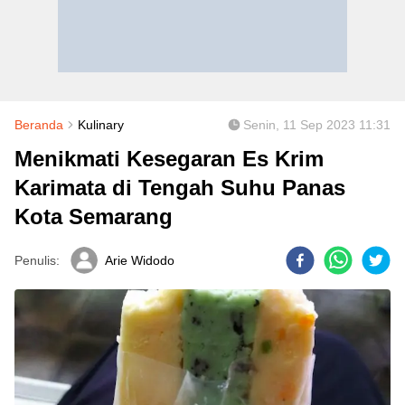
Beranda
Kulinary
Senin, 11 Sep 2023 11:31
Menikmati Kesegaran Es Krim
Karimata di Tengah Suhu Panas
Kota Semarang
Penulis:
Arie Widodo