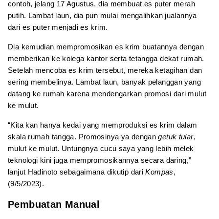
contoh, jelang 17 Agustus, dia membuat es puter merah
putih. Lambat laun, dia pun mulai mengalihkan jualannya
dari es puter menjadi es krim.
Dia kemudian mempromosikan es krim buatannya dengan
memberikan ke kolega kantor serta tetangga dekat rumah.
Setelah mencoba es krim tersebut, mereka ketagihan dan
sering membelinya. Lambat laun, banyak pelanggan yang
datang ke rumah karena mendengarkan promosi dari mulut
ke mulut.
“Kita kan hanya kedai yang memproduksi es krim dalam
skala rumah tangga. Promosinya ya dengan
getuk tular
,
mulut ke mulut. Untungnya cucu saya yang lebih melek
teknologi kini juga mempromosikannya secara daring,”
lanjut Hadinoto sebagaimana dikutip dari
Kompas
,
(9/5/2023).
Pembuatan Manual