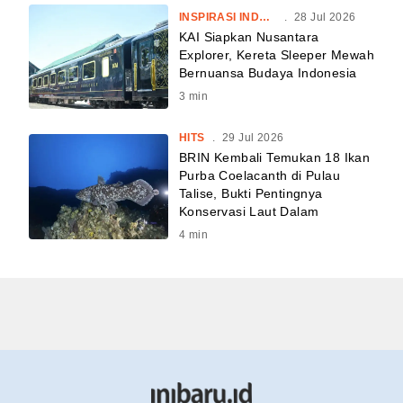
INSPIRASI INDONESIA
.
28 Jul 2026
KAI Siapkan Nusantara
Explorer, Kereta Sleeper Mewah
Bernuansa Budaya Indonesia
3
min
HITS
.
29 Jul 2026
BRIN Kembali Temukan 18 Ikan
Purba Coelacanth di Pulau
Talise, Bukti Pentingnya
Konservasi Laut Dalam
4
min