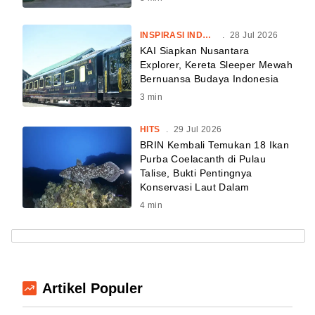
INSPIRASI INDONESIA
.
28 Jul 2026
KAI Siapkan Nusantara
Explorer, Kereta Sleeper Mewah
Bernuansa Budaya Indonesia
3
min
HITS
.
29 Jul 2026
BRIN Kembali Temukan 18 Ikan
Purba Coelacanth di Pulau
Talise, Bukti Pentingnya
Konservasi Laut Dalam
4
min
Artikel Populer