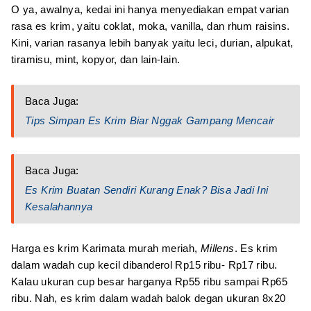
O ya, awalnya, kedai ini hanya menyediakan empat varian
rasa es krim, yaitu coklat, moka, vanilla, dan rhum raisins.
Kini, varian rasanya lebih banyak yaitu leci, durian, alpukat,
tiramisu, mint, kopyor, dan lain-lain.
Baca Juga:
Tips Simpan Es Krim Biar Nggak Gampang Mencair
Baca Juga:
Es Krim Buatan Sendiri Kurang Enak? Bisa Jadi Ini
Kesalahannya
Harga es krim Karimata murah meriah,
Millens
. Es krim
dalam wadah cup kecil dibanderol Rp15 ribu- Rp17 ribu.
Kalau ukuran cup besar harganya Rp55 ribu sampai Rp65
ribu. Nah, es krim dalam wadah balok degan ukuran 8x20