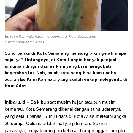
Es Krim Karimata yang melegenda di Kota Semarang.
(Twitter/sabinathewise)
Suhu panas di Kota Semarang memang bikin gerah siapa
saja, ya? Untungnya, di Kota Lunpia banyak penjual
minuman dingin dan es krim yang bisa mengobati
kegerahan itu. Nah, salah satu yang bisa kamu coba
adalah Es Krim Karimata yang sudah cukup melegenda di
Kota Atlas.
Inibaru.id –
Baik itu saat musim hujan ataupun musim
kemarau, Kota Semarang dikenal dengan suhu udaranya
yang selalu panas. Suhu udara di Kota Atlas melebihi angka
30 derajat Celsius adalah hal yang lumrah. Saking
panasnya, banyak orang berkelakar, hampir nggak mungkin