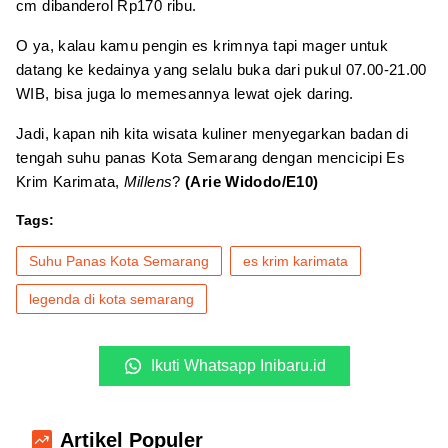
cm dibanderol Rp170 ribu.
O ya, kalau kamu pengin es krimnya tapi mager untuk
datang ke kedainya yang selalu buka dari pukul 07.00-21.00
WIB, bisa juga lo memesannya lewat ojek daring.
Jadi, kapan nih kita wisata kuliner menyegarkan badan di
tengah suhu panas Kota Semarang dengan mencicipi Es
Krim Karimata,
Millens
?
(Arie Widodo/E10)
Tags:
Suhu Panas Kota Semarang
es krim karimata
legenda di kota semarang
Ikuti Whatsapp Inibaru.id
Artikel Populer