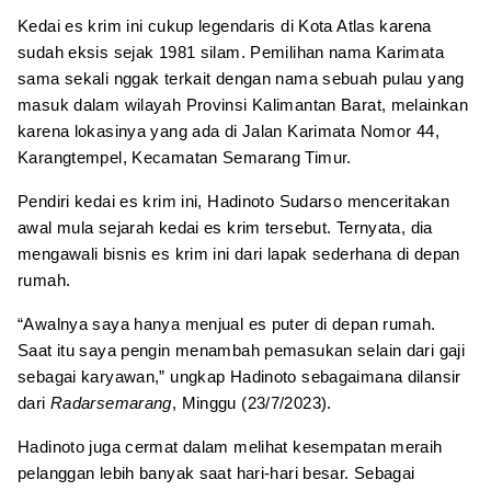
Kedai es krim ini cukup legendaris di Kota Atlas karena
sudah eksis sejak 1981 silam. Pemilihan nama Karimata
sama sekali nggak terkait dengan nama sebuah pulau yang
masuk dalam wilayah Provinsi Kalimantan Barat, melainkan
karena lokasinya yang ada di Jalan Karimata Nomor 44,
Karangtempel, Kecamatan Semarang Timur.
Pendiri kedai es krim ini, Hadinoto Sudarso menceritakan
awal mula sejarah kedai es krim tersebut. Ternyata, dia
mengawali bisnis es krim ini dari lapak sederhana di depan
rumah.
“Awalnya saya hanya menjual es puter di depan rumah.
Saat itu saya pengin menambah pemasukan selain dari gaji
sebagai karyawan,” ungkap Hadinoto sebagaimana dilansir
dari
Radarsemarang
, Minggu (23/7/2023).
Hadinoto juga cermat dalam melihat kesempatan meraih
pelanggan lebih banyak saat hari-hari besar. Sebagai