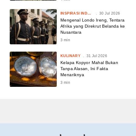
INSPIRASI INDONESIA
.
30 Jul 2026
Mengenal Londo Ireng, Tentara
Afrika yang Direkrut Belanda ke
Nusantara
3
min
KULINARY
.
31 Jul 2026
Kelapa Kopyor Mahal Bukan
Tanpa Alasan, Ini Fakta
Menariknya
3
min