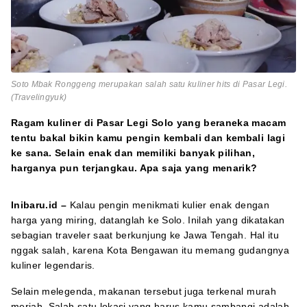
Soto Mbak Ronggeng merupakan salah satu kuliner hits di Pasar Legi.
(Travelingyuk)
Ragam kuliner di Pasar Legi Solo yang beraneka macam
tentu bakal bikin kamu pengin kembali dan kembali lagi
ke sana. Selain enak dan memiliki banyak pilihan,
harganya pun terjangkau. Apa saja yang menarik?
Inibaru.id –
Kalau pengin menikmati kulier enak dengan
harga yang miring, datanglah ke Solo. Inilah yang dikatakan
sebagian traveler saat berkunjung ke Jawa Tengah. Hal itu
nggak salah, karena Kota Bengawan itu memang gudangnya
kuliner legendaris.
Selain melegenda, makanan tersebut juga terkenal murah
meriah. Salah satu lokasi yang harus kamu sambangi adalah