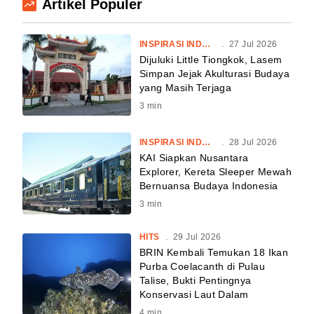
Artikel Populer
INSPIRASI INDONESIA
.
27 Jul 2026
Dijuluki Little Tiongkok, Lasem
Simpan Jejak Akulturasi Budaya
yang Masih Terjaga
3
min
INSPIRASI INDONESIA
.
28 Jul 2026
KAI Siapkan Nusantara
Explorer, Kereta Sleeper Mewah
Bernuansa Budaya Indonesia
3
min
HITS
.
29 Jul 2026
BRIN Kembali Temukan 18 Ikan
Purba Coelacanth di Pulau
Talise, Bukti Pentingnya
Konservasi Laut Dalam
4
min