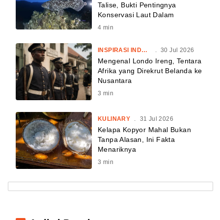
Talise, Bukti Pentingnya
Konservasi Laut Dalam
4
min
INSPIRASI INDONESIA
.
30 Jul 2026
Mengenal Londo Ireng, Tentara
Afrika yang Direkrut Belanda ke
Nusantara
3
min
KULINARY
.
31 Jul 2026
Kelapa Kopyor Mahal Bukan
Tanpa Alasan, Ini Fakta
Menariknya
3
min