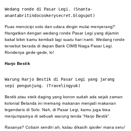
Wedang ronde di Pasar Legi.
(Snanta-
anantabritindocookerysecret.blogspot)
Puas mencicipi soto dan udara dingin mulai menyerang?
Hangatkan dengan wedang ronde Pasar Legi yang dijamin
bakal bikin kamu kembali lagi suatu hari nanti. Wedang ronde
tersebut berada di depan Bank CIMB Niaga Pasar Legi.
Rondenya gede-gede, lo!
Harjo Bestik
Warung Harjo Bestik di Pasar Legi yang jarang
sepi pengunjung. (Travelingyuk)
Bestik atau steik daging yang konon sudah ada sejak zaman
kolonial Belanda ini memang makanan menjadi makanan
legendaris di Solo. Nah, di Pasar Legi, kamu juga bisa
menjumpainya di sebuah warung tenda “Harjo Bestik”.
Rasanya? Cobain sendiri ah, kalau dikasih
spoiler
mana seru!