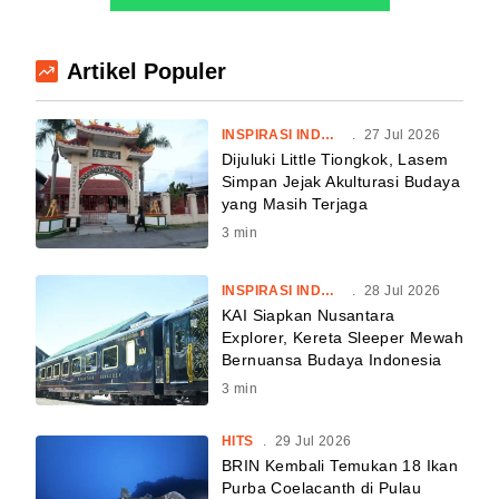
Artikel Populer
INSPIRASI INDONESIA
.
27 Jul 2026
Dijuluki Little Tiongkok, Lasem
Simpan Jejak Akulturasi Budaya
yang Masih Terjaga
3
min
INSPIRASI INDONESIA
.
28 Jul 2026
KAI Siapkan Nusantara
Explorer, Kereta Sleeper Mewah
Bernuansa Budaya Indonesia
3
min
HITS
.
29 Jul 2026
BRIN Kembali Temukan 18 Ikan
Purba Coelacanth di Pulau