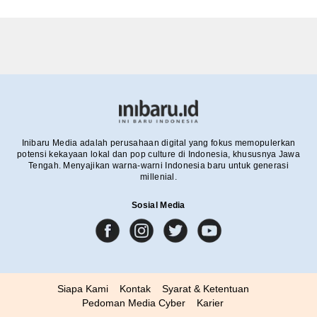
Inibaru Media adalah perusahaan digital yang fokus memopulerkan
potensi kekayaan lokal dan pop culture di Indonesia, khususnya Jawa
Tengah. Menyajikan warna-warni Indonesia baru untuk generasi
millenial.
Sosial Media
Siapa Kami
Kontak
Syarat & Ketentuan
Pedoman Media Cyber
Karier