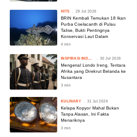
HITS
.
29 Jul 2026
BRIN Kembali Temukan 18 Ikan
Purba Coelacanth di Pulau
Talise, Bukti Pentingnya
Konservasi Laut Dalam
4
min
INSPIRASI INDONESIA
.
30 Jul 2026
Mengenal Londo Ireng, Tentara
Afrika yang Direkrut Belanda ke
Nusantara
3
min
KULINARY
.
31 Jul 2026
Kelapa Kopyor Mahal Bukan
Tanpa Alasan, Ini Fakta
Menariknya
3
min