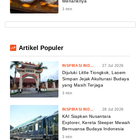
Menariknya
3
min
Artikel Populer
INSPIRASI INDONESIA
.
27 Jul 2026
Dijuluki Little Tiongkok, Lasem
Simpan Jejak Akulturasi Budaya
yang Masih Terjaga
3
min
INSPIRASI INDONESIA
.
28 Jul 2026
KAI Siapkan Nusantara
Explorer, Kereta Sleeper Mewah
Bernuansa Budaya Indonesia
3
min