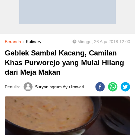
Beranda
Kulinary
Minggu, 26 Agu 2018 12:00
Geblek Sambal Kacang, Camilan
Khas Purworejo yang Mulai Hilang
dari Meja Makan
Penulis:
Suryaningrum Ayu Irawati