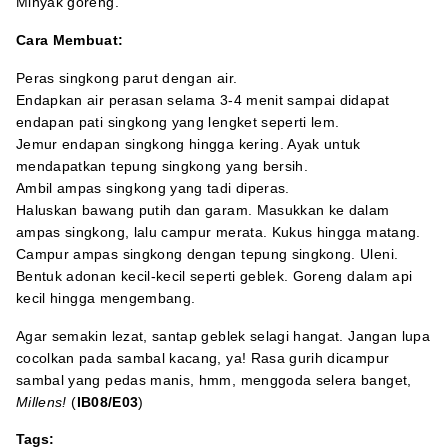
Minyak goreng.
Cara Membuat:
Peras singkong parut dengan air.
Endapkan air perasan selama 3-4 menit sampai didapat
endapan pati singkong yang lengket seperti lem.
Jemur endapan singkong hingga kering. Ayak untuk
mendapatkan tepung singkong yang bersih.
Ambil ampas singkong yang tadi diperas.
Haluskan bawang putih dan garam. Masukkan ke dalam
ampas singkong, lalu campur merata. Kukus hingga matang.
Campur ampas singkong dengan tepung singkong. Uleni.
Bentuk adonan kecil-kecil seperti geblek. Goreng dalam api
kecil hingga mengembang.
Agar semakin lezat, santap geblek selagi hangat. Jangan lupa
cocolkan pada sambal kacang, ya! Rasa gurih dicampur
sambal yang pedas manis, hmm, menggoda selera banget,
Millens!
(
IB08/E03
)
Tags: