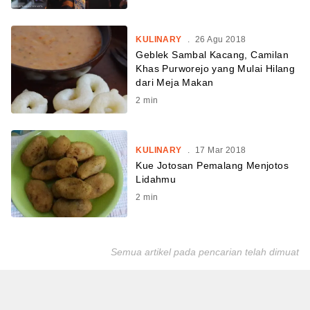
KULINARY
.
26 Agu 2018
Geblek Sambal Kacang, Camilan
Khas Purworejo yang Mulai Hilang
dari Meja Makan
2
min
KULINARY
.
17 Mar 2018
Kue Jotosan Pemalang Menjotos
Lidahmu
2
min
Semua artikel pada pencarian telah dimuat