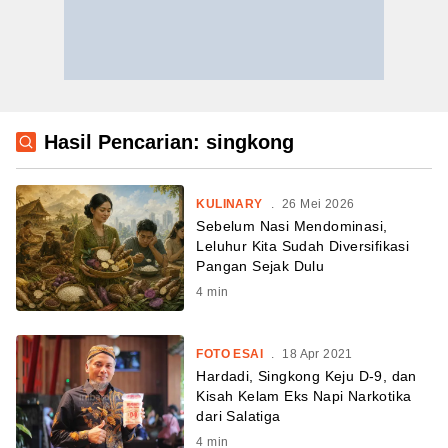
Hasil Pencarian: singkong
KULINARY
.
26 Mei 2026
Sebelum Nasi Mendominasi,
Leluhur Kita Sudah Diversifikasi
Pangan Sejak Dulu
4
min
FOTO ESAI
.
18 Apr 2021
Hardadi, Singkong Keju D-9, dan
Kisah Kelam Eks Napi Narkotika
dari Salatiga
4
min