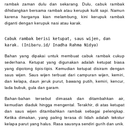
rambak zaman dulu dan sekarang. Dulu, cabuk rambak
dihidangkan bersama rambak atau kerupuk kulit sapi. Namun
karena harganya kian melambung, kini kerupuk rambak
diganti dengan kerupuk nasi atau karak.
Cabuk rambak berisi ketupat, saus wijen, dan
karak. (Inibaru.id/ Inadha Rahma Nidya)
Bahan yang dipakai untuk membuat cabuk rambak cukup
sederhana. Ketupat yang digunakan adalah ketupat biasa
yang dipotong tipis-tipis. Kemudian ketupat disiram dengan
saus wijen. Saus wijen terbuat dari campuran wijen, kemiri,
dan kelapa, daun jeruk purut, bawang putih, kemiri, kencur,
lada bubuk, gula dan garam.
Bahan-bahan tersebut dimasak dan ditambahkan air,
kemudian diaduk hingga mengental. Terakhir, di atas ketupat
dan saus wijen ditambahkan rambak sebagai pelengkap.
Ketika dimakan, yang paling terasa di lidah adalah tekstur
kelapa parut yang halus. Rasa sausnya sendiri gurih dan unik.