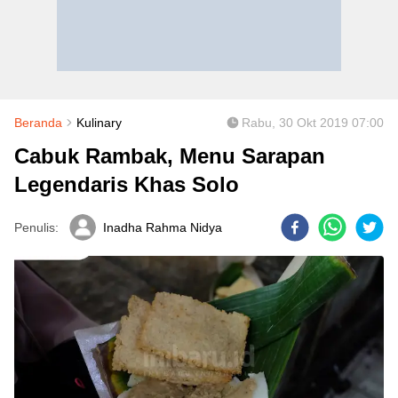
Beranda
Kulinary
Rabu, 30 Okt 2019 07:00
Cabuk Rambak, Menu Sarapan
Legendaris Khas Solo
Penulis:
Inadha Rahma Nidya