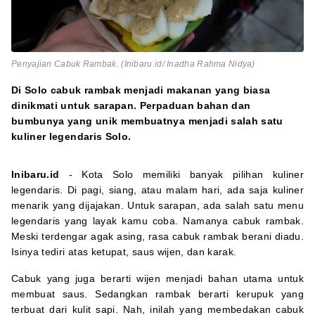
Penyajian Cabuk Rambak. (Inibaru.id/ Inadha Rahma Nidya)
Di Solo cabuk rambak menjadi makanan yang biasa
dinikmati untuk sarapan. Perpaduan bahan dan
bumbunya yang unik membuatnya menjadi salah satu
kuliner legendaris Solo.
Inibaru.id
- Kota Solo memiliki banyak pilihan kuliner
legendaris. Di pagi, siang, atau malam hari, ada saja kuliner
menarik yang dijajakan. Untuk sarapan, ada salah satu menu
legendaris yang layak kamu coba. Namanya cabuk rambak.
Meski terdengar agak asing, rasa cabuk rambak berani diadu.
Isinya tediri atas ketupat, saus wijen, dan karak.
Cabuk yang juga berarti wijen menjadi bahan utama untuk
membuat saus. Sedangkan rambak berarti kerupuk yang
terbuat dari kulit sapi. Nah, inilah yang membedakan cabuk