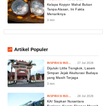
Kelapa Kopyor Mahal Bukan
Tanpa Alasan, Ini Fakta
Menariknya
3
min
Artikel Populer
INSPIRASI INDONESIA
.
27 Jul 2026
Dijuluki Little Tiongkok, Lasem
Simpan Jejak Akulturasi Budaya
yang Masih Terjaga
3
min
INSPIRASI INDONESIA
.
28 Jul 2026
KAI Siapkan Nusantara