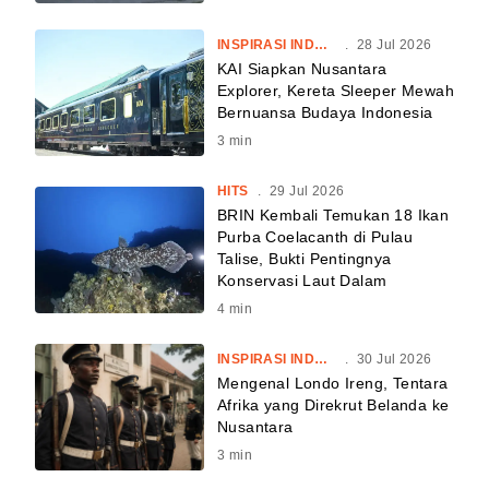
INSPIRASI INDONESIA
.
28 Jul 2026
KAI Siapkan Nusantara
Explorer, Kereta Sleeper Mewah
Bernuansa Budaya Indonesia
3
min
HITS
.
29 Jul 2026
BRIN Kembali Temukan 18 Ikan
Purba Coelacanth di Pulau
Talise, Bukti Pentingnya
Konservasi Laut Dalam
4
min
INSPIRASI INDONESIA
.
30 Jul 2026
Mengenal Londo Ireng, Tentara
Afrika yang Direkrut Belanda ke
Nusantara
3
min