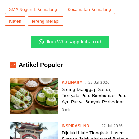
SMA Negeri 1 Kemalang
Kecamatan Kemalang
Klaten
lereng merapi
Ikuti Whatsapp Inibaru.id
Artikel Populer
KULINARY
.
25 Jul 2026
Sering Dianggap Sama,
Ternyata Putu Bambu dan Putu
Ayu Punya Banyak Perbedaan
3
min
INSPIRASI INDONESIA
.
27 Jul 2026
Dijuluki Little Tiongkok, Lasem