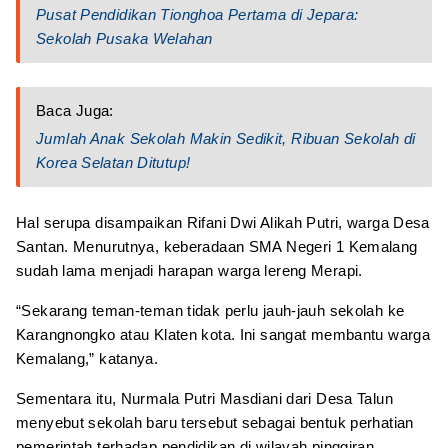
Pusat Pendidikan Tionghoa Pertama di Jepara:
Sekolah Pusaka Welahan
Baca Juga:
Jumlah Anak Sekolah Makin Sedikit, Ribuan Sekolah di
Korea Selatan Ditutup!
Hal serupa disampaikan Rifani Dwi Alikah Putri, warga Desa
Santan. Menurutnya, keberadaan SMA Negeri 1 Kemalang
sudah lama menjadi harapan warga lereng Merapi.
“Sekarang teman-teman tidak perlu jauh-jauh sekolah ke
Karangnongko atau Klaten kota. Ini sangat membantu warga
Kemalang,” katanya.
Sementara itu, Nurmala Putri Masdiani dari Desa Talun
menyebut sekolah baru tersebut sebagai bentuk perhatian
pemerintah terhadap pendidikan di wilayah pinggiran.