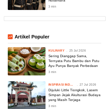
Nusantara
3
min
Artikel Populer
KULINARY
.
25 Jul 2026
Sering Dianggap Sama,
Ternyata Putu Bambu dan Putu
Ayu Punya Banyak Perbedaan
3
min
INSPIRASI INDONESIA
.
27 Jul 2026
Dijuluki Little Tiongkok, Lasem
Simpan Jejak Akulturasi Budaya
yang Masih Terjaga
3
min