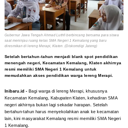
Gubernur Jawa Tengah Ahmad Luthfi berbincang bersama para siswa
saat meninjau ruang kelas SMA Negeri 1 Kemalang yang baru
diresmikan di lereng Merapi, Klaten. (Diskomdigi Jateng)
Setelah bertahun-tahun menjadi blank spot pendidikan
menengah negeri, Kecamatan Kemalang, Klaten akhirnya
resmi memiliki SMA Negeri 1 Kemalang untuk
memudahkan akses pendidikan warga lereng Merapi.
Inibaru.id -
Bagi warga di lereng Merapi, khususnya
Kecamatan Kemalang, Kabupaten Klaten, kehadiran SMA
negeri akhirnya bukan lagi sekadar harapan. Setelah
bertahun-tahun harus menyekolahkan anak ke kecamatan
lain, kini masyarakat Kemalang resmi memiliki SMA Negeri
1 Kemalang.